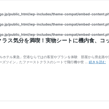
go.jp/public_html/wp-includes/theme-compat/embed-content.p
go.jp/public_html/wp-includes/theme-compat/embed-content.p
go.jp/public_html/wp-includes/theme-compat/embed-content.p
ラス気分を満喫！実物シートに機内食、コッ
クセルホテル東急」空港ならではの客室やプランを体験 部屋から滑走路や
「
ヤーズツイン」たファーストクラスのシートで飛行機や世 …
続きを読む
田
エ
ク
セ
ル
ホ
テ
ル
東