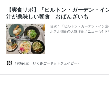
【実食リポ】「ヒルトン・ガーデン・イ
汁が美味しい朝食 おばんざいも
目次 1 「ヒルトン・ガーデン・イン
ホテル朝食の人気洋食メニューも4 ドリ
193go.jp（いくみごードットジェイピー）