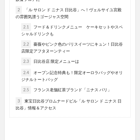
2
「ル サロン ド ニナス 日比谷」へ！ヴェルサイユ宮殿
の雰囲気漂うゴージャス空間
2.1
フード＆ドリンクメニュー ケーキセットやスペ
シャルドリンクも
2.2
薔薇やピンク色のパリスイーツにキュン！日比谷
店限定アフタヌーンティー
2.3
日比谷店 限定メニューは
2.4
オープン記念特典も！限定オーロラバッグやオリ
ジナルトートバッグ
2.5
フランス老舗紅茶ブランド「ニナス パリ」
3
東宝日比谷プロムナードビル「ル サロン ド ニナス 日
比谷」情報＆アクセス