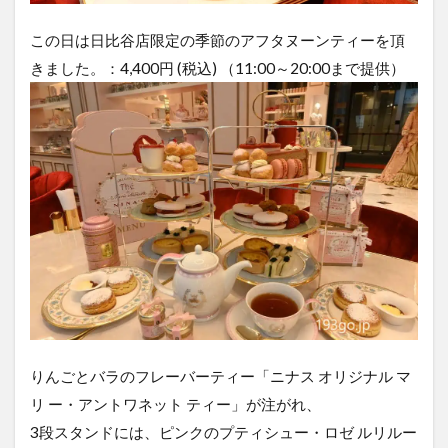
この日は日比谷店限定の季節のアフタヌーンティーを頂
きました。：4,400円 (税込) （11:00～20:00まで提供）
りんごとバラのフレーバーティー「ニナス オリジナル マ
リ ー・アントワネット ティー」が注がれ、
3段スタンドには、ピンクのプティシュー・ロゼ ルリルー