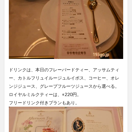
ドリンクは、本日のフレーバードティー、アッサムティ
ー、カトルフリュイルージュルイボス、コーヒー、オレ
ンジジュース、グレープフルーツジュースから選べる。
ロイヤルミルクティーは、+220円。
フリードリンク付きプランもあり。