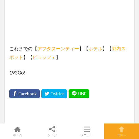
これまでの【
アフタヌーンティー
】【
ホテル
】【
都内ス
ポット
】【
ビュッフェ
】
193Go!
ホーム
シェア
メニュー
TOPへ