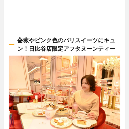
薔薇やピンク色のパリスイーツにキュ
ン！日比谷店限定アフタヌーンティー