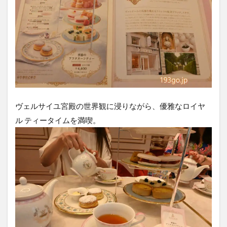
ヴェルサイユ宮殿の世界観に浸りながら、優雅なロイヤ
ル ティータイムを満喫。