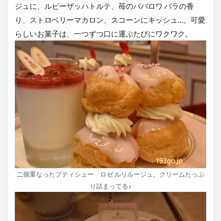
ジュに、ルビーザッハトルテ、苺のババロワ バラの香
り、ストロベリーマカロン、スコーンにキッシュ…。可愛
らしいお菓子は、一つずつ口に運ぶたびにワクワク。
二個重なったプティシュー ロゼ ルリルージュ。クリームたっぷ
り詰まってる♪