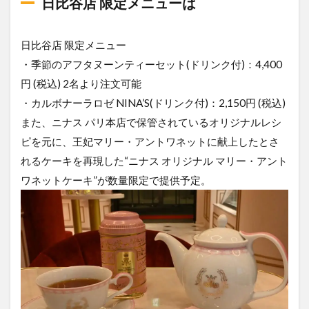
日比谷店 限定メニューは
日比谷店 限定メニュー
・季節のアフタヌーンティーセット(ドリンク付)：4,400
円 (税込) 2名より注文可能
・カルボナーラロゼ NINA’S(ドリンク付)：2,150円 (税込)
また、ニナス パリ本店で保管されているオリジナルレシ
ピを元に、王妃マリー・アントワネットに献上したとさ
れるケーキを再現した“ニナス オリジナル マリー・アント
ワネットケーキ”が数量限定で提供予定。