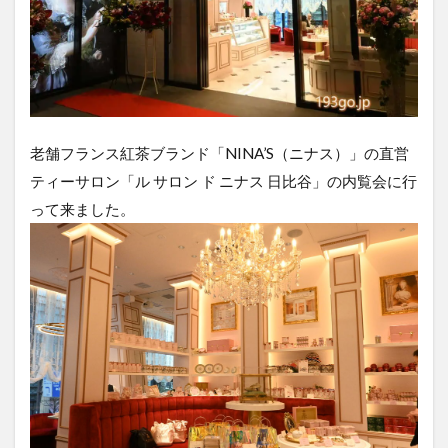
老舗フランス紅茶ブランド「NINA’S（ニナス）」の直営
ティーサロン「ル サロン ド ニナス 日比谷」の内覧会に行
って来ました。