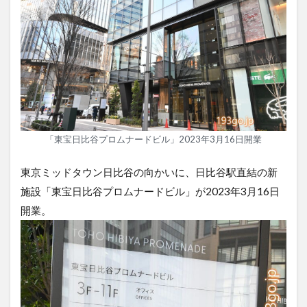
「東宝日比谷プロムナードビル」2023年3月16日開業
東京ミッドタウン日比谷の向かいに、日比谷駅直結の新
施設「東宝日比谷プロムナードビル」が2023年3月16日
開業。