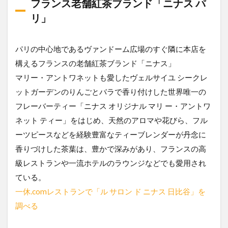
フランス老舗紅茶ブランド「ニナス パ
リ」
パリの中心地であるヴァンドーム広場のすぐ隣に本店を
構えるフランスの老舗紅茶ブランド「ニナス」
マリー・アントワネットも愛したヴェルサイユ シークレ
ットガーデンのりんごとバラで香り付けした世界唯一の
フレーバーティー「ニナス オリジナル マリ ー・アントワ
ネット ティー」をはじめ、天然のアロマや花びら、フル
ーツピースなどを経験豊富なティーブレンダーが丹念に
香りづけした茶葉は、豊かで深みがあり、フランスの高
級レストランや一流ホテルのラウンジなどでも愛用され
ている。
一休.comレストランで「ル サロン ド ニナス 日比谷」を
調べる