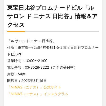
東宝日比谷プロムナードビル「ル
サロン ド ニナス 日比谷」情報＆ア
クセス
「ル サロン ド ニナス 日比谷」
住所：東京都千代田区有楽町1-5-2 東宝日比谷プロムナー
ドビル2F
営業時間：10:00〜21:00
電話番号：03-3528-8222（ご予約受付中）
席数：64席
開店日：2023年3月16日
「NINA’S（ニナス）」公式サイト
「NINA’S（ニナス）」インスタグラム