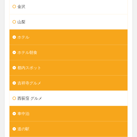
金沢
山梨
ホテル
ホテル朝食
都内スポット
吉祥寺グルメ
西荻窪 グルメ
車中泊
道の駅