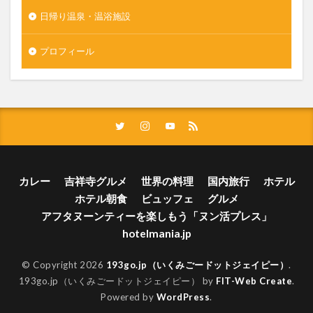
日帰り温泉・温浴施設
プロフィール
カレー
吉祥寺グルメ
世界の料理
国内旅行
ホテル
ホテル朝食
ビュッフェ
グルメ
アフタヌーンティーを楽しもう「ヌン活プレス」
hotelmania.jp
© Copyright 2026
193go.jp（いくみごードットジェイピー）
.
193go.jp（いくみごードットジェイピー） by
FIT-Web Create
.
Powered by
WordPress
.