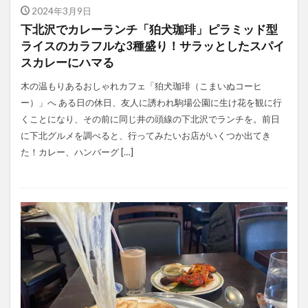
2024年3月9日
下北沢でカレーランチ「狛犬珈琲」ピラミッド型
ライスのカラフルな3種盛り！サラッとしたスパイ
スカレーにハマる
木の温もりあるおしゃれカフェ「狛犬珈琲（こまいぬコーヒ
ー）」へ ある日の休日、友人に誘われ駒場公園に生け花を観に行
くことになり、その前に同じ井の頭線の下北沢でランチを。前日
に下北グルメを調べると、行ってみたいお店がいくつか出てき
た！カレー、ハンバーグ […]