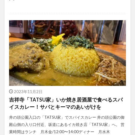
2023年11月2日
吉祥寺「TATSU家」いか焼き居酒屋で食べるスパ
イスカレー！サバとキーマのあいがけを
井の頭公園入口の「TATSU家」でスパイスカレー 井の頭公園の御
殿山側の入り口付近、坂道にあるイカ焼き店「TATSU家」へ。 営
業時間はランチ 月木金/12:00〜14:00ディナー 月水木