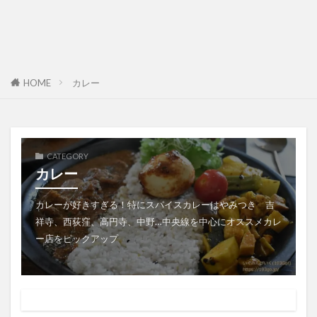
HOME
カレー
CATEGORY
カレー
カレーが好きすぎる！特にスパイスカレーはやみつき 吉
祥寺、西荻窪、高円寺、中野…中央線を中心にオススメカレ
ー店をピックアップ