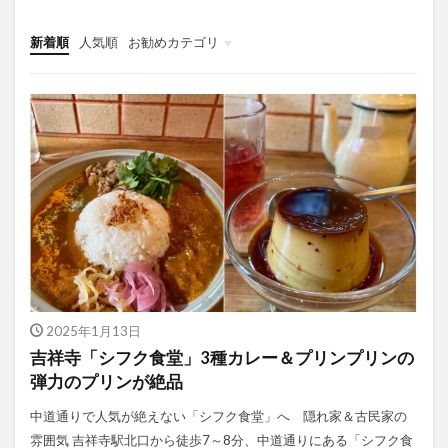
新着順
人気順
お勧めカテゴリ
未分類
2025年1月13日
吉祥寺「シフク食堂」3種カレー＆プリンプリンの
弾力のプリンが絶品
中道通りで人気が絶えない「シフク食堂」へ 隠れ家＆古民家の
雰囲気 吉祥寺駅北口から徒歩7～8分、中道通りにある「シフク食