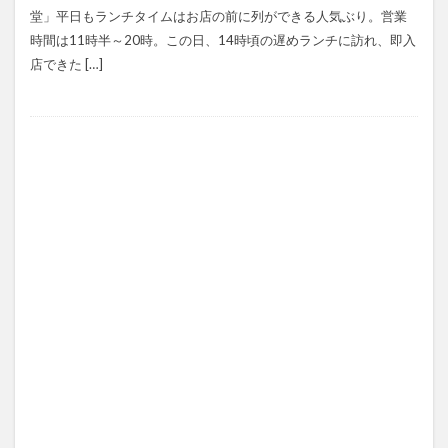
堂」平日もランチタイムはお店の前に列ができる人気ぶり。営業
時間は11時半～20時。この日、14時頃の遅めランチに訪れ、即入
店できた […]