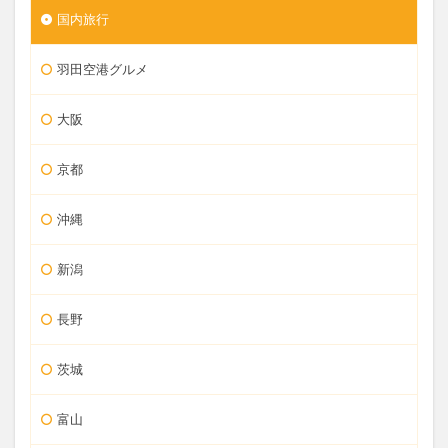
国内旅行
羽田空港グルメ
大阪
京都
沖縄
新潟
長野
茨城
富山