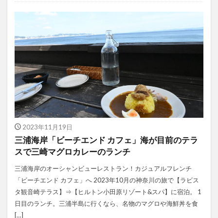
2023年11月19日
三浦海岸「ビーチエンド カフェ」海が目前のテラ
スで三崎マグロカレーのランチ
三浦海岸のオーシャンビューレストラン！カジュアルフレンチ
「ビーチエンド カフェ」へ 2023年10月の神奈川の旅で【ラビス
タ観音崎テラス】⇒【ヒルトン小田原リゾート&スパ】に宿泊。 1
日目のランチ。三浦半島に行くなら、名物のマグロや海鮮丼を食
[…]