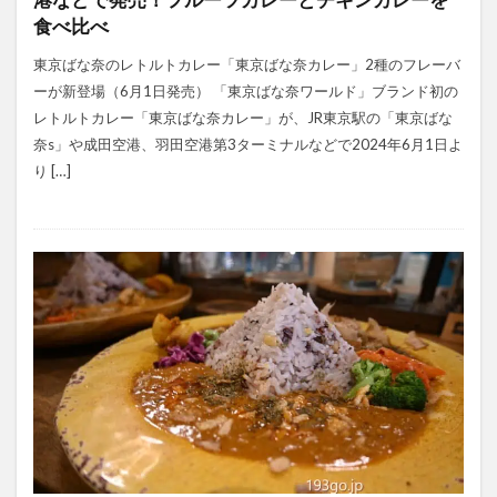
食べ比べ
東京ばな奈のレトルトカレー「東京ばな奈カレー」2種のフレーバ
ーが新登場（6月1日発売） 「東京ばな奈ワールド」ブランド初の
レトルトカレー「東京ばな奈カレー」が、JR東京駅の「東京ばな
奈s」や成田空港、羽田空港第3ターミナルなどで2024年6月1日よ
り […]