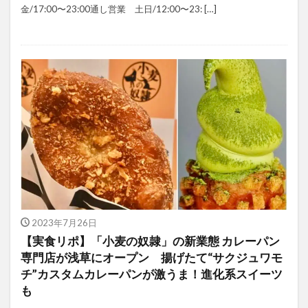
金/17:00〜23:00通し営業 土日/12:00〜23: […]
2023年7月26日
【実食リポ】「小麦の奴隷」の新業態 カレーパン
専門店が浅草にオープン 揚げたて“サクジュワモ
チ”カスタムカレーパンが激うま！進化系スイーツ
も