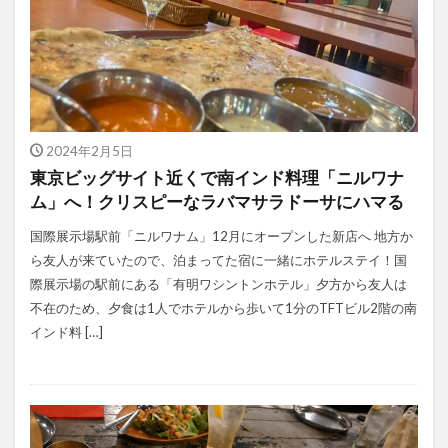
2024年2月5日
東京ビッグサイト近くで南インド料理「ニルワナ
ム」へ！クリスピーなラバマサラドーサにハマる
国際展示場駅前「ニルワナム」12月にオープンした新店へ 地方か
ら友人が来ていたので、泊まってた宿に一緒にホテルステイ！国
際展示場の駅前にある「有明ワシントンホテル」夕方から友人は
不在のため、夕食は1人でホテルから歩いて1分のTFTビル2階の南
インド料 […]