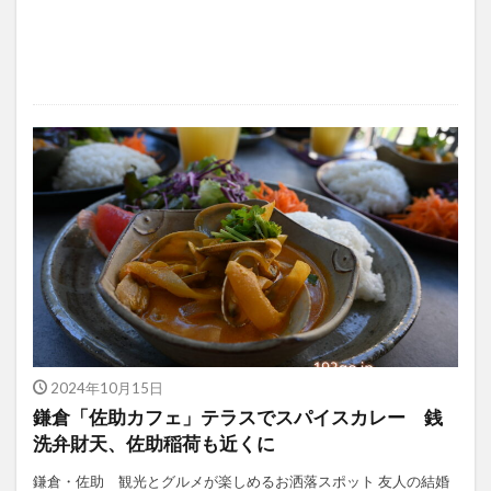
2024年10月15日
鎌倉「佐助カフェ」テラスでスパイスカレー 銭
洗弁財天、佐助稲荷も近くに
鎌倉・佐助 観光とグルメが楽しめるお洒落スポット 友人の結婚