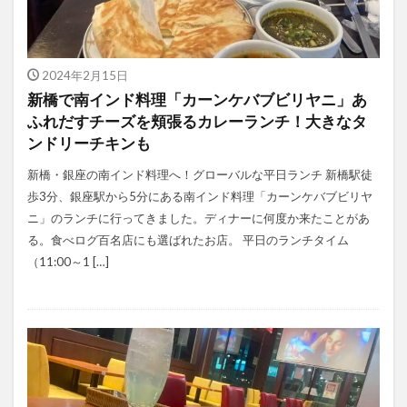
2024年2月15日
新橋で南インド料理「カーンケバブビリヤニ」あ
ふれだすチーズを頬張るカレーランチ！大きなタ
ンドリーチキンも
新橋・銀座の南インド料理へ！グローバルな平日ランチ 新橋駅徒
歩3分、銀座駅から5分にある南インド料理「カーンケバブビリヤ
ニ」のランチに行ってきました。ディナーに何度か来たことがあ
る。食べログ百名店にも選ばれたお店。 平日のランチタイム
（11:00～1 […]