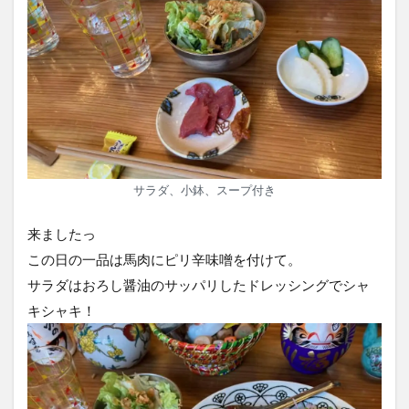
サラダ、小鉢、スープ付き
来ましたっ
この日の一品は馬肉にピリ辛味噌を付けて。
サラダはおろし醤油のサッパリしたドレッシングでシャ
キシャキ！