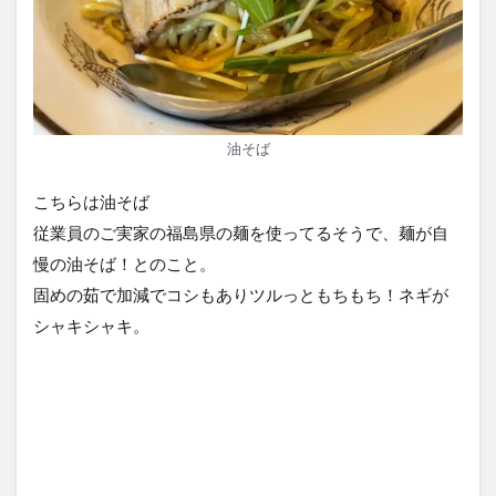
油そば
こちらは油そば
従業員のご実家の福島県の麺を使ってるそうで、麺が自
慢の油そば！とのこと。
固めの茹で加減でコシもありツルっともちもち！ネギが
シャキシャキ。