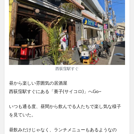
西荻窪駅すぐ
昼から楽しい雰囲気の居酒屋
西荻窪駅すぐにある「賽子(サイコロ)」へGo~
いつも通る度、昼間から飲んでる人たちで楽し気な様子
を見ていた。
昼飲みだけじゃなく、ランチメニューもあるようなの