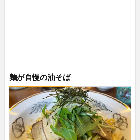
麺が自慢の油そば