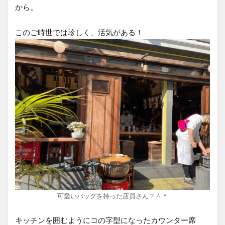
から。
このご時世では珍しく、活気がある！
可愛いバッグを持った店員さん？＾＾
キッチンを囲むようにコの字型になったカウンター席