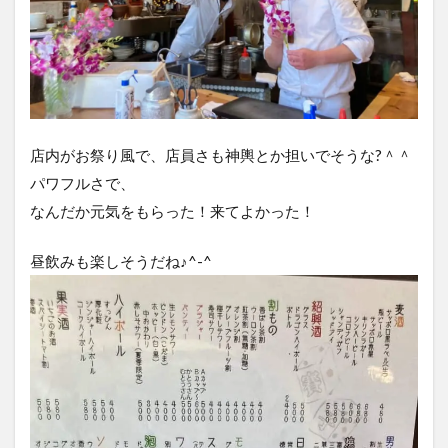
店内がお祭り風で、店員さも神輿とか担いでそうな?＾＾
パワフルさで、
なんだか元気をもらった！来てよかった！
昼飲みも楽しそうだね♪^-^