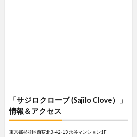
「サジロクローブ (Sajilo Clove）」
情報＆アクセス
東京都杉並区西荻北3-42-13 永谷マンション1F