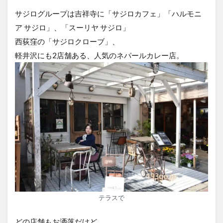
サジログループは吉祥寺に「サジロカフェ」「ハルモニ
ア サジロ」、「スーリヤ サジロ」
西荻窪の「サジロクローブ」、
軽井沢にも2店舗ある、人気のネパールカレー店。
テラスで
どの店舗もお洒落だけど