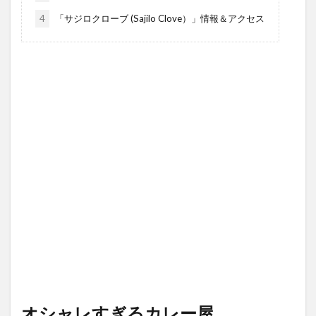
4
「サジロクローブ (Sajilo Clove）」情報＆アクセス
オシャレすぎるカレー屋