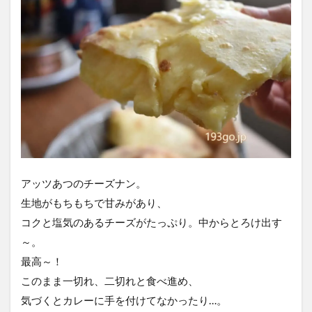
アッツあつのチーズナン。
生地がもちもちで甘みがあり、
コクと塩気のあるチーズがたっぷり。中からとろけ出す
～。
最高～！
このまま一切れ、二切れと食べ進め、
気づくとカレーに手を付けてなかったり…。