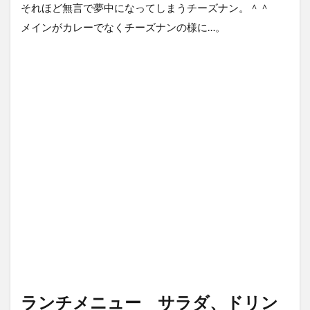
それほど無言で夢中になってしまうチーズナン。＾＾
メインがカレーでなくチーズナンの様に…。
ランチメニュー サラダ、ドリン