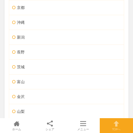
京都
沖縄
新潟
長野
茨城
富山
金沢
山梨
ホテル
ホーム
シェア
メニュー
TOPへ