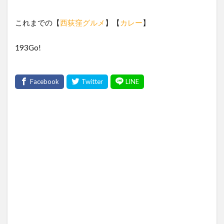
これまでの【
西荻窪グルメ
】【
カレー
】
193Go!