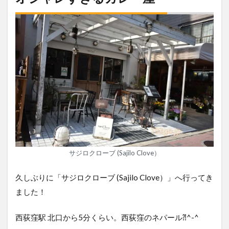
サジロクローブ (Sajilo Clove）
久しぶりに「サジロクローブ (Sajilo Clove）」へ行ってき
ました！
西荻窪駅 北口から5分くらい。西荻窪のネパール⁈^-^