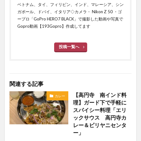
ベトナム、タイ、フィリピン、インド、マレーシア、シン
ガポール、ドバイ、イタリア◇カメラ・ Nikon Z 50 ・ゴ
ープロ「GoPro HERO7 BLACK」で撮影した動画や写真で
Gopro動画【193Gopro】作成してます
投稿一覧へ
関連する記事
【高円寺 南インド料
カレー
理】ガード下で手軽に
スパイシー料理「エリ
ックサウス 高円寺カ
レー＆ビリヤニセンタ
ー」