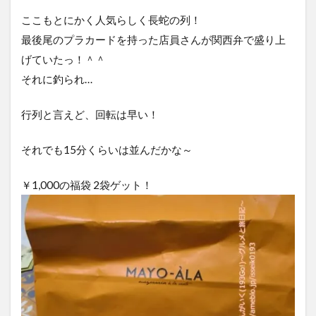
ここもとにかく人気らしく長蛇の列！
最後尾のプラカードを持った店員さんが関西弁で盛り上
げていたっ！＾＾
それに釣られ…
行列と言えど、回転は早い！
それでも15分くらいは並んだかな～
￥1,000の福袋 2袋ゲット！