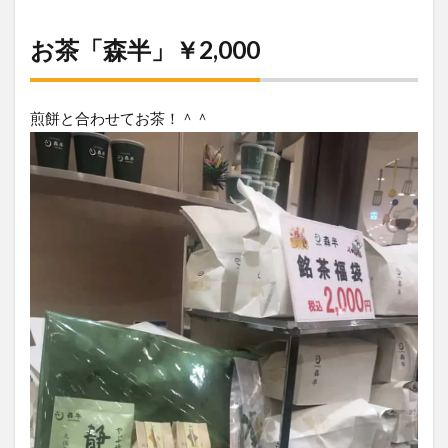
お茶「森半」￥2,000
煎餅と合わせてお茶！＾＾