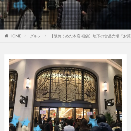
HOME
グルメ
【阪急うめだ本店 福袋】地下の食品売場「お菓