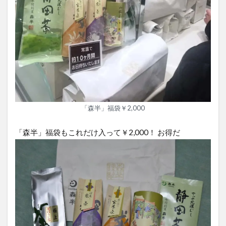
「森半」福袋￥2,000
「森半」福袋もこれだけ入って￥2,000！ お得だ