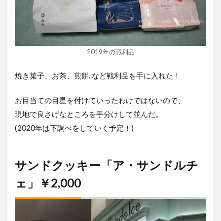
2019年の戦利品
焼き菓子、お茶、煎餅..など戦利品を手に入れた！
お目当ての目星を付けていったわけではないので、
現地で良さげなところを手分けして並んだ。
(2020年は下調べをしていく予定！)
サンドクッキー「ア・サンドルチ
ェ」￥2,000