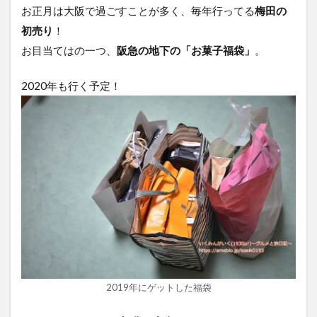
お正月は大阪で過ごすことが多く、毎年行ってる
梅田の
初売り
！
お目当てはの一つ、
阪急の地下の「お菓子福袋」
。
2020年も行く予定！
2019年にゲットした福袋