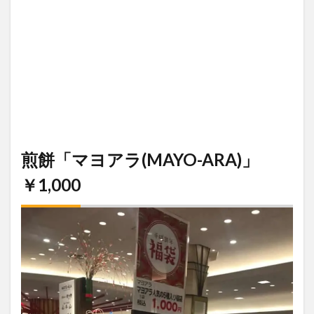
煎餅「マヨアラ(MAYO-ARA)」
￥1,000