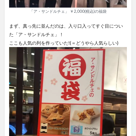
「ア・サンドルチェ」 ￥2,000(税込)の福袋
まず、真っ先に並んだのは、入り口入ってすぐ目につい
た「ア・サンドルチェ」！
ここも人気の列を作っていた!(＝どうやら人気らしい)