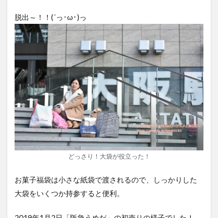
脱出～！！(´っ･ω･)っ
どっさり！大袋が役立った！
お菓子福袋は小さな紙袋で渡されるので、しっかりした
大袋をいくつか持参すると便利。
2019年1月2日「阪急うめだ」の初売りの様子でした！