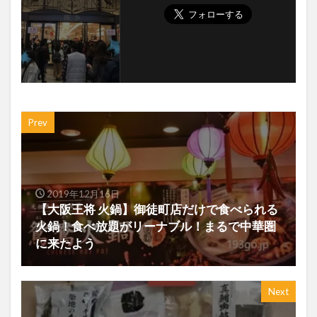
Prev
2019年12月16日
【大阪王将 火鍋】御徒町店だけで食べられる
火鍋！食べ放題がリーナブル！まるで中華圏
に来たよう
Next