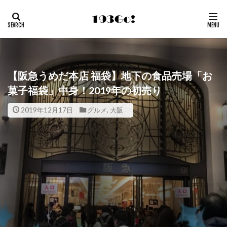
【阪急うめだ本店 福袋】地下の食品売場「お
菓子福袋」中身！2019年の初売り
2019年12月17日
グルメ
,
大阪