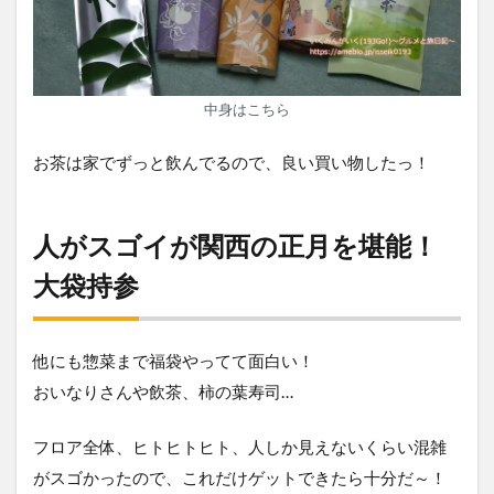
中身はこちら
お茶は家でずっと飲んでるので、良い買い物したっ！
人がスゴイが関西の正月を堪能！
大袋持参
他にも惣菜まで福袋やってて面白い！
おいなりさんや飲茶、柿の葉寿司…
フロア全体、ヒトヒトヒト、人しか見えないくらい混雑
がスゴかったので、これだけゲットできたら十分だ～！