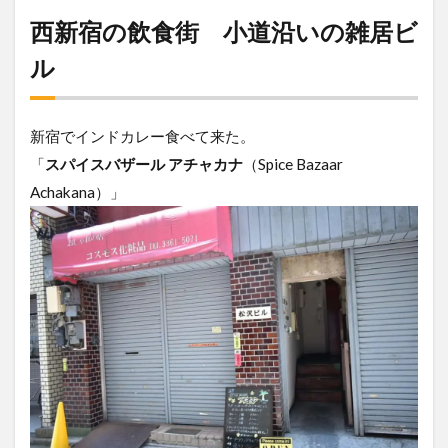
西新宿の飲食街 小道沿いの雑居ビ
ル
新宿でインドカレー食べて来た。
「
スパイスバザール アチャカナ
（Spice Bazaar
Achakana）」