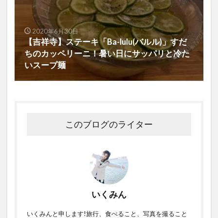
2020年6月30日
【吉祥寺】ステーキ「Ba-lulu(バルル)」すだ
ちのカッペリーニ！暑い日にサッパリと冷た
いスープ麺
このブログのライター
いくみん
いくみんと申します!旅行、食べること、写真を撮ること