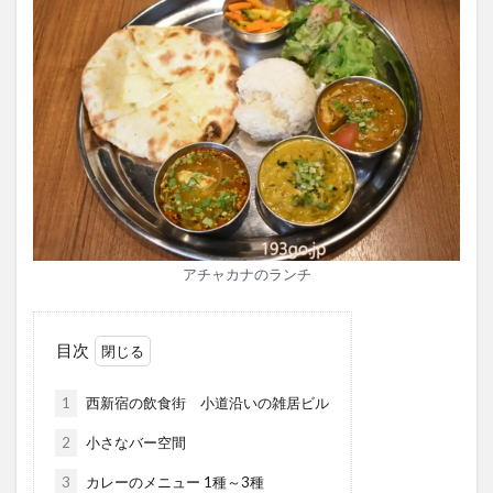
アチャカナのランチ
目次
1
西新宿の飲食街 小道沿いの雑居ビル
2
小さなバー空間
3
カレーのメニュー 1種～3種