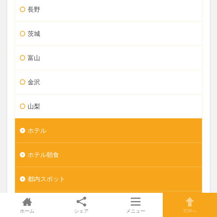
長野
茨城
富山
金沢
山梨
ホテル
ホテル朝食
都内スポット
吉祥寺グルメ
ホーム
シェア
メニュー
TOPへ