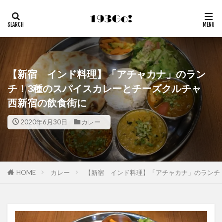
【新宿 インド料理】「アチャカナ」のラン
チ！3種のスパイスカレーとチーズクルチャ
西新宿の飲食街に
2020年6月30日
カレー
HOME
カレー
【新宿 インド料理】「アチャカナ」のランチ