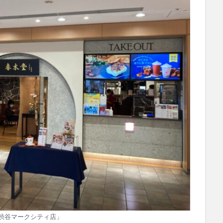
 渋谷マークシティ店」