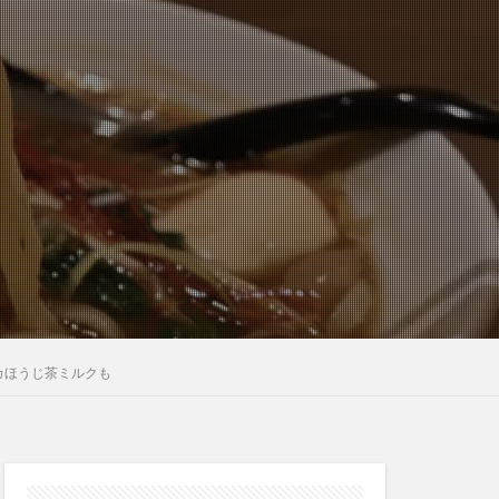
カほうじ茶ミルクも