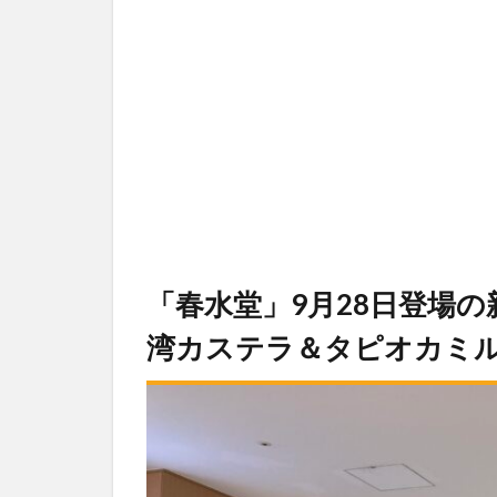
「春水堂」9月28日登場
湾カステラ＆タピオカミ