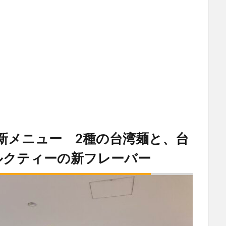
の新メニュー 2種の台湾麺と、台
ルクティーの新フレーバー