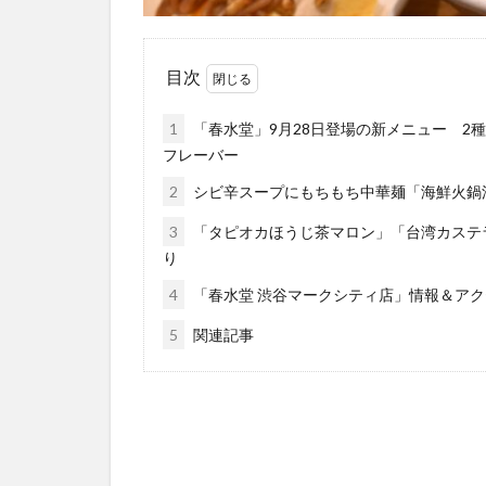
目次
1
「春水堂」9月28日登場の新メニュー 2
フレーバー
2
シビ辛スープにもちもち中華麺「海鮮火鍋
3
「タピオカほうじ茶マロン」「台湾カステ
り
4
「春水堂 渋谷マークシティ店」情報＆アク
5
関連記事