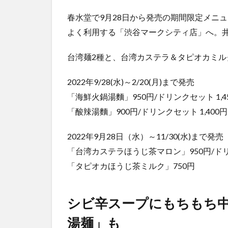
春水堂で9月28日から発売の期間限定メニ
よく利用する「渋谷マークシティ店」へ。
台湾麺2種と、台湾カステラ＆タピオカミ
2022年9/28(水)～2/20(月)まで発売
「海鮮火鍋湯麵」950円/ドリンクセット 1,4
「酸辣湯麵」900円/ドリンクセット 1,400円
2022年9月28日（水）～11/30(水)まで発売
「台湾カステラほうじ茶マロン」950円/ドリン
「タピオカほうじ茶ミルク」750円
シビ辛スープにもちもち
湯麺」も