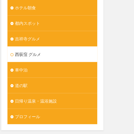
ホテル朝食
都内スポット
吉祥寺グルメ
西荻窪 グルメ
車中泊
道の駅
日帰り温泉・温浴施設
プロフィール