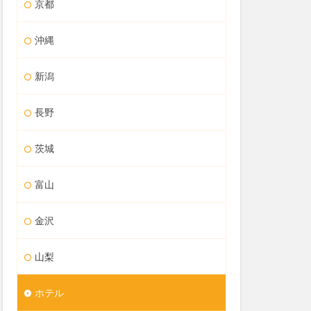
京都
沖縄
新潟
長野
茨城
富山
金沢
山梨
ホテル