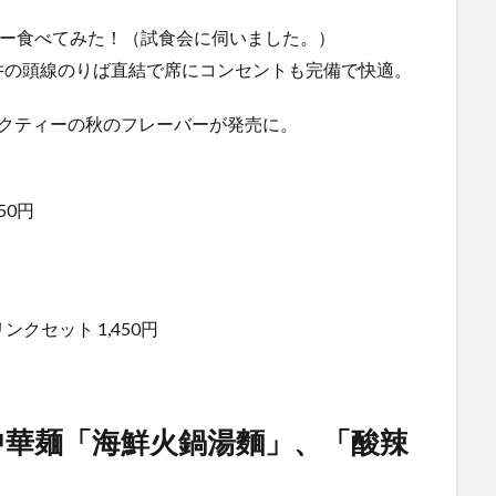
ュー食べてみた！（試食会に伺いました。）
井の頭線のりば直結で席にコンセントも完備で快適。
ルクティーの秋のフレーバーが発売に。
50円
クセット 1,450円
中華麺「海鮮火鍋湯麵」、「酸辣