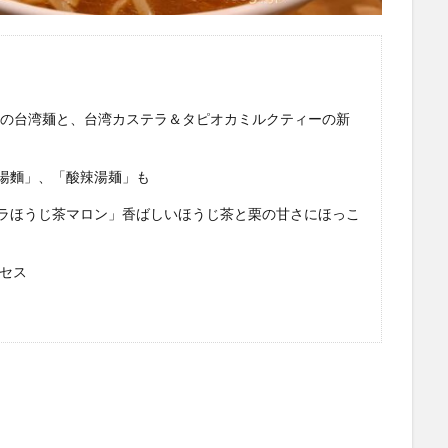
種の台湾麺と、台湾カステラ＆タピオカミルクティーの新
湯麵」、「酸辣湯麺」も
ラほうじ茶マロン」香ばしいほうじ茶と栗の甘さにほっこ
セス