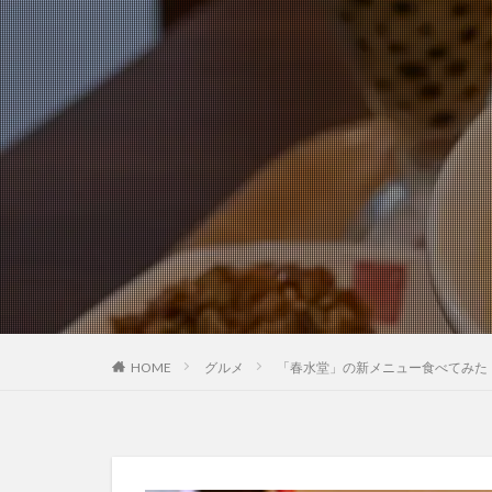
HOME
グルメ
「春水堂」の新メニュー食べてみた