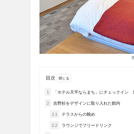
目次
1
「ホテル天平ならまち」にチェックイン 
2
吉野杉をデザインに取り入れた館内
2.1
テラスからの眺め
2.2
ラウンジでフリードリンク