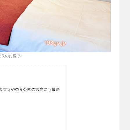
奈良のお宿で♪
東大寺や奈良公園の観光にも最適