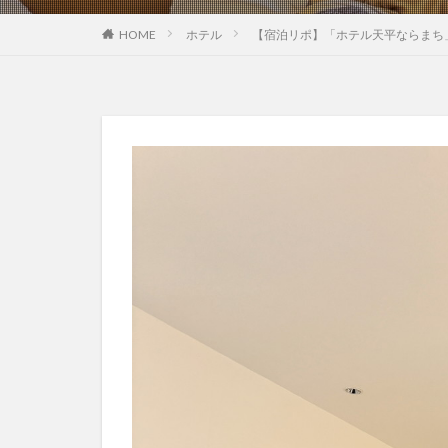
HOME
ホテル
【宿泊リポ】「ホテル天平ならまち