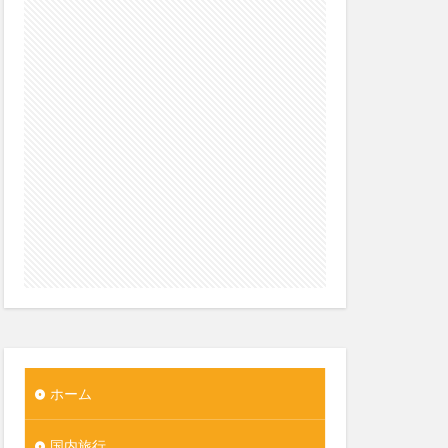
ホーム
国内旅行