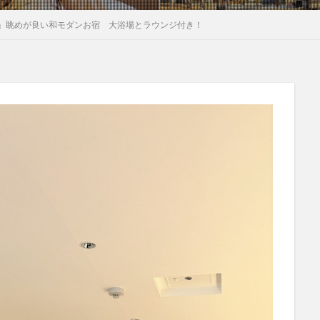
」眺めが良い和モダンお宿 大浴場とラウンジ付き！