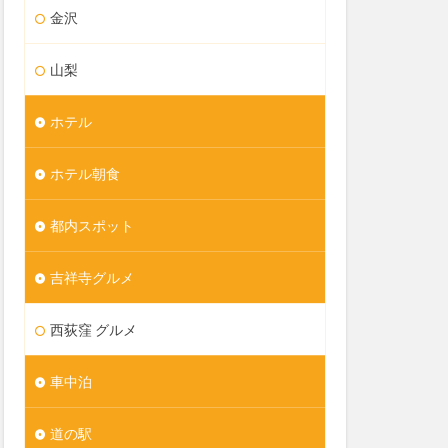
金沢
山梨
ホテル
ホテル朝食
都内スポット
吉祥寺グルメ
西荻窪 グルメ
車中泊
道の駅