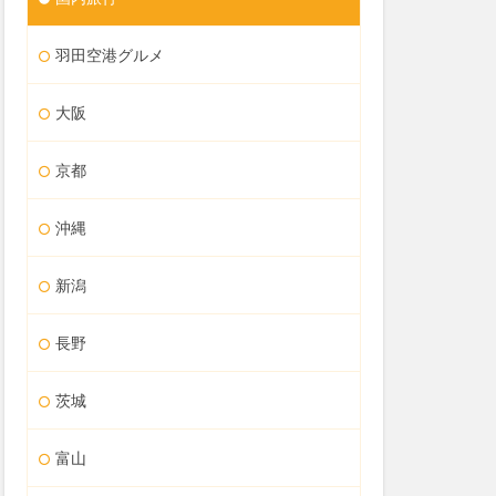
羽田空港グルメ
大阪
京都
沖縄
新潟
長野
茨城
富山