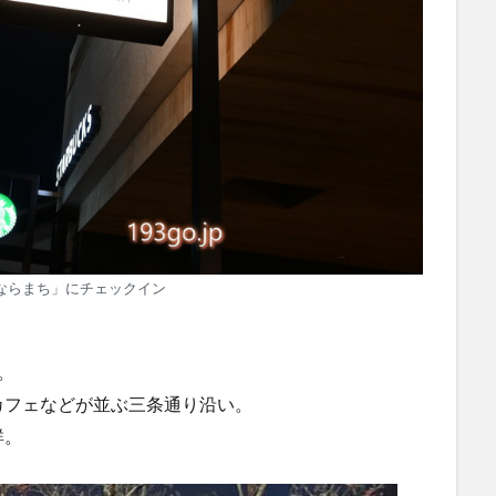
ならまち」にチェックイン
。
カフェなどが並ぶ三条通り沿い。
群。