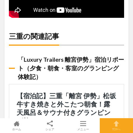
三重の関連記事
「Luxury Trailers 離宮伊勢」宿泊リポー
ト（夕食・朝食・客室のグランピング
体験記）
ホーム
シェア
メニュー
TOPへ