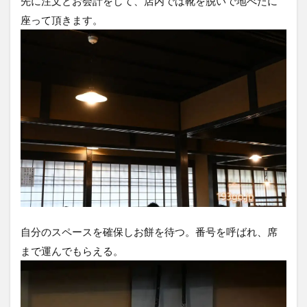
先に注文とお会計をして、店内では靴を脱いで地べたに
座って頂きます。
自分のスペースを確保しお餅を待つ。番号を呼ばれ、席
まで運んでもらえる。