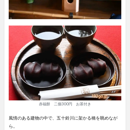
赤福餅 二個300円 お茶付き
風情のある建物の中で、五十鈴川に架かる橋を眺めなが
ら。