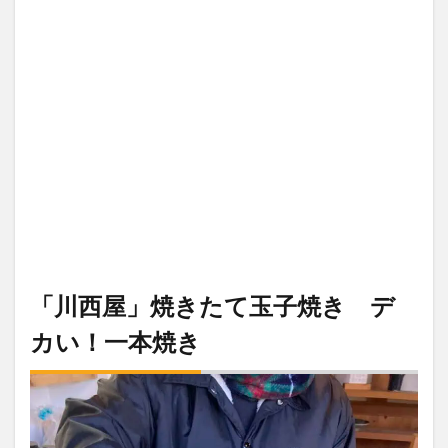
「川西屋」焼きたて玉子焼き デ
カい！一本焼き