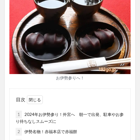
お伊勢参りへ！
目次
1
2024年お伊勢参り！外宮へ 朝一で出発、駐車やお参
り待ちなしスムーズに
2
伊勢名物！赤福本店で赤福餅