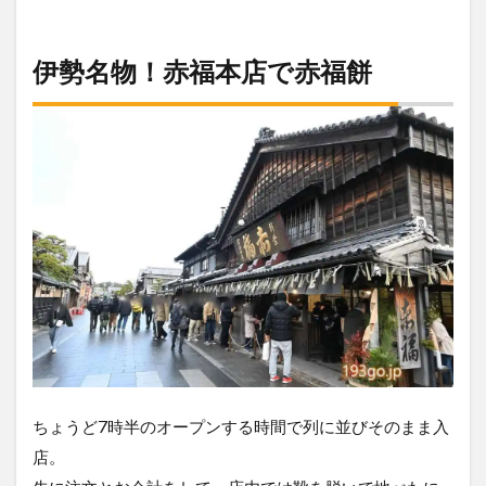
伊勢名物！赤福本店で赤福餅
ちょうど7時半のオープンする時間で列に並びそのまま入
店。