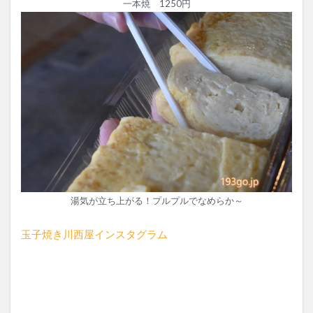
一本焼 1250円
湯気が立ち上がる！プルプルでなめらか～
玉子焼き川西屋インスタグラム