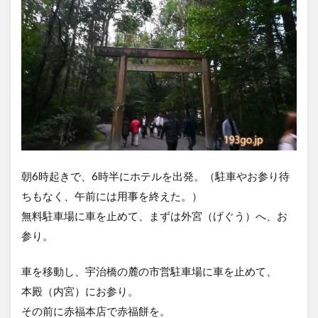
朝6時起きで、6時半にホテルを出発。（駐車やお参り待
ちもなく、午前には用事を終えた。）
無料駐車場に車を止めて、まずは外宮（げぐう）へ、お
参り。
車を移動し、宇治橋の麓の市営駐車場に車を止めて、
本殿（内宮）にお参り。
その前に赤福本店で赤福餅を。