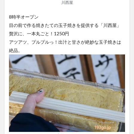
川西屋
8時半オープン
目の前で作る焼きたての玉子焼きを提供する「川西屋」
贅沢に、一本丸ごと！1250円
アツアツ、プルプルっ！出汁と甘さが絶妙な玉子焼きは
絶品。