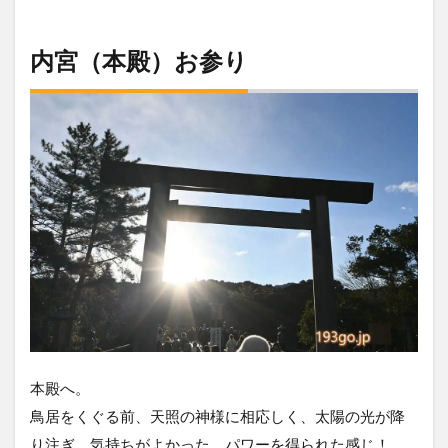
内宮（本殿）お参り
本殿へ。
鳥居をくぐる前、天照の神様に相応しく、太陽の光が降
り注ぎ、気持ちがよかった。パワーを得られた感じ！