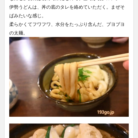
伊勢うどんは、丼の底のタレを絡めていただく。まぜそ
ばみたいな感じ。
柔らかくてフワフワ、水分をたっぷり含んだ、ブヨブヨ
の太麺。