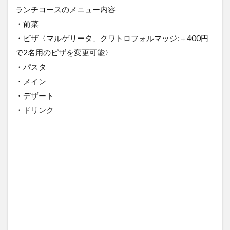
ランチコースのメニュー内容
・前菜
・ピザ〈マルゲリータ、クワトロフォルマッジ:＋400円
で2名用のピザを変更可能〉
・パスタ
・メイン
・デザート
・ドリンク