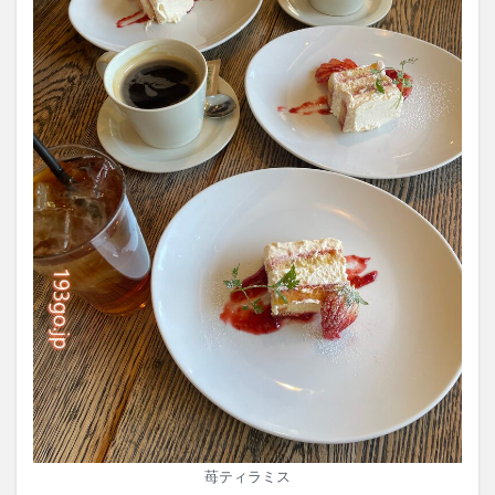
苺ティラミス