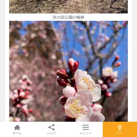
井の頭公園の梅林
ホーム
シェア
メニュー
TOPへ