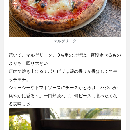
マルゲリータ
続いて、マルゲリータ。 3名用のピザは、普段食べるもの
よりも一回り大きい！
店内で焼き上げるナポリピザは薪の香りが香ばしくてモ
ッチモチ。
ジューシーなトマトソースにチーズがとろけ、バジルが
爽やかに香る～。一口頬張れば、何ピースも食べたくな
る美味しさ。