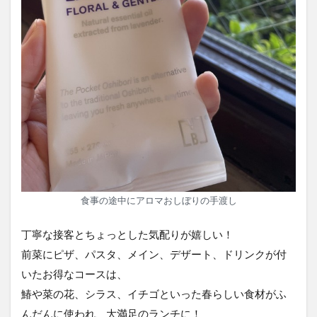
食事の途中にアロマおしぼりの手渡し
丁寧な接客とちょっとした気配りが嬉しい！
前菜にピザ、パスタ、メイン、デザート、ドリンクが付
いたお得なコースは、
鰆や菜の花、シラス、イチゴといった春らしい食材がふ
んだんに使われ、大満足のランチに！