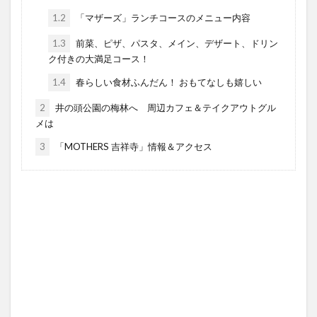
1.2
「マザーズ」ランチコースのメニュー内容
1.3
前菜、ピザ、パスタ、メイン、デザート、ドリン
ク付きの大満足コース！
1.4
春らしい食材ふんだん！ おもてなしも嬉しい
2
井の頭公園の梅林へ 周辺カフェ＆テイクアウトグル
メは
3
「MOTHERS 吉祥寺」情報＆アクセス