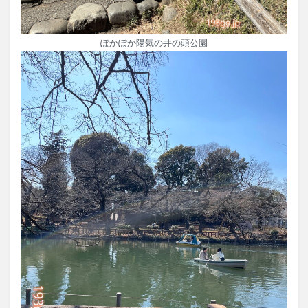
ぽかぽか陽気の井の頭公園