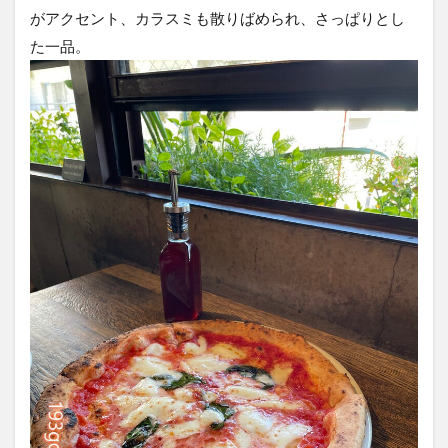
がアクセント、カラスミも散りばめられ、さっぱりとし
た一品。