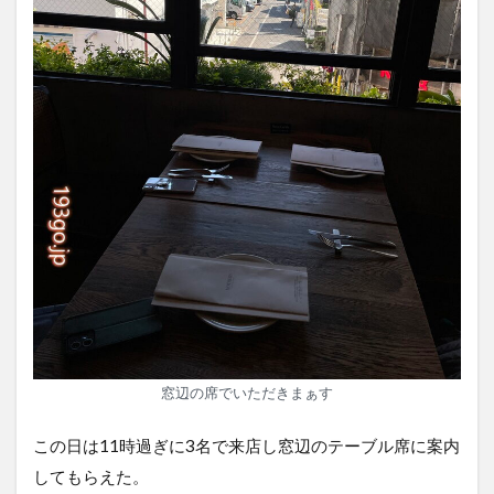
窓辺の席でいただきまぁす
この日は11時過ぎに3名で来店し窓辺のテーブル席に案内
してもらえた。