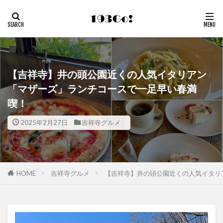
【吉祥寺】井の頭公園近くの人気イタリアン
「マザーズ」ランチコースで一足早い春満
喫！
2025年2月27日
吉祥寺グルメ
HOME
吉祥寺グルメ
【吉祥寺】井の頭公園近くの人気イタリ