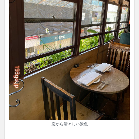
窓から清々しい景色