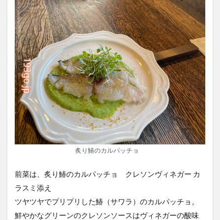
炙り鰆のカルパッチョ
前菜は、炙り鰆のカルパッチョ クレソンヴィネガー カ
ラスミ添え
ツヤツヤでプリプリした鰆（サワラ）のカルパッチョ。
鮮やかなグリーンのクレソンソースはヴィネガーの酸味