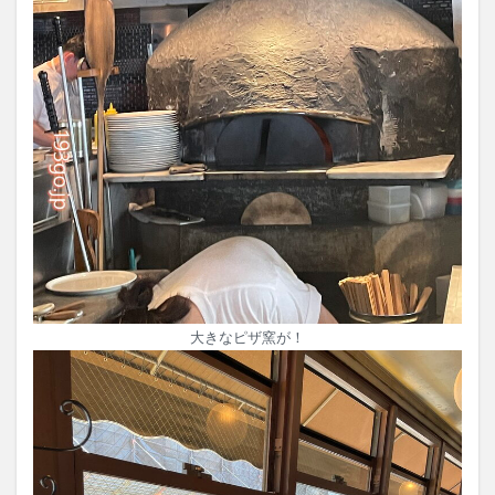
大きなピザ窯が！