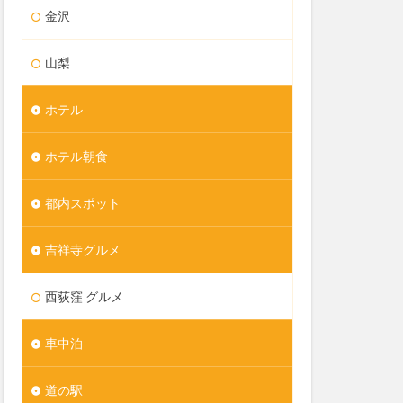
金沢
山梨
ホテル
ホテル朝食
都内スポット
吉祥寺グルメ
西荻窪 グルメ
車中泊
道の駅