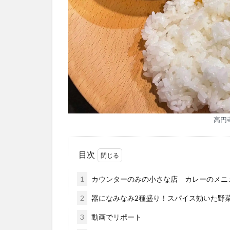
高円
目次
1
カウンターのみの小さな店 カレーのメニ
2
器になみなみ2種盛り！スパイス効いた野
3
動画でリポート