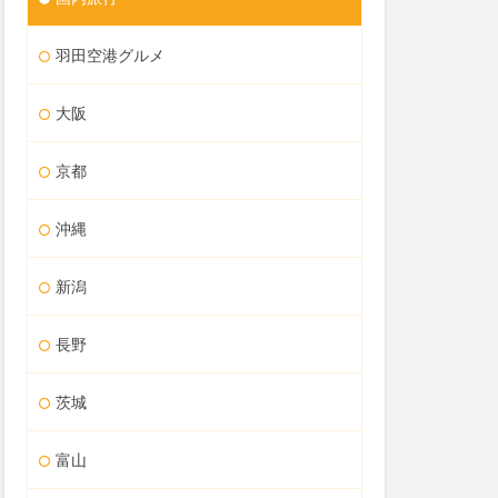
羽田空港グルメ
大阪
京都
沖縄
新潟
長野
茨城
富山