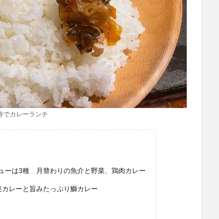
寺でカレーランチ
ューは3種 月替わりの魚介と野菜、鶏肉カレー
菜カレーと旨みたっぷり鰤カレー