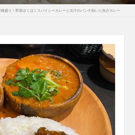
2種盛り！野菜ほくほくスパイシーカレーと出汁のパンチ効いた魚介カレー