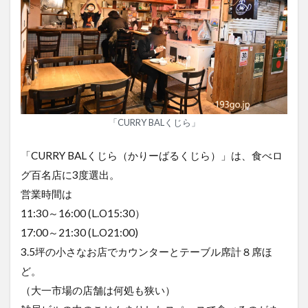
「CURRY BALくじら」
「CURRY BALくじら（かりーばるくじら）」は、食べロ
グ百名店に3度選出。
営業時間は
11:30～16:00 (L.O15:30）
17:00～21:30 (L.O21:00)
3.5坪の小さなお店でカウンターとテーブル席計８席ほ
ど。
（大一市場の店舗は何処も狭い）