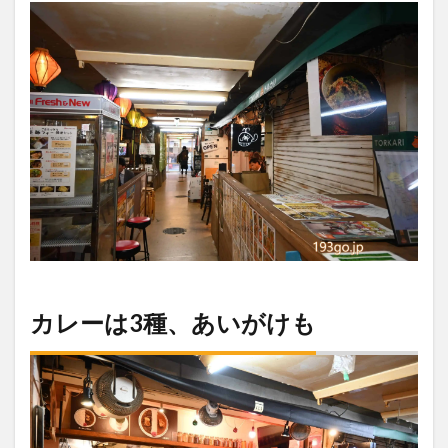
カレーは3種、あいがけも