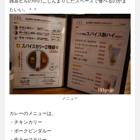
雑居ビルの中のこじんまりしたスペースで食べるのがま
たいい。＾＾
メニュー
カレーのメニューは、
・チキンカリー
・ポークビンダルー
・牛キーマカリー