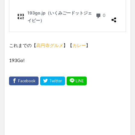
これまでの【
高円寺グルメ
】【
カレー
】
193Go!