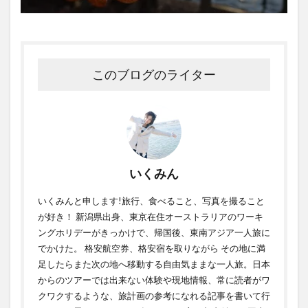
このブログのライター
いくみん
いくみんと申します!旅行、食べること、写真を撮ること
が好き！ 新潟県出身、東京在住オーストラリアのワーキ
ングホリデーがきっかけで、帰国後、東南アジア一人旅に
でかけた。 格安航空券、格安宿を取りながら その地に満
足したらまた次の地へ移動する自由気ままな一人旅。日本
からのツアーでは出来ない体験や現地情報、常に読者がワ
クワクするような、旅計画の参考になれる記事を書いて行