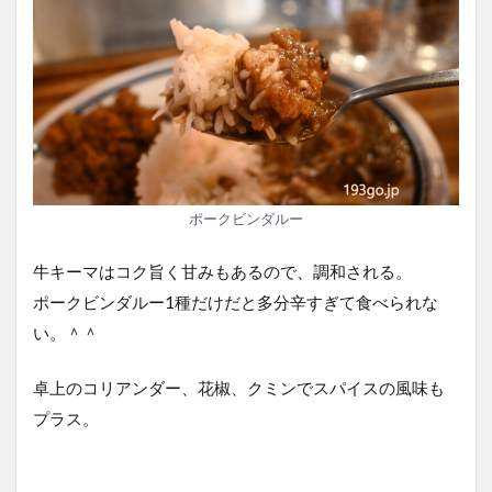
ポークビンダルー
牛キーマはコク旨く甘みもあるので、調和される。
ポークビンダルー1種だけだと多分辛すぎて食べられな
い。＾＾
卓上のコリアンダー、花椒、クミンでスパイスの風味も
プラス。