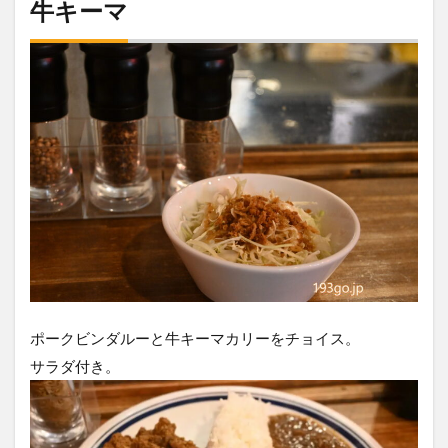
牛キーマ
ポークビンダルーと牛キーマカリーをチョイス。
サラダ付き。