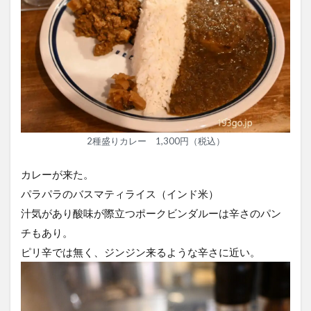
2種盛りカレー 1,300円（税込）
カレーが来た。
パラパラのバスマティライス（インド米）
汁気があり酸味が際立つポークビンダルーは辛さのパン
チもあり。
ピリ辛では無く、ジンジン来るような辛さに近い。