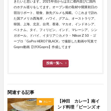
きたいと思います。2021年頃からは主に都内並びに国内
のホテル巡りをしてます。オープン前の取材や開業初日の
宿泊リポート、朝食、旅先グルメも掲載。◇これまで訪れ
た国アメリカ西海岸、ハワイ、グアム、オーストラリア、
韓国、上海、北京、台湾、香港、マカオ、インドネシア、
ベトナム、タイ、フィリピン、インド、マレーシア、シン
ガポール、ドバイ、イタリア◇カメラ・ Nikon Z 50 ・ゴ
ープロ「GoPro HERO7 BLACK」で撮影した動画や写真で
Gopro動画【193Gopro】作成してます
投稿一覧へ
関連する記事
【神田 カレー】南イ
カレー
ンド料理「ビーンズ オ