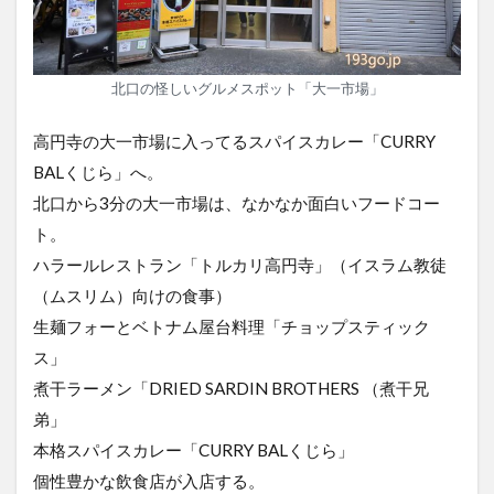
北口の怪しいグルメスポット「大一市場」
高円寺の大一市場に入ってるスパイスカレー「CURRY
BALくじら」へ。
北口から3分の大一市場は、なかなか面白いフードコー
ト。
ハラールレストラン「トルカリ高円寺」（イスラム教徒
（ムスリム）向けの食事）
生麺フォーとベトナム屋台料理「チョップスティック
ス」
煮干ラーメン「DRIED SARDIN BROTHERS （煮干兄
弟」
本格スパイスカレー「CURRY BALくじら」
個性豊かな飲食店が入店する。