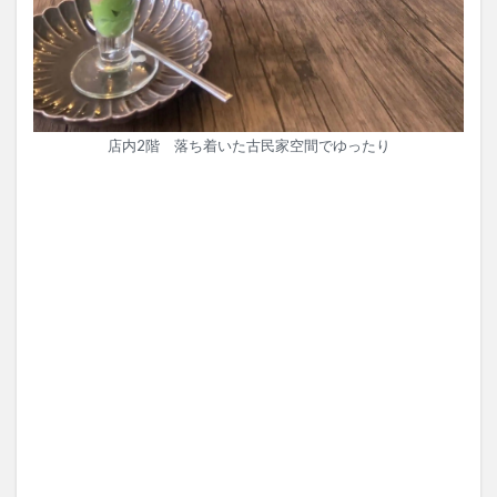
店内2階 落ち着いた古民家空間でゆったり