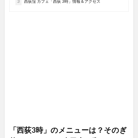
3
西荻窪 カフェ「西荻 3時」情報＆アクセス
「西荻3時」のメニューは？そのぎ