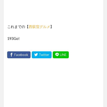
これまでの【
西荻窪グルメ
】
193Go!