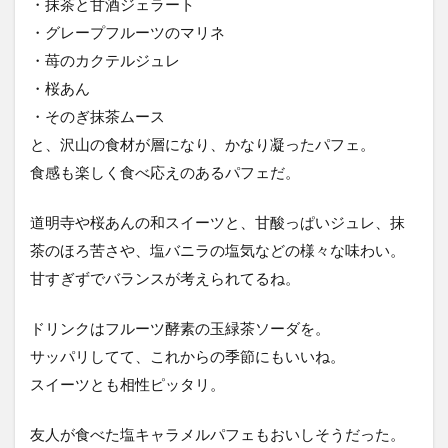
・抹茶と甘酒ジェラート
・グレープフルーツのマリネ
・苺のカクテルジュレ
・桜あん
・そのぎ抹茶ムース
と、沢山の食材が層になり、かなり凝ったパフェ。
食感も楽しく食べ応えのあるパフェだ。
道明寺や桜あんの和スイーツと、甘酸っぱいジュレ、抹
茶のほろ苦さや、塩バニラの塩気などの様々な味わい。
甘すぎずでバランスが考えられてるね。
ドリンクはフルーツ酵素の玉緑茶ソーダを。
サッパリしてて、これからの季節にもいいね。
スイーツとも相性ピッタリ。
友人が食べた塩キャラメルパフェもおいしそうだった。