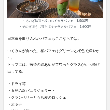
・そのぎ抹茶と桜のハイカラパフェ 1,500円
・そのぎほうじ茶と塩キャラメルパフェ 1,600円
日本茶を取り入れたパフェもここならでは。
いくみんが食べた、桜パフェはグリーンと桜色で鮮やか
～。
トップには、抹茶の綿あめがフワっとグラスがから飛び
出してる。
・ドライ苺
・五島の塩バニラジェラート
・クランベリーともち麦のロッシェ
・道明寺