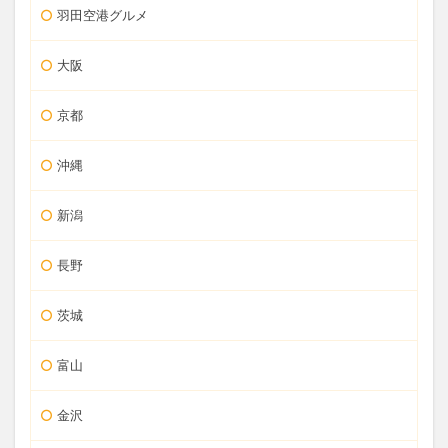
羽田空港グルメ
大阪
京都
沖縄
新潟
長野
茨城
富山
金沢