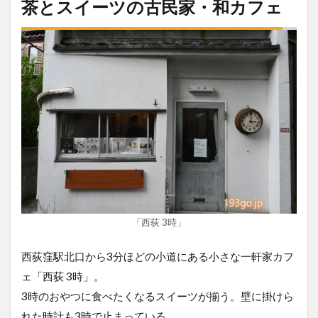
茶とスイーツの古民家・和カフェ
「西荻 3時」
西荻窪駅北口から3分ほどの小道にある小さな一軒家カフ
ェ「西荻 3時」。
3時のおやつに食べたくなるスイーツが揃う。壁に掛けら
れた時計も3時で止まっている。