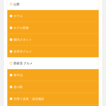
山梨
ホテル
ホテル朝食
都内スポット
吉祥寺グルメ
西荻窪 グルメ
車中泊
道の駅
日帰り温泉・温浴施設