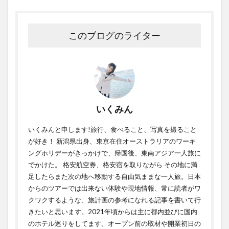
このブログのライター
いくみん
いくみんと申します!旅行、食べること、写真を撮ること
が好き！ 新潟県出身、東京在住オーストラリアのワーキ
ングホリデーがきっかけで、帰国後、東南アジア一人旅に
でかけた。 格安航空券、格安宿を取りながら その地に満
足したらまた次の地へ移動する自由気ままな一人旅。日本
からのツアーでは出来ない体験や現地情報、常に読者がワ
クワクするような、旅計画の参考になれる記事を書いて行
きたいと思います。2021年頃からは主に都内並びに国内
のホテル巡りをしてます。オープン前の取材や開業初日の