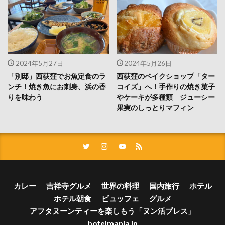
2024年5月27日
2024年5月26日
「別邸」西荻窪でお魚定食のラ
西荻窪のベイクショップ「ター
ンチ！焼き魚にお刺身、浜の香
コイズ」へ！手作りの焼き菓子
りを味わう
やケーキが多種類 ジューシー
果実のしっとりマフィン
カレー
吉祥寺グルメ
世界の料理
国内旅行
ホテル
ホテル朝食
ビュッフェ
グルメ
アフタヌーンティーを楽しもう「ヌン活プレス」
hotelmania.jp