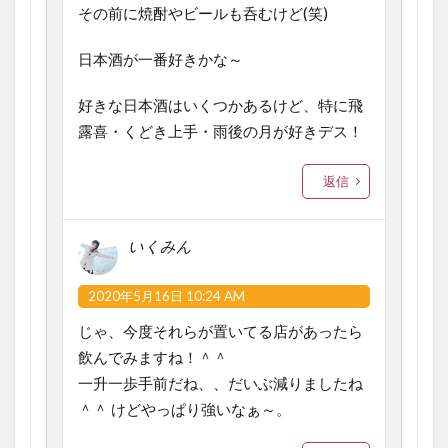
その前に焼酎やビールも呑むけど(笑)
日本酒が一番好きかな～
好きな日本酒はいくつかあるけど、特に飛
露喜・くどき上手・雨後の月が好きデス！
返信
いくみん
2020年5月16日 10:24 AM
じゃ、今度それらが置いてる店があったら
飲んでみますね！＾＾
一升一歩手前だね、、だいぶ減りましたね
＾＾ けどやっぱり強いなぁ～。