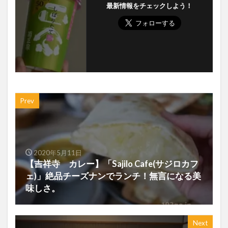
最新情報をチェックしよう！
Prev
2020年5月11日
【吉祥寺 カレー】「Sajilo Cafe(サジロカフ
ェ)」絶品チーズナンでランチ！無言になる美
味しさ。
Next