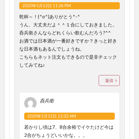
2020年5月13日 11:26 PM
乾杯～！(^o^)ありがとう^-^
うん、大丈夫だよ＾＾１合にしておきました。
呑兵衛さんならどれくらい飲むんだろう?^^
お酒では日本酒が一番好きですか？きっと好き
な日本酒もあるんでしょうね。
こちらもネット注文もできるので是非チェック
してみてね♪
返信
呑兵衛
2020年5月15日 12:32 AM
若かりし頃は7、8合余裕でイケたけど今は
2合がちょうどいいかな。。。