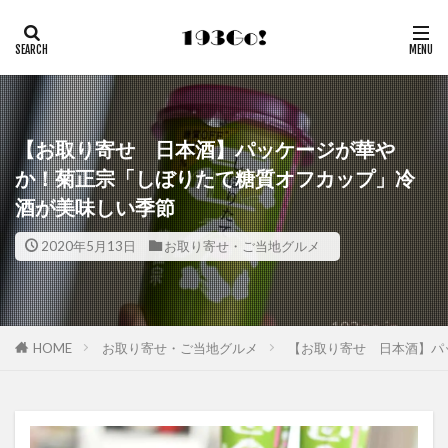
【お取り寄せ 日本酒】パッケージが華や
か！菊正宗「しぼりたて糖質オフカップ」冷
酒が美味しい季節
2020年5月13日
お取り寄せ・ご当地グルメ
HOME
お取り寄せ・ご当地グルメ
【お取り寄せ 日本酒】パ