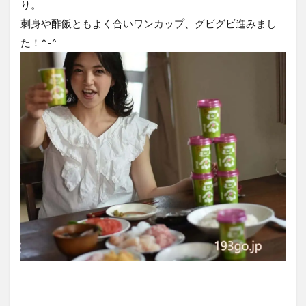
り。
刺身や酢飯ともよく合いワンカップ、グビグビ進みまし
た！^-^