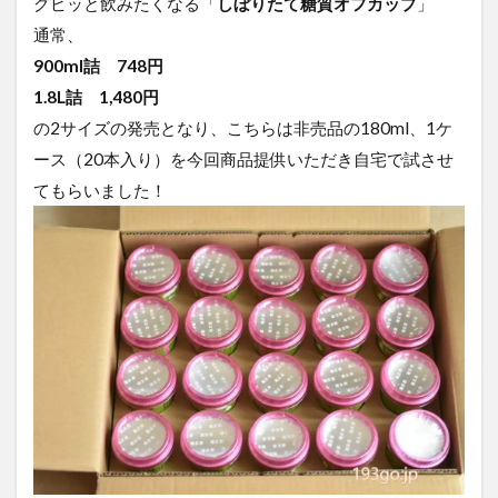
グビッと飲みたくなる「
しぼりたて糖質オフカップ
」
通常、
900ml詰 748円
1.8L詰 1,480円
の2サイズの発売となり、こちらは非売品の180ml、1ケ
ース（20本入り）を今回商品提供いただき自宅で試させ
てもらいました！