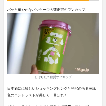
パッと華やかなパッケージの菊正宗のワンカップ。
しぼりたて糖質オフカップ
日本酒には珍しいショッキングピンクと光沢のある黄緑
色のコントラストが美しく一目ぼれ！