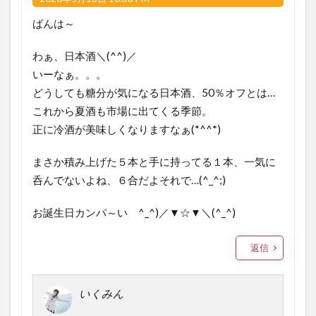
ばんは～
わぁ、日本酒＼(^^)／
いーなぁ。。。
どうしても糖分が気になる日本酒、50％オフとは…
これから夏酒も市場に出てくる季節。
正に冷酒が美味しくなりますなぁ(*^^*)
まさか積み上げた５本と手に持ってる１本、一気に
呑んでないよね、６合だよそれで…(^_^;)
お誕生日カンパ～い ^_^)／▼☆▼＼(^_^)
返信
いくみん