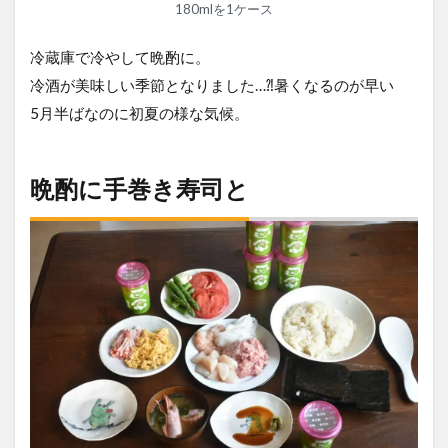
180mlを1ケース
冷蔵庫で冷やして晩酌に。
冷酒が美味しい季節となりました…⁈暑くなるのが早い
5月半ばなのに初夏の様な気候。
晩酌に手巻き寿司と