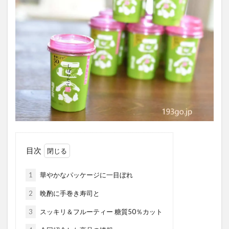
目次
1
華やかなパッケージに一目ぼれ
2
晩酌に手巻き寿司と
3
スッキリ＆フルーティー 糖質50％カット