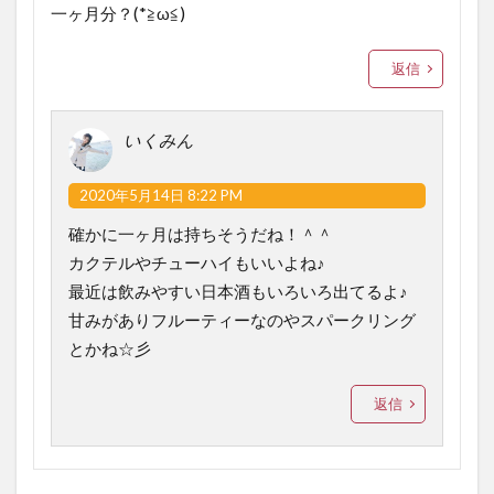
一ヶ月分？(*≧ω≦)
返信
いくみん
2020年5月14日 8:22 PM
確かに一ヶ月は持ちそうだね！＾＾
カクテルやチューハイもいいよね♪
最近は飲みやすい日本酒もいろいろ出てるよ♪
甘みがありフルーティーなのやスパークリング
とかね☆彡
返信