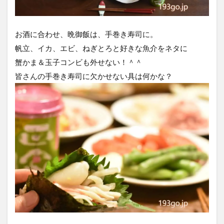
お酒に合わせ、晩御飯は、手巻き寿司に。
帆立、イカ、エビ、ねぎとろと好きな魚介をネタに
蟹かま＆玉子コンビも外せない！＾＾
皆さんの手巻き寿司に欠かせない具は何かな？