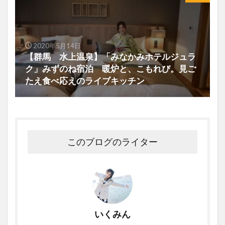
2020年5月14日
【群馬 水上温泉】「みなかみホテルジュラ
ク」みずのね宿泊 暖炉と、こもれび。見ご
たえ食べ応えのライブキッチン
このブログのライター
いくみん