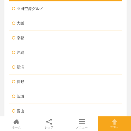
羽田空港グルメ
大阪
京都
沖縄
新潟
長野
茨城
富山
金沢
ホーム
シェア
メニュー
TOPへ