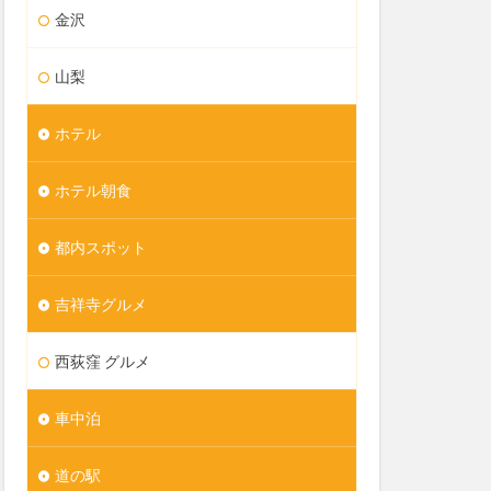
金沢
山梨
ホテル
ホテル朝食
都内スポット
吉祥寺グルメ
西荻窪 グルメ
車中泊
道の駅