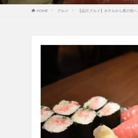
HOME
グルメ
【品川 グルメ】ホテルから夜の街