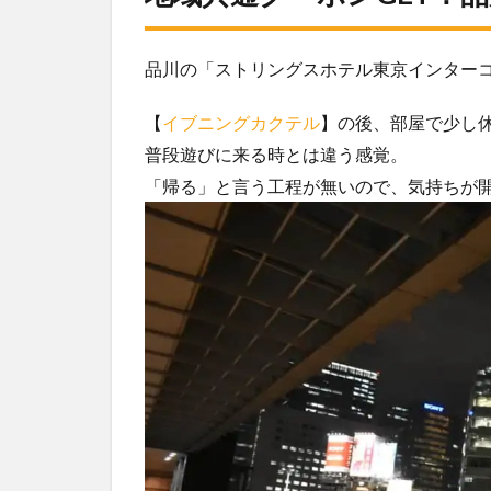
品川の「ストリングスホテル東京インター
【
イブニングカクテル
】の後、部屋で少し休
普段遊びに来る時とは違う感覚。
「帰る」と言う工程が無いので、気持ちが開放