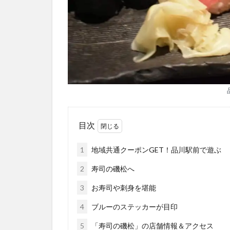
目次
1
地域共通クーポンGET！品川駅前で遊ぶ
2
寿司の磯松へ
3
お寿司や刺身を堪能
4
ブルーのステッカーが目印
5
「寿司の磯松」の店舗情報＆アクセス