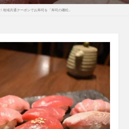
へ！地域共通クーポンでお寿司を「寿司の磯松」