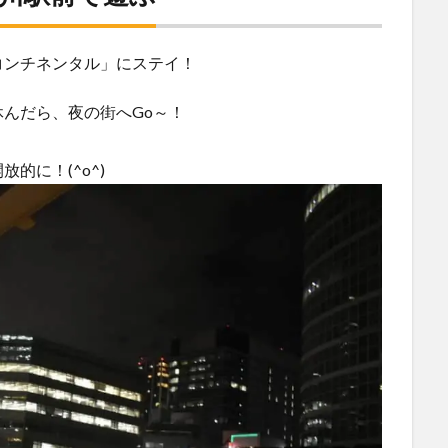
コンチネンタル」にステイ！
んだら、夜の街へGo～！
的に！(^o^)