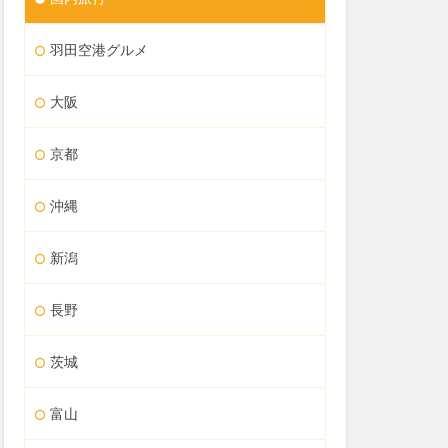
羽田空港グルメ
大阪
京都
沖縄
新潟
長野
茨城
富山