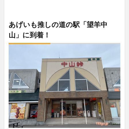
あげいも推しの道の駅「望羊中
山」に到着！