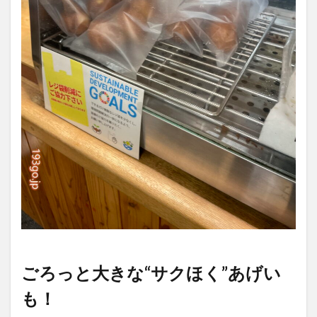
ごろっと大きな“サクほく”あげい
も！