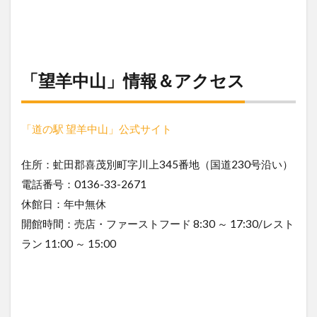
「望羊中山」情報＆アクセス
「道の駅 望羊中山」公式サイト
住所：虻田郡喜茂別町字川上345番地（国道230号沿い）
電話番号：0136-33-2671
休館日：年中無休
開館時間：売店・ファーストフード 8:30 ～ 17:30/レスト
ラン 11:00 ～ 15:00