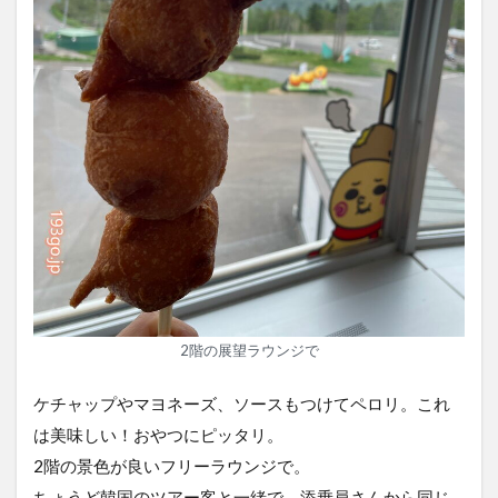
2階の展望ラウンジで
ケチャップやマヨネーズ、ソースもつけてペロリ。これ
は美味しい！おやつにピッタリ。
2階の景色が良いフリーラウンジで。
ちょうど韓国のツアー客と一緒で、添乗員さんから同じ