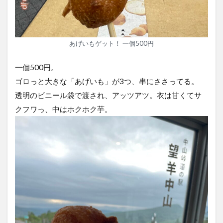
あげいもゲット！ 一個500円
一個500円。
ゴロっと大きな「あげいも」が3つ、串にささってる。
透明のビニール袋で渡され、アッツアツ。衣は甘くてサ
クフワっ、中はホクホク芋。