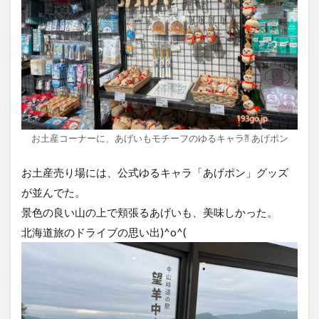
お土産コーナーに、あげいもモチーフのゆるキャラ⁈ あげポン
お土産売り場には、公式ゆるキャラ「あげポン」グッズ
が並んでた。
景色の良い山の上で頬張るあげいも、美味しかった。
北海道旅のドライブの思い出)^o^(