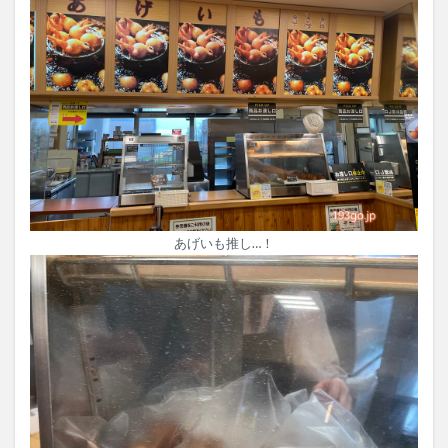
あげいも推し…！