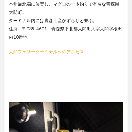
本州最北端に位置し、マグロの一本釣りで有名な青森県
大間町。
ターミナル内には青森土産がずらりと並ぶ。
住所 〒039-4601 青森県下北郡大間町大字大間字根田
内10番地
大間フェリーターミナルへのアクセス