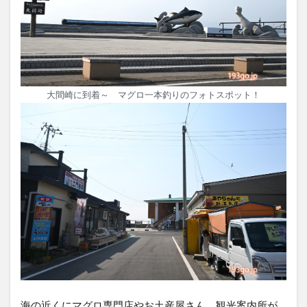
大間崎に到着～ マグロ一本釣りのフォトスポット！
海の近くにマグロ専門店やお土産屋さん、観光案内所が