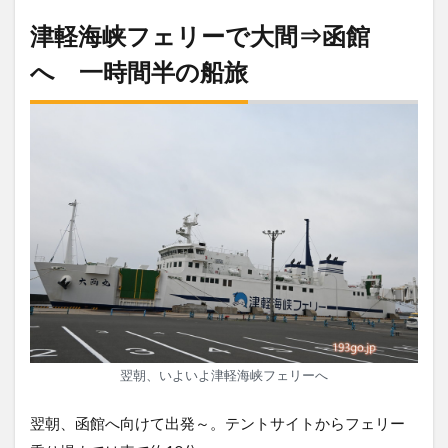
津軽海峡フェリーで大間⇒函館
へ 一時間半の船旅
翌朝、いよいよ津軽海峡フェリーへ
翌朝、函館へ向けて出発～。テントサイトからフェリー