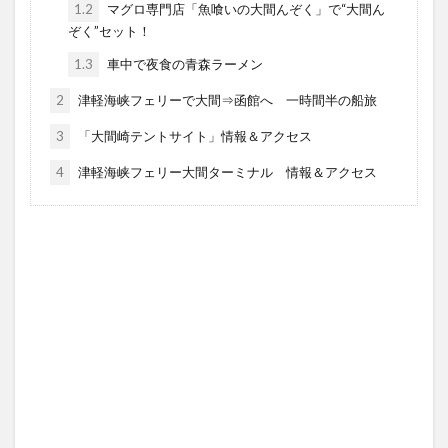
1.2
マグロ専門店「魚喰いの大間んぞく」で“大間ん
ぞく”セット！
1.3
車中で夜食の青森ラーメン
2
津軽海峡フェリーで大間⇒函館へ 一時間半の船旅
3
「大間崎テントサイト」情報＆アクセス
4
津軽海峡フェリー大間ターミナル 情報＆アクセス