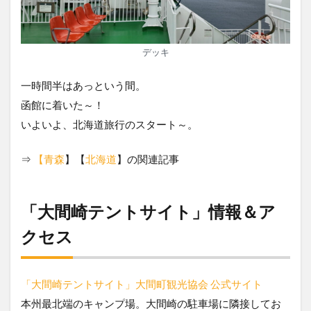
デッキ
一時間半はあっという間。
函館に着いた～！
いよいよ、北海道旅行のスタート～。
⇒
【青森
】【
北海道
】の関連記事
「大間崎テントサイト」情報＆ア
クセス
「大間崎テントサイト」大間町観光協会 公式サイト
本州最北端のキャンプ場。大間崎の駐車場に隣接してお