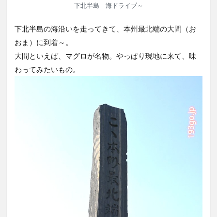
下北半島 海ドライブ～
下北半島の海沿いを走ってきて、本州最北端の大間（お
おま）に到着～。
大間といえば、マグロが名物。やっぱり現地に来て、味
わってみたいもの。