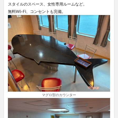
スタイルのスペース、女性専用ルームなど。
無料Wi-Fi、コンセントも完備。
マグロ型のカウンター