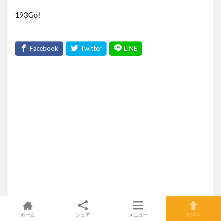
193Go!
ホーム
シェア
メニュー
TOPへ