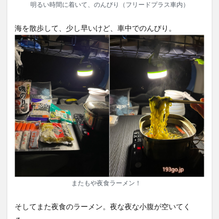
明るい時間に着いて、のんびり（フリードプラス車内）
海を散歩して、少し早いけど、車中でのんびり。
またもや夜食ラーメン！
そしてまた夜食のラーメン。夜な夜な小腹が空いてく