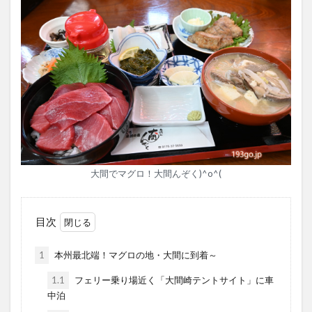
大間でマグロ！大間んぞく)^o^(
目次
1
本州最北端！マグロの地・大間に到着～
1.1
フェリー乗り場近く「大間崎テントサイト」に車
中泊