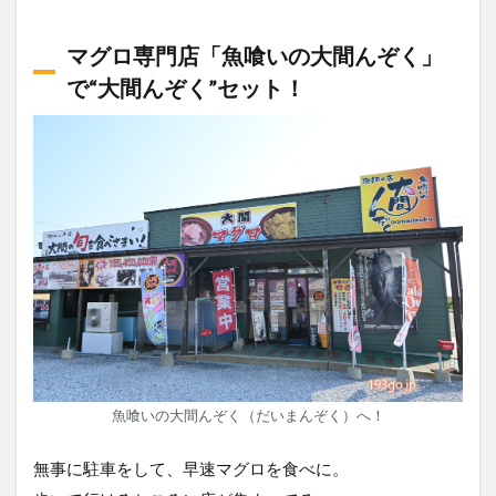
マグロ専門店「魚喰いの大間んぞく」
で“大間んぞく”セット！
魚喰いの大間んぞく（だいまんぞく）へ！
無事に駐車をして、早速マグロを食べに。