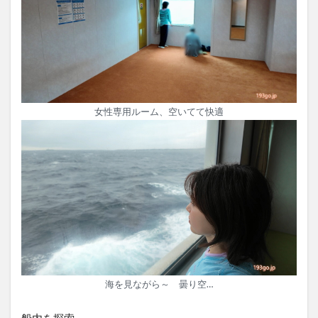
女性専用ルーム、空いてて快適
海を見ながら～ 曇り空…
船内を探索