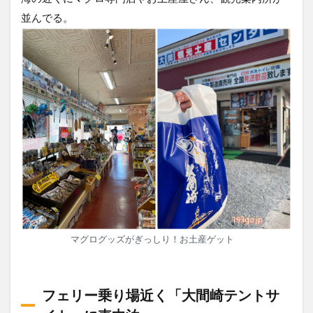
並んでる。
マグログッズがぎっしり！お土産ゲット
フェリー乗り場近く「大間崎テントサ