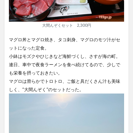
大間んぞくセット 2,300円
マグロ丼とマグロ焼き、タコ刺身、マグロのモツ汁がセ
ットになった定食。
小鉢はモズクやひじきなど海鮮づくし、さすが海の町。
連日、車中で夜食ラーメンを食べ続けてるので、少しで
も栄養を摂っておきたい。
マグロは滑らかでトロトロ、ご飯と具だくさん汁も美味
しく、“大間んぞく”のセットだった。