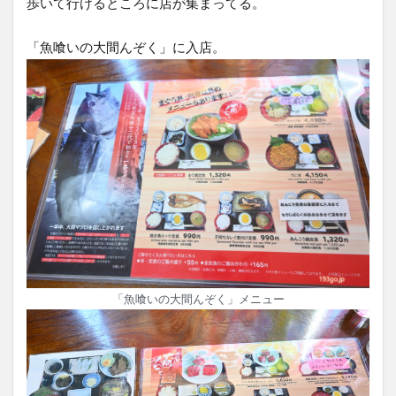
歩いて行けるところに店が集まってる。
「魚喰いの大間んぞく」に入店。
「魚喰いの大間んぞく」メニュー