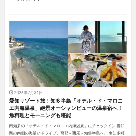
2026年7月31日
愛知リゾート旅！知多半島「オテル・ド・マロニ
エ内海温泉」絶景オーシャンビューの温泉宿へ！
魚料理とモーニングも堪能
南知多の「オテル・ド・マロニエ内海温泉」にチェックイン 愛知
県の南側の海沿いドライブ。蒲郡～西尾～知多半島へ。 南知多町