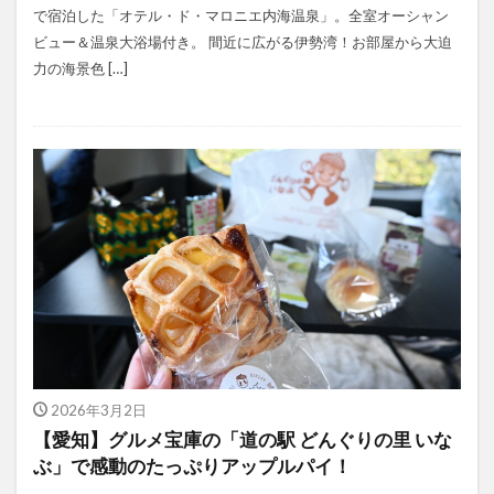
で宿泊した「オテル・ド・マロニエ内海温泉」。全室オーシャン
ビュー＆温泉大浴場付き。 間近に広がる伊勢湾！お部屋から大迫
力の海景色 […]
2026年3月2日
【愛知】グルメ宝庫の「道の駅 どんぐりの里 いな
ぶ」で感動のたっぷりアップルパイ！