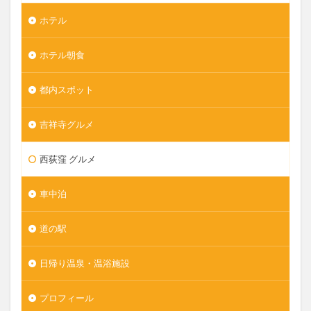
ホテル
ホテル朝食
都内スポット
吉祥寺グルメ
西荻窪 グルメ
車中泊
道の駅
日帰り温泉・温浴施設
プロフィール