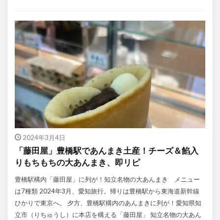
2024年3月4日
「藤田屋」豊橋駅であんまき土産！チーズ＆餡入
りもちもちの大あんまき、即リピ
豊橋駅構内「藤田屋」に列が！知立名物の大あんまき メニュー
は7種類 2024年3月、愛知旅行。帰りは豊橋駅から東海道新幹線
ひかりで東京へ。 夕方、豊橋駅構内のあんまきに列が！愛知県知
立市（りちゅうし）に本店を構える「藤田屋」 知立名物の大あん