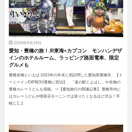
2024年4月24日
愛知・豊橋の旅！JR東海×カプコン モンハンデザ
インのホテルルーム、ラッピング路面電車、限定
グルメも
豊橋名物といえば 2023年の年末に初訪問した愛知県豊橋市。【ド
ーミーインEXPRESS豊橋に宿泊】、「道の駅とよはし」や名物の
豊橋カレーうどんも堪能。⇒【愛知旅行の関連記事】 豊橋市内に
はカレーうどんや喫茶店モーニングは巡りたくなるほど沢山！手
軽に […]