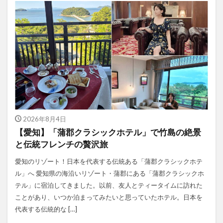
2026年8月4日
【愛知】「蒲郡クラシックホテル」で竹島の絶景
と伝統フレンチの贅沢旅
愛知のリゾート！日本を代表する伝統ある「蒲郡クラシックホテ
ル」へ 愛知県の海沿いリゾート・蒲郡にある「蒲郡クラシックホ
テル」に宿泊してきました。以前、友人とティータイムに訪れた
ことがあり、いつか泊まってみたいと思っていたホテル。日本を
代表する伝統的な […]