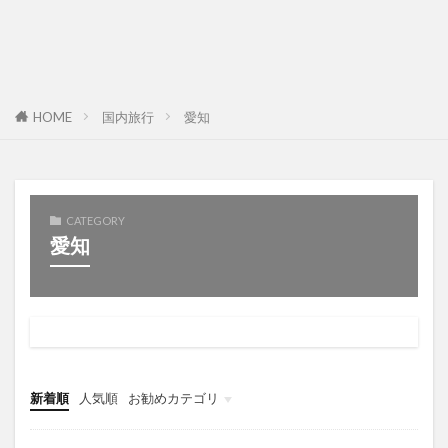
HOME
国内旅行
愛知
CATEGORY
愛知
新着順
人気順
お勧めカテゴリ
未分類