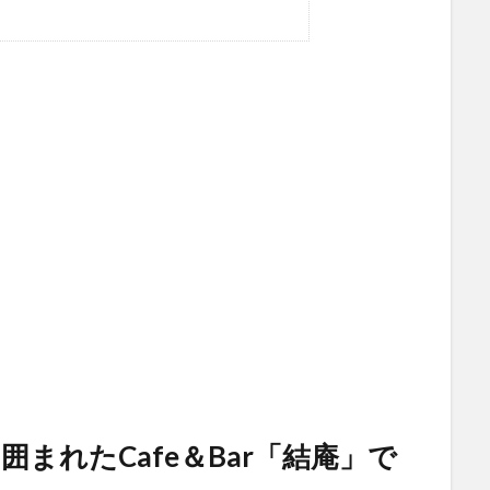
まれたCafe＆Bar「結庵」で