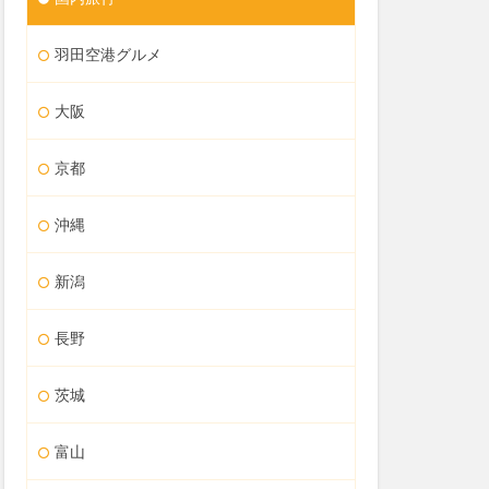
羽田空港グルメ
大阪
京都
沖縄
新潟
長野
茨城
富山