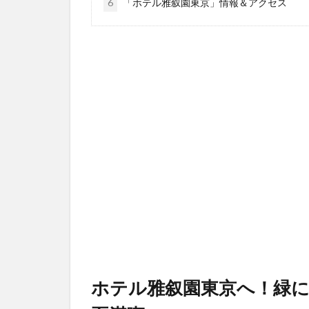
6
「ホテル雅叙園東京」情報＆アクセス
ホテル雅叙園東京へ！緑に囲