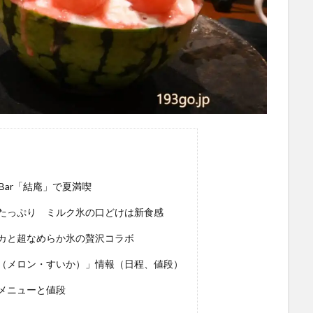
Bar「結庵」で夏満喫
たっぷり ミルク氷の口どけは新食感
カと超なめらか氷の贅沢コラボ
（メロン・すいか）」情報（日程、値段）
メニューと値段