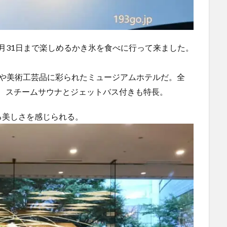
〜8月31日まで楽しめるかき氷を食べに行って来ました。
本画や美術工芸品に彩られたミュージアムホテルだ。全
で、スチームサウナとジェットバス付きも特長。
る美しさを感じられる。