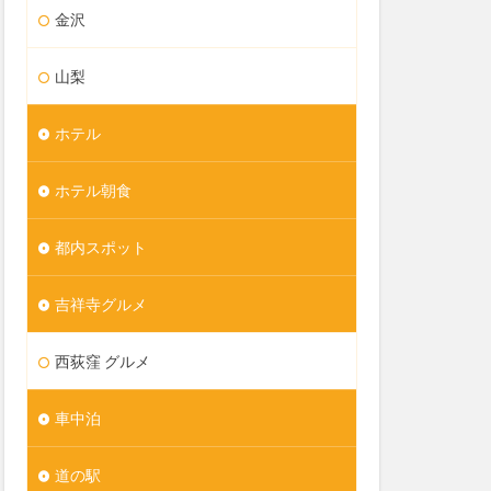
金沢
山梨
ホテル
ホテル朝食
都内スポット
吉祥寺グルメ
西荻窪 グルメ
車中泊
道の駅