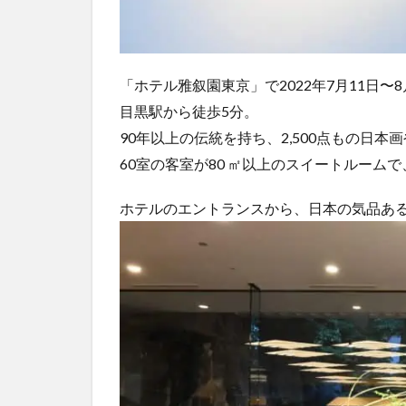
「ホテル雅叙園東京」で2022年7月11日
目黒駅から徒歩5分。
90年以上の伝統を持ち、2,500点もの日
60室の客室が80 ㎡以上のスイートルーム
ホテルのエントランスから、日本の気品あ