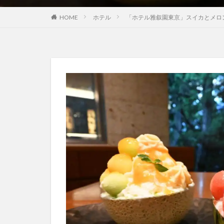
HOME
ホテル
「ホテル雅叙園東京」スイカとメロ