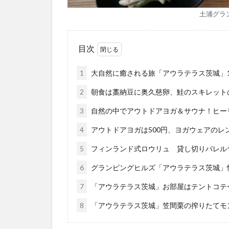
土浦グラ
目次
1
大自然に癒される旅「アウラテラス茨城」
2
朝食は藁納豆に奥久慈卵、鮭のスキレット
3
自然の中でアウトドアヨガ＆サウナ！ヒー
4
アウトドアヨガは500円、ヨガウェアのレ
5
フィンランド式ロウリュ 貸し切りバレル
6
グランピングヒルズ「アウラテラス茨城」
7
「アウラテラス茨城」お部屋はテントコテ
8
「アウラテラス茨城」笠間栗の搾りたてモ