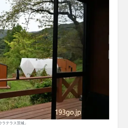
ウラテラス茨城」