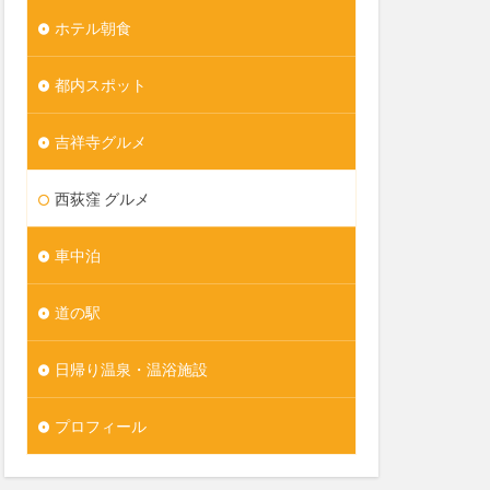
ホテル朝食
都内スポット
吉祥寺グルメ
西荻窪 グルメ
車中泊
道の駅
日帰り温泉・温浴施設
プロフィール