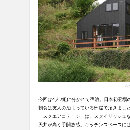
「ス
今回は4人2組に分かれて宿泊。日本初登場
朝食は友人の泊まっている部屋で頂きまし
「スクエアコテージ」は、スタイリッシュ
天井が高く手開放感。キッチンスペースに