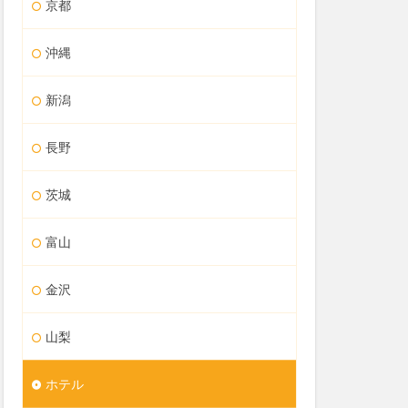
京都
沖縄
新潟
長野
茨城
富山
金沢
山梨
ホテル