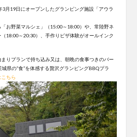
年3月19日にオープンしたグランピング施設「アウラ
野菜マルシェ」（15:00～18:00）や、常陸野ネ
8:00～20:30）、手作りピザ体験がオールインク
泊まりプランで持ち込み又は、朝晩の食事つきのバー
城県の“食”を体感する贅沢グランピングBBQプラ
はこちら