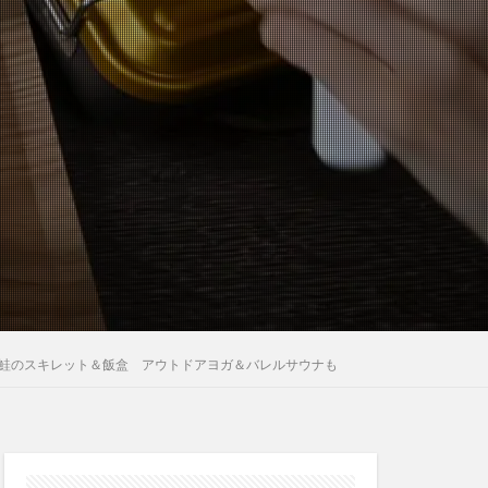
鮭のスキレット＆飯盒 アウトドアヨガ＆バレルサウナも