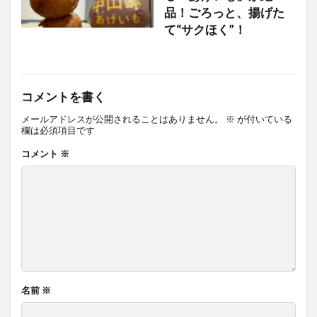
品！ごろっと、揚げた
て“サクほく”！
コメントを書く
メールアドレスが公開されることはありません。
※
が付いている
欄は必須項目です
コメント
※
名前
※