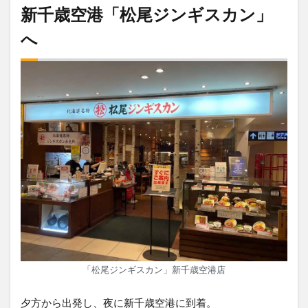
新千歳空港「松尾ジンギスカン」
へ
「松尾ジンギスカン」新千歳空港店
夕方から出発し、夜に新千歳空港に到着。