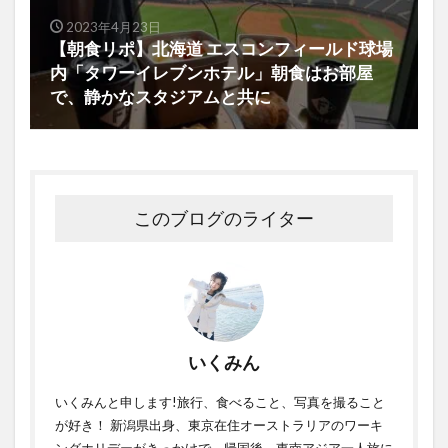
2023年4月23日
【朝食リポ】北海道 エスコンフィールド球場
内「タワーイレブンホテル」朝食はお部屋
で、静かなスタジアムと共に
このブログのライター
いくみん
いくみんと申します!旅行、食べること、写真を撮ること
が好き！ 新潟県出身、東京在住オーストラリアのワーキ