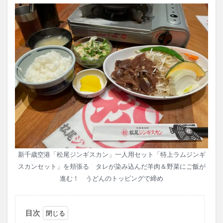
新千歳空港「松尾ジンギスカン」一人用セット「特上ラムジンギ
スカンセット」を頬張る タレが染み込んだ羊肉＆野菜にご飯が
進む！ うどんのトッピングで締め
目次