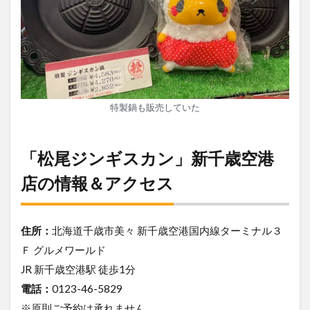
特製鍋も販売していた
「松尾ジンギスカン」新千歳空港
店の情報＆アクセス
住所：
北海道千歳市美々 新千歳空港国内線ターミナル３
Ｆ グルメワールド
JR 新千歳空港駅 徒歩1分
電話：
0123-46-5829
※原則ご予約は承れません。