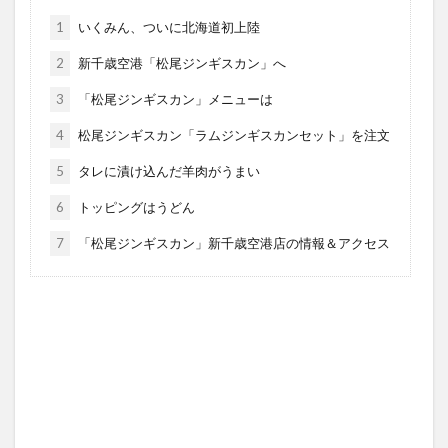
1
いくみん、ついに北海道初上陸
2
新千歳空港「松尾ジンギスカン」へ
3
「松尾ジンギスカン」メニューは
4
松尾ジンギスカン「ラムジンギスカンセット」を注文
5
タレに漬け込んだ羊肉がうまい
6
トッピングはうどん
7
「松尾ジンギスカン」新千歳空港店の情報＆アクセス