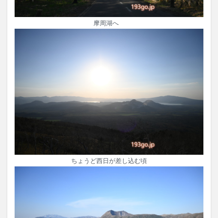
摩周湖へ
ちょうど西日が差し込む頃