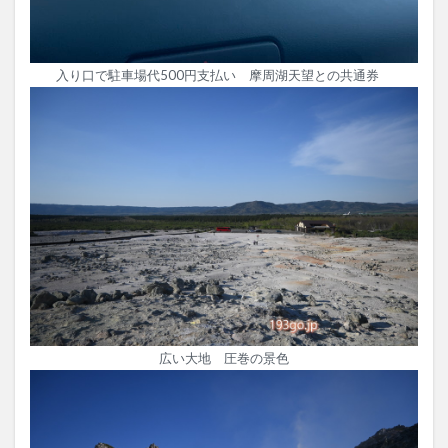
入り口で駐車場代500円支払い 摩周湖天望との共通券
広い大地 圧巻の景色