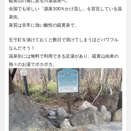
硫黄山の麓にある川湯温泉へ。
全国でも珍しい「源泉100％かけ流し」を宣言している温
泉街。
泉質は非常に強い酸性の硫黄泉で、
五寸釘を漬けておくと数日で溶けてしまうほどパワフル
なんだそう！
温泉街には無料で利用できる足湯があり、硫黄山由来の
熱々のお湯でポカポカ。