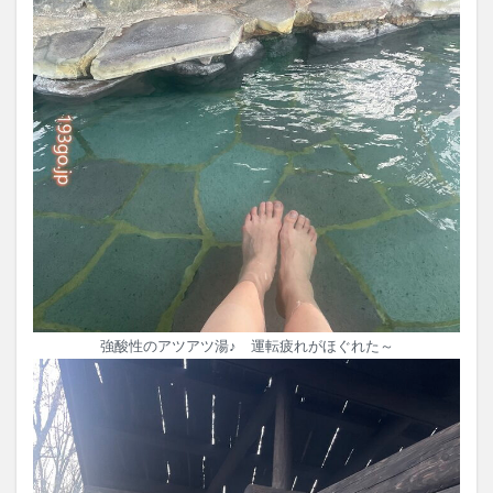
強酸性のアツアツ湯♪ 運転疲れがほぐれた～