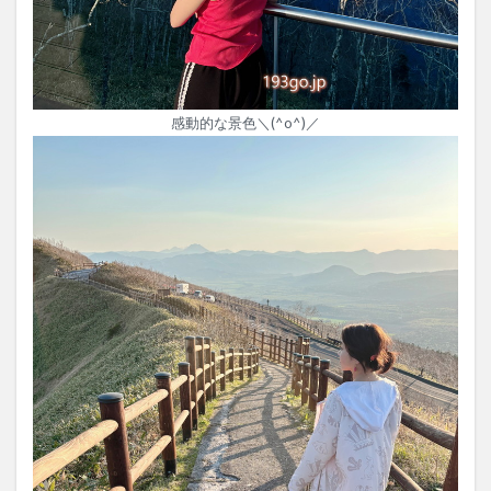
感動的な景色＼(^o^)／