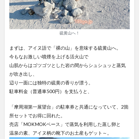
硫黄山へ！
まずは、アイヌ語で「裸の山」を意味する硫黄山へ。
今もなお激しい噴煙を上げる活火山で
山肌からはゴツゴツとした岩の間からシュシュッと蒸気
が吹き出し、
辺り一面には独特の硫黄の香りが漂う。
駐車料金（普通車500円）を支払うと、
「摩周湖第一展望台」の駐車券と共通になっていて、2箇
所セットでお得に回れた。
売店「MOKMOKベース」で蒸気を利用した蒸し卵と
温泉の素、アイヌ柄の靴下のお土産もゲット～。