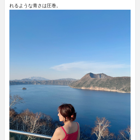
れるような青さは圧巻。