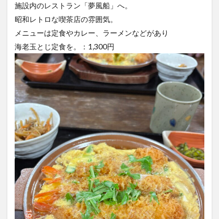
施設内のレストラン「夢風船」へ。
昭和レトロな喫茶店の雰囲気。
メニューは定食やカレー、ラーメンなどがあり
海老玉とじ定食を。：1,300円