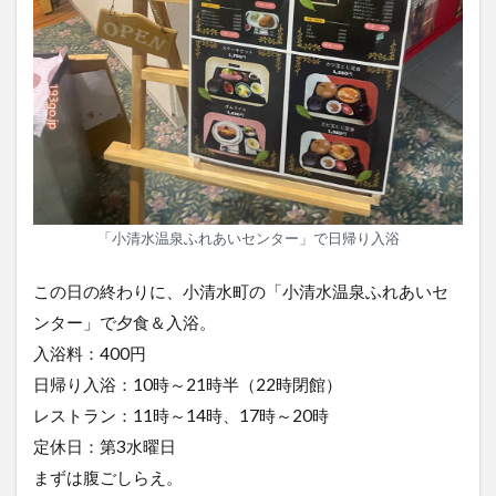
「小清水温泉ふれあいセンター」で日帰り入浴
この日の終わりに、小清水町の「小清水温泉ふれあいセ
ンター」で夕食＆入浴。
入浴料：400円
日帰り入浴：10時～21時半（22時閉館）
レストラン：11時～14時、17時～20時
定休日：第3水曜日
まずは腹ごしらえ。