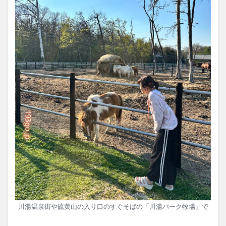
川湯温泉街や硫黄山の入り口のすぐそばの「川湯パーク牧場」で