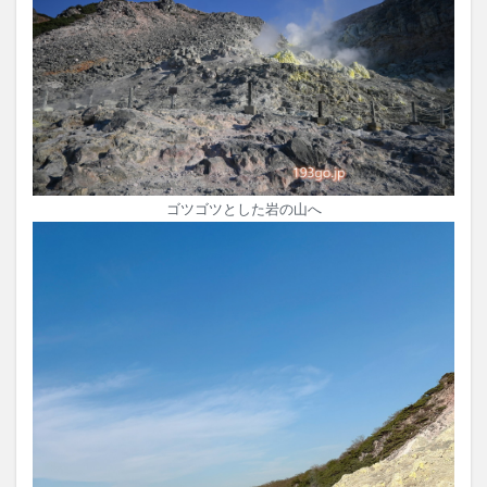
ゴツゴツとした岩の山へ