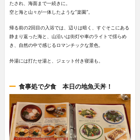
たされ、海面まで一続きに。
空と海と山々が一体したような“楽園”。
帰る前の2回目の入浴では、辺りは暗く、すぐそこにある
静まり返った海と、山沿いは街灯や車のライトで揺らめ
き、自然の中で感じるロマンチックな景色。
外湯には打たせ湯と、ジェット付き寝湯も。
食事処で夕食 本日の地魚天丼！