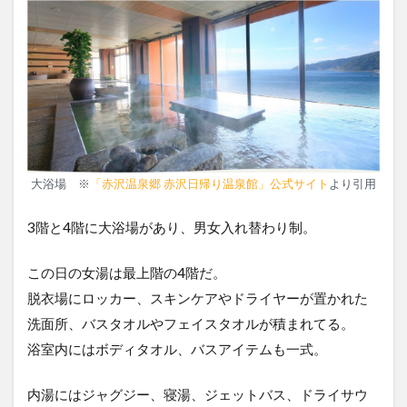
大浴場 ※
「赤沢温泉郷 赤沢日帰り温泉館」公式サイト
より引用
3階と4階に大浴場があり、男女入れ替わり制。
この日の女湯は最上階の4階だ。
脱衣場にロッカー、スキンケアやドライヤーが置かれた
洗面所、バスタオルやフェイスタオルが積まれてる。
浴室内にはボディタオル、バスアイテムも一式。
内湯にはジャグジー、寝湯、ジェットバス、ドライサウ