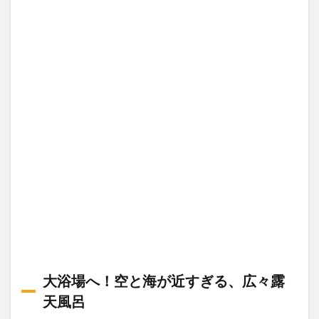
大浴場へ！空と海が近すぎる、広々露
天風呂