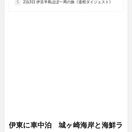
5
2泊3日 伊豆半島ほぼ一周の旅《道程ダイジェスト》
伊東に車中泊 城ヶ崎海岸と海鮮ラ