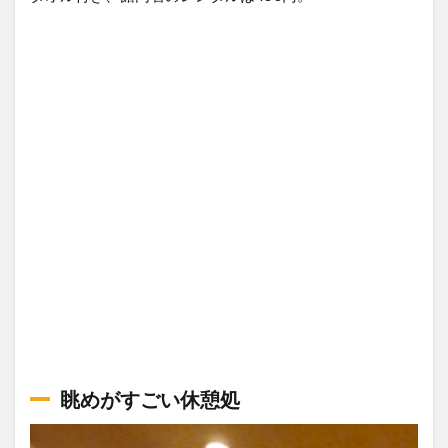
眺めがすごい休憩処