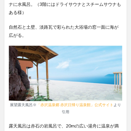
ナに水風呂。（3階にはドライサウナとスチームサウナも
ある様）
自然石と土壁、淡路瓦で彩られた大浴場の窓一面に海が
広がる。
展望露天風呂※
「赤沢温泉郷 赤沢日帰り温泉館」公式サイト
より
引用
露天風呂は赤石の岩風呂で、20mの広い湯舟に温泉が満