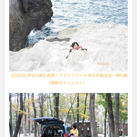
【2泊3日 伊豆の旅】絶景！ドライブコース 伊豆半島ほぼ一周の旅
《道程ダイジェスト》