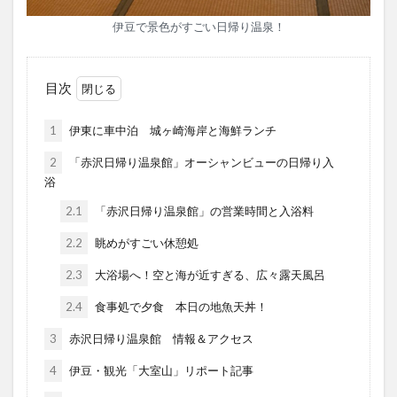
伊豆で景色がすごい日帰り温泉！
目次
1
伊東に車中泊 城ヶ崎海岸と海鮮ランチ
2
「赤沢日帰り温泉館」オーシャンビューの日帰り入
浴
2.1
「赤沢日帰り温泉館」の営業時間と入浴料
2.2
眺めがすごい休憩処
2.3
大浴場へ！空と海が近すぎる、広々露天風呂
2.4
食事処で夕食 本日の地魚天丼！
3
赤沢日帰り温泉館 情報＆アクセス
4
伊豆・観光「大室山」リポート記事