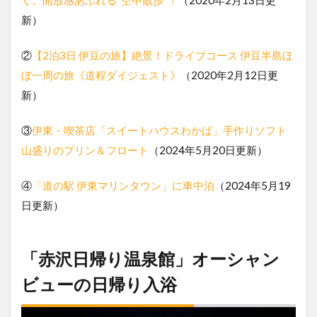
く。開放感あふれる“空中散歩”！
（2020年2月13日更
新）
②
【2泊3日 伊豆の旅】絶景！ドライブコース 伊豆半島ほ
ぼ一周の旅《道程ダイジェスト》
（2020年2月12日更
新）
③
伊東・喫茶店「スイートハウスわかば」手作りソフト
山盛りのプリン＆フロート
（2024年5月20日更新）
④
「道の駅 伊東マリンタウン」に車中泊
（2024年5月19
日更新）
「赤沢日帰り温泉館」オーシャン
ビューの日帰り入浴