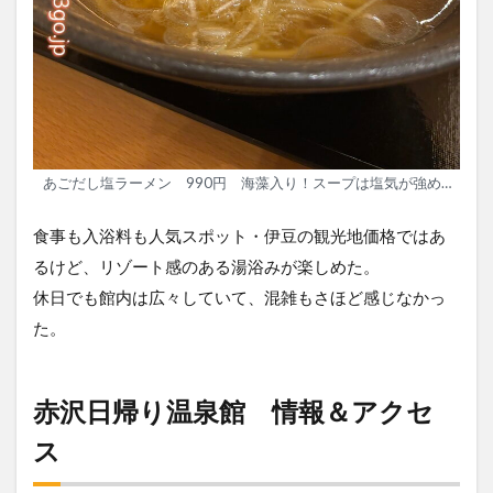
あごだし塩ラーメン 990円 海藻入り！スープは塩気が強め…
食事も入浴料も人気スポット・伊豆の観光地価格ではあ
るけど、リゾート感のある湯浴みが楽しめた。
休日でも館内は広々していて、混雑もさほど感じなかっ
た。
赤沢日帰り温泉館 情報＆アクセ
ス