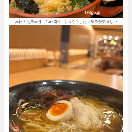
本日の地魚天丼 1,650円 ふっくらした白身魚が美味しい