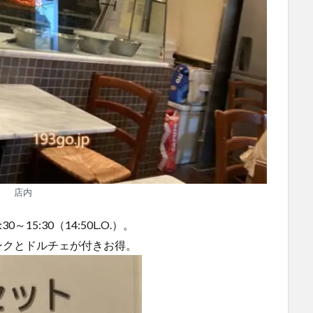
店内
5:30（14:50L.O.）。
ンクとドルチェが付きお得。