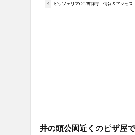
4
ピッツェリアGG 吉祥寺 情報＆アクセス
井の頭公園近くのピザ屋