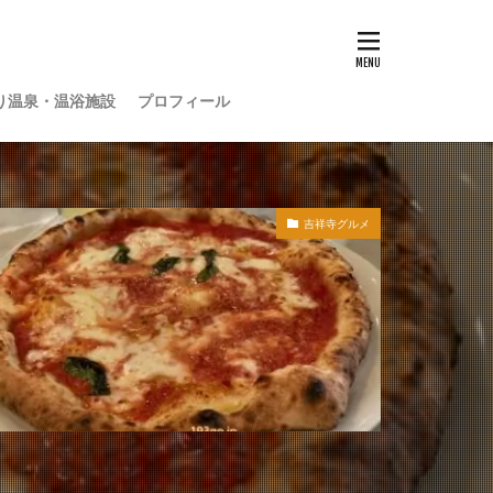
り温泉・温浴施設
プロフィール
吉祥寺グルメ