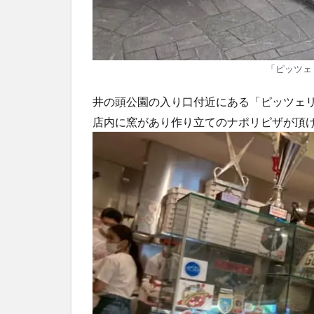
「ピッツェ
井の頭公園の入り口付近にある「ピッツェリ
店内に窯があり作り立てのナポリピザが頂