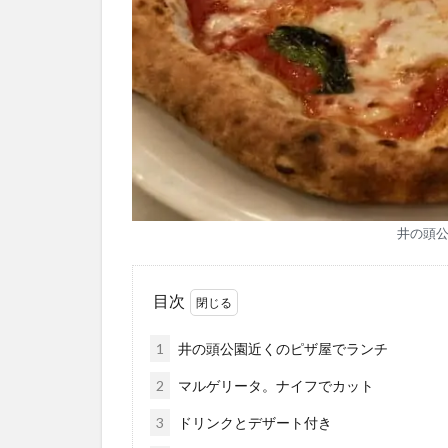
井の頭
目次
1
井の頭公園近くのピザ屋でランチ
2
マルゲリータ。ナイフでカット
3
ドリンクとデザート付き