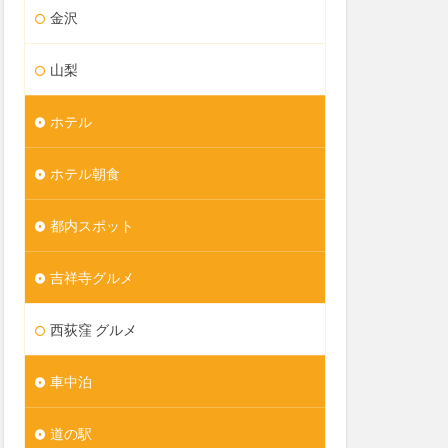
金沢
山梨
ホテル
ホテル朝食
都内スポット
吉祥寺グルメ
西荻窪 グルメ
車中泊
道の駅