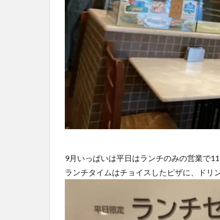
9月いっぱいは平日はランチのみの営業で11:30～1
ランチタイムはチョイスしたピザに、ドリ