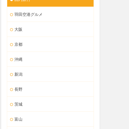
羽田空港グルメ
大阪
京都
沖縄
新潟
長野
茨城
富山