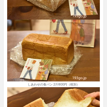
しあわせの食パン 2斤800円（税別）