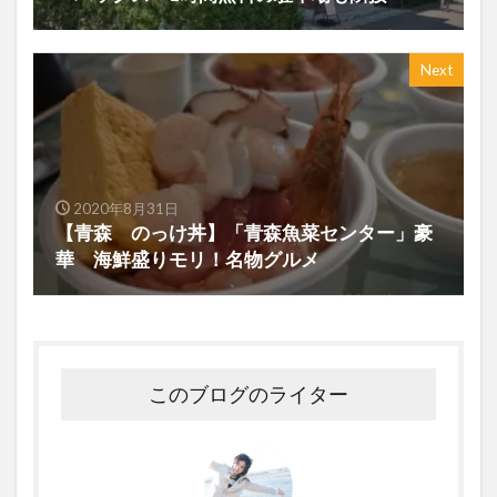
Next
2020年8月31日
【青森 のっけ丼】「青森魚菜センター」豪
華 海鮮盛りモリ！名物グルメ
このブログのライター