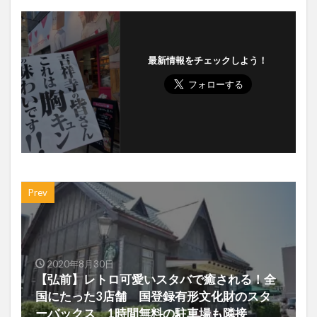
最新情報をチェックしよう！
Prev
2020年8月30日
【弘前】レトロ可愛いスタバで癒される！全
国にたった3店舗 国登録有形文化財のスタ
ーバックス 1時間無料の駐車場も隣接