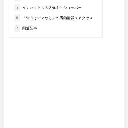
5
インパクト大の店構えとショッパー
6
「告白はママから」の店舗情報＆アクセス
7
関連記事