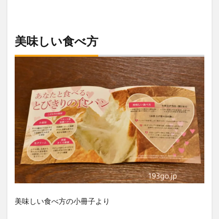
美味しい食べ方
美味しい食べ方の小冊子より