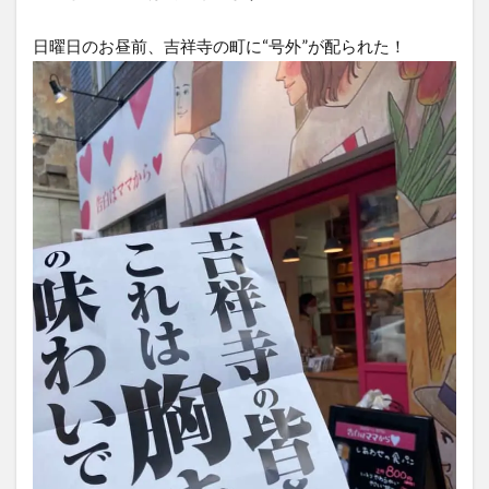
日曜日のお昼前、吉祥寺の町に“号外”が配られた！