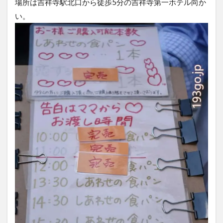
場所は吉祥寺駅北口から徒歩5分の吉祥寺第一ホテル向か
い。