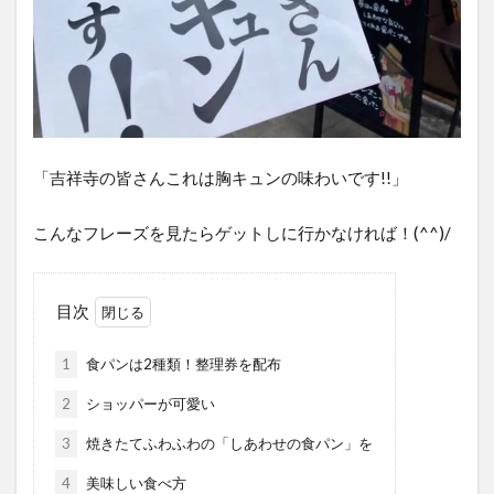
「吉祥寺の皆さんこれは胸キュンの味わいです!!」
こんなフレーズを見たらゲットしに行かなければ！(^^)/
目次
1
食パンは2種類！整理券を配布
2
ショッパーが可愛い
3
焼きたてふわふわの「しあわせの食パン」を
4
美味しい食べ方