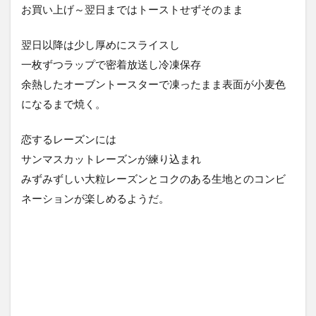
お買い上げ～翌日まではトーストせずそのまま
翌日以降は少し厚めにスライスし
一枚ずつラップで密着放送し冷凍保存
余熱したオーブントースターで凍ったまま表面が小麦色
になるまで焼く。
恋するレーズンには
サンマスカットレーズンが練り込まれ
みずみずしい大粒レーズンとコクのある生地とのコンビ
ネーションが楽しめるようだ。