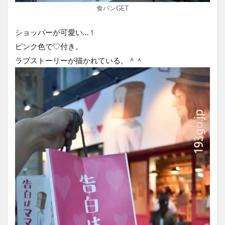
食パンGET
ショッパーが可愛い…！
ピンク色で♡付き。
ラブストーリーが描かれている。＾＾