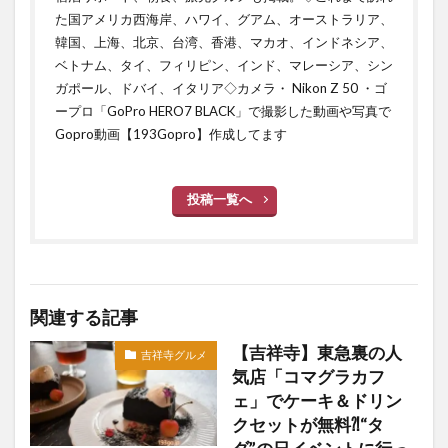
た国アメリカ西海岸、ハワイ、グアム、オーストラリア、
韓国、上海、北京、台湾、香港、マカオ、インドネシア、
ベトナム、タイ、フィリピン、インド、マレーシア、シン
ガポール、ドバイ、イタリア◇カメラ・ Nikon Z 50 ・ゴ
ープロ「GoPro HERO7 BLACK」で撮影した動画や写真で
Gopro動画【193Gopro】作成してます
投稿一覧へ
関連する記事
【吉祥寺】東急裏の人
吉祥寺グルメ
気店「コマグラカフ
ェ」でケーキ＆ドリン
クセットが無料⁈“タ