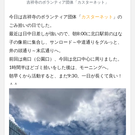
吉祥寺のボランティア団体「カスターネット」
今日は吉祥寺のボランティア団体「
カスターネット
」の
ごみ拾いの日でした。
最近は日中日差しが強いので、朝8:00に北口駅前のはな
子の像前に集合し、サンロード～中道通りをグルっと、
井の頭通り～末広通りへ。
前回は南口（公園口）、今回は北口中心に周りました。
1時間半ほどゴミ拾いをした後は、モーニングへ。
朝早くから活動すると、まだ9:30。一日が長くて良い！
＾＾