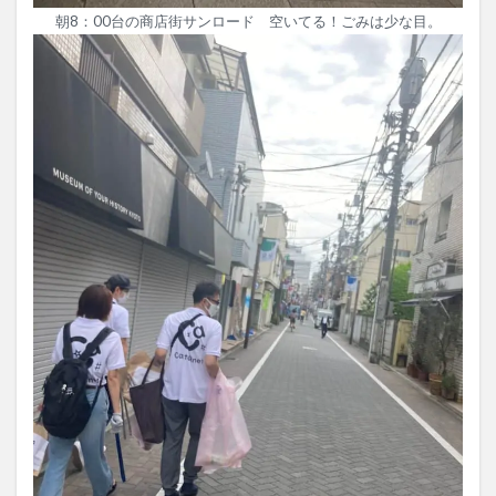
朝8：00台の商店街サンロード 空いてる！ごみは少な目。