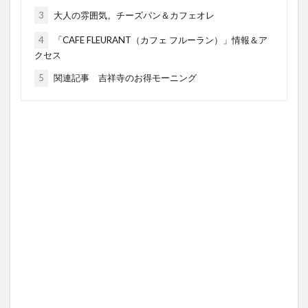
3
大人の雰囲気。チーズパン＆カフェオレ
4
「CAFE FLEURANT（カフェ フルーラン）」情報＆ア
クセス
5
関連記事 吉祥寺のお得モーニング