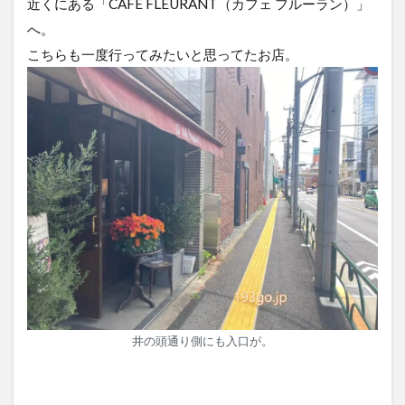
近くにある「CAFE FLEURANT（カフェ フルーラン）」
へ。
こちらも一度行ってみたいと思ってたお店。
井の頭通り側にも入口が。