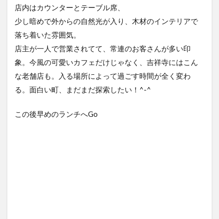
店内はカウンターとテーブル席、
少し暗めで外からの自然光が入り、木材のインテリアで
落ち着いた雰囲気。
店主が一人で営業されてて、常連のお客さんが多い印
象。今風の可愛いカフェだけじゃなく、吉祥寺にはこん
な老舗店も。入る場所によって過ごす時間が全く変わ
る。面白い町、まだまだ探索したい！^-^
この後早めのランチへGo