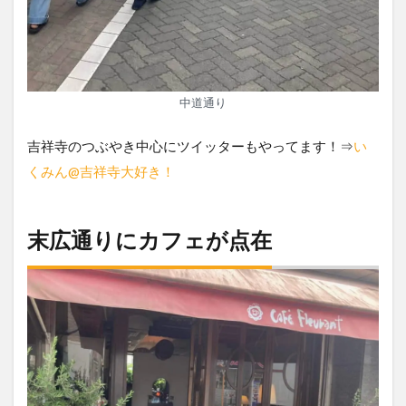
中道通り
吉祥寺のつぶやき中心にツイッターもやってます！⇒
い
くみん@吉祥寺大好き！
末広通りにカフェが点在