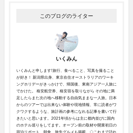
このブログのライター
いくみん
いくみんと申します!旅行、食べること、写真を撮ること
が好き！ 新潟県出身、東京在住オーストラリアのワーキ
ングホリデーがきっかけで、帰国後、東南アジア一人旅に
でかけた。 格安航空券、格安宿を取りながら その地に満
足したらまた次の地へ移動する自由気ままな一人旅。日本
からのツアーでは出来ない体験や現地情報、常に読者がワ
クワクするような、旅計画の参考になれる記事を書いて行
きたいと思います。2021年頃からは主に都内並びに国内
のホテル巡りをしてます。オープン前の取材や開業初日の
宿泊リポート、朝食、旅先グルメも掲載。◇これまで訪れ