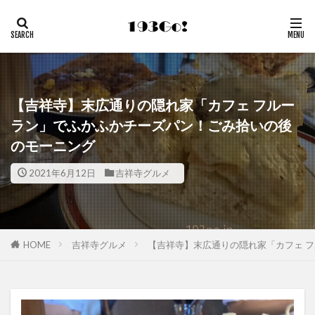
【吉祥寺】末広通りの隠れ家「カフェ フルー
ラン」でふかふかチーズパン！ごみ拾いの後
のモーニング
2021年6月12日
吉祥寺グルメ
HOME
吉祥寺グルメ
【吉祥寺】末広通りの隠れ家「カフェ 