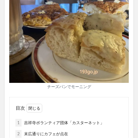
チーズパンでモーニング
目次
1
吉祥寺ボランティア団体「カスターネット」
2
末広通りにカフェが点在