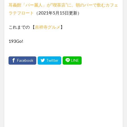
耳義館「バー麗人」が“喫茶店”に。朝のバーで飲むカフェ
ラテフロート
（2021年5月15日更新）
これまでの 【
吉祥寺グルメ
】
193Go!