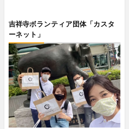
吉祥寺ボランティア団体「カスタ
ーネット」