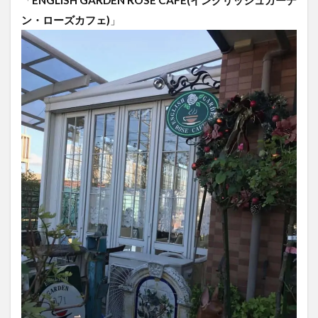
「
ENGLISH GARDEN ROSE CAFE(イングリッシュガーデ
ン・ローズカフェ)
」