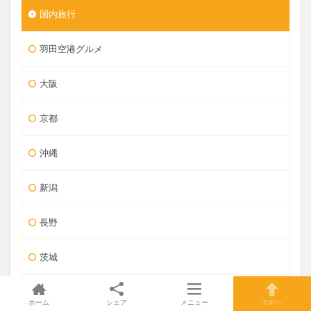
国内旅行
羽田空港グルメ
大阪
京都
沖縄
新潟
長野
茨城
富山
ホーム
シェア
メニュー
TOPへ