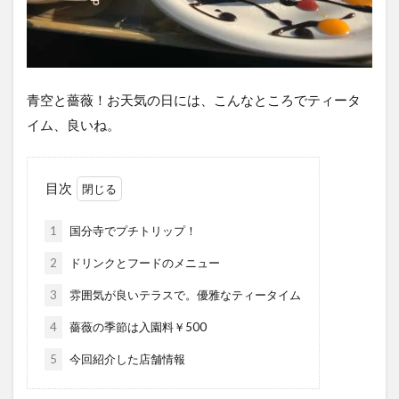
青空と薔薇！お天気の日には、こんなところでティータ
イム、良いね。
目次
1
国分寺でプチトリップ！
2
ドリンクとフードのメニュー
3
雰囲気が良いテラスで。優雅なティータイム
4
薔薇の季節は入園料￥500
5
今回紹介した店舗情報