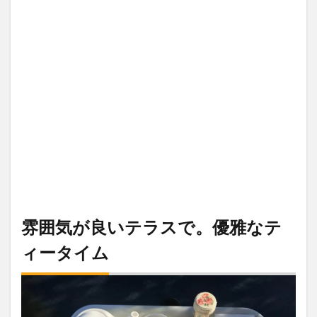
雰囲気が良いテラスで。優雅なテ
ィータイム