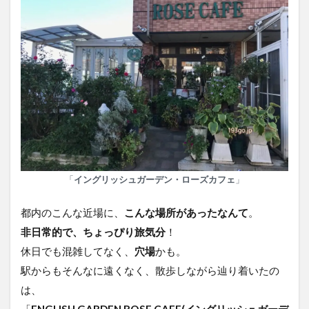
「
イングリッシュガーデン・ローズカフェ
」
都内のこんな近場に、
こんな場所があったなんて
。
非日常的で、ちょっぴり旅気分
！
休日でも混雑してなく、
穴場
かも。
駅からもそんなに遠くなく、散歩しながら辿り着いたの
は、