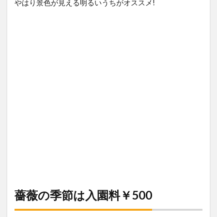
やはり景色が見える明るいうちがオススメ!
薔薇の季節は入園料￥500