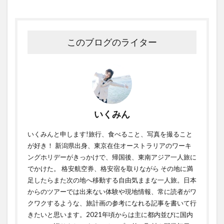
このブログのライター
いくみん
いくみんと申します!旅行、食べること、写真を撮ること
が好き！ 新潟県出身、東京在住オーストラリアのワーキ
ングホリデーがきっかけで、帰国後、東南アジア一人旅に
でかけた。 格安航空券、格安宿を取りながら その地に満
足したらまた次の地へ移動する自由気ままな一人旅。日本
からのツアーでは出来ない体験や現地情報、常に読者がワ
クワクするような、旅計画の参考になれる記事を書いて行
きたいと思います。2021年頃からは主に都内並びに国内