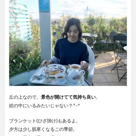
丘の上なので、
景色が開けてて気持ち良い
。
絵の中にいるみたいじゃない？^-^
ブランケット(ひざ掛け)もあるよ。
夕方は少し肌寒くなるこの季節。