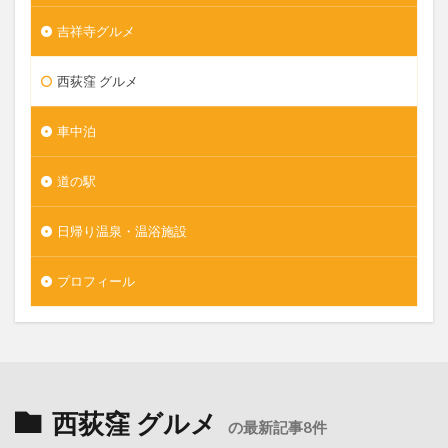
吉祥寺グルメ
西荻窪 グルメ
車中泊
道の駅
日帰り温泉・温浴施設
プロフィール
西荻窪 グルメ
の最新記事8件