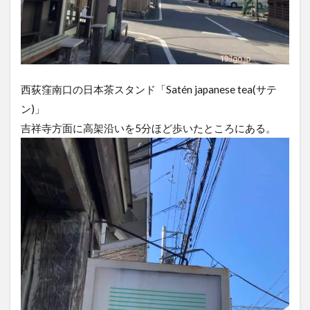
西荻窪南口の日本茶スタンド「Satén japanese tea(サテ
ン)」
吉祥寺方面に高架沿いを5分ほど歩いたところにある。