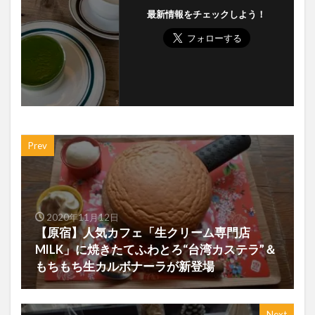
最新情報をチェックしよう！
Prev
2020年11月12日
【原宿】人気カフェ「生クリーム専門店
MILK」に焼きたてふわとろ“台湾カステラ”＆
もちもち生カルボナーラが新登場
Next