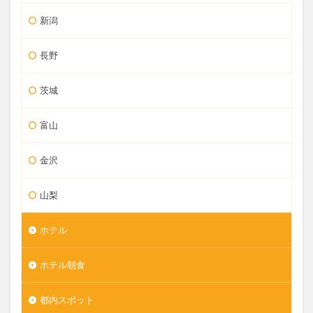
新潟
長野
茨城
富山
金沢
山梨
ホテル
ホテル朝食
都内スポット