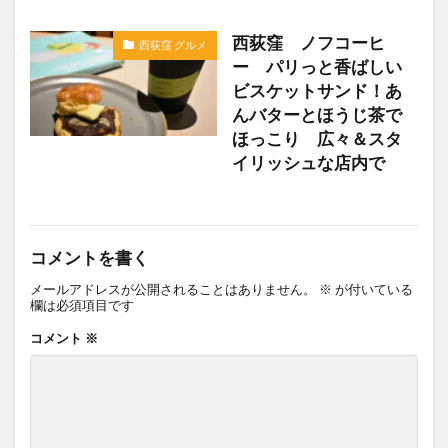
西荻窪 ノフコーヒ
西荻窪 グルメ
ー パリっと香ばしい
ビスケットサンド！あ
んバターとほうじ茶で
ほっこり 広々＆スタ
イリッシュな店内で
コメントを書く
メールアドレスが公開されることはありません。
※
が付いている
欄は必須項目です
コメント
※