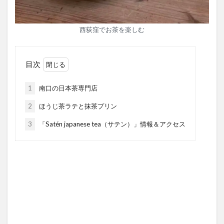
西荻窪でお茶を楽しむ
目次
1
南口の日本茶専門店
2
ほうじ茶ラテと抹茶プリン
3
「Satén japanese tea（サテン）」情報＆アクセス