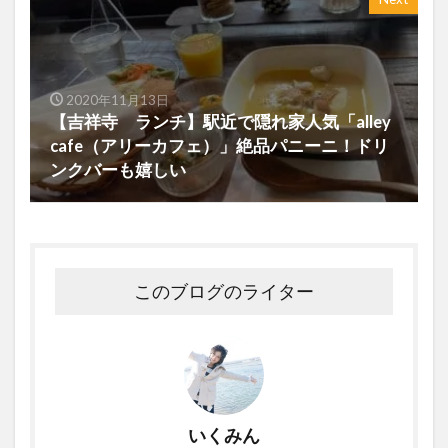
2020年11月13日
【吉祥寺 ランチ】駅近で隠れ家人気「alley
cafe（アリーカフェ）」絶品パニーニ！ドリ
ンクバーも嬉しい
このブログのライター
いくみん