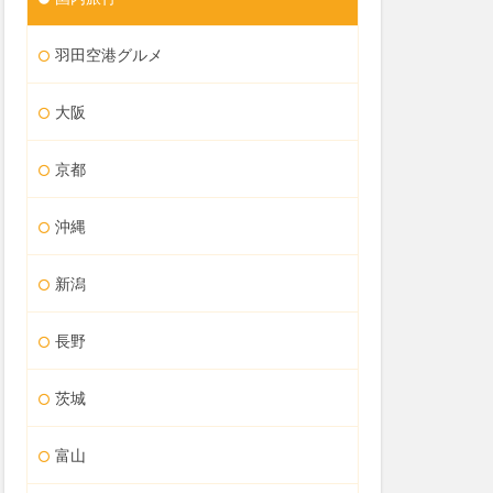
羽田空港グルメ
大阪
京都
沖縄
新潟
長野
茨城
富山