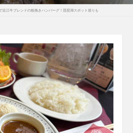
で近江牛ブレンドの粗挽きハンバーグ！琵琶湖スポット巡りも