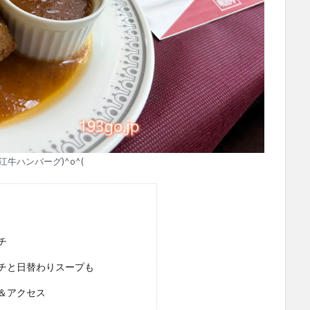
江牛ハンバーグ)^o^(
チ
チと日替わりスープも
＆アクセス