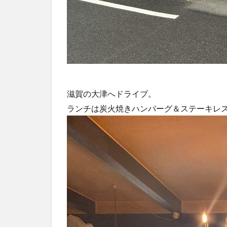
滋賀の大津へドライブ。
ランチは炭火焼きハンバーグ＆ステーキレ