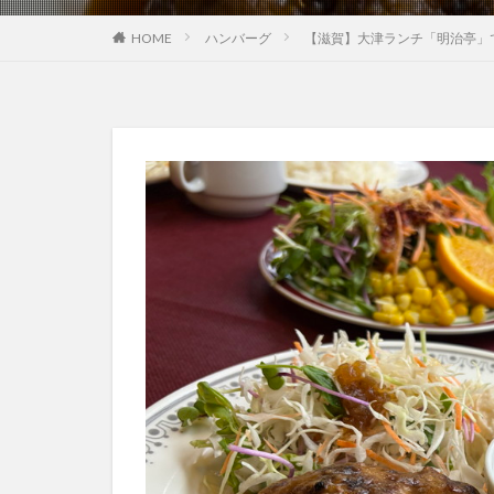
HOME
ハンバーグ
【滋賀】大津ランチ「明治亭」