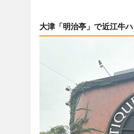
大津「明治亭」で近江牛