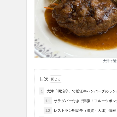
大津で近
目次
1
大津「明治亭」で近江牛ハンバーグのラン
1.1
サラダバー付きで満腹！フルーツポン
1.2
レストラン明治亭（滋賀・大津）情報