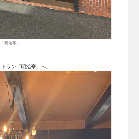
「明治亭」
ストラン「明治亭」へ。