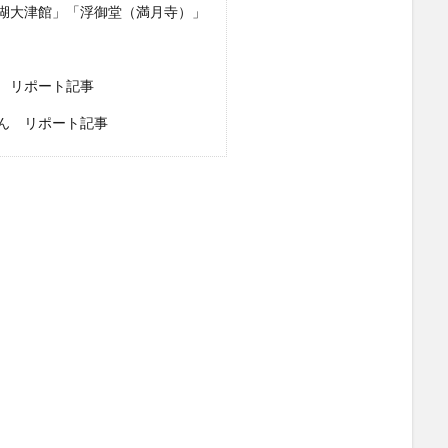
湖大津館」「浮御堂（満月寺）」
 リポート記事
ん リポート記事