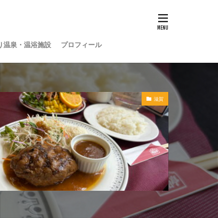
り温泉・温浴施設
プロフィール
滋賀