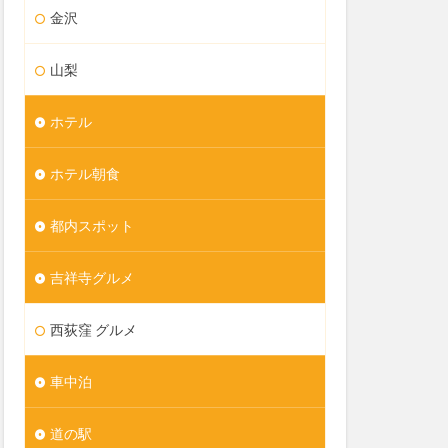
金沢
山梨
ホテル
ホテル朝食
都内スポット
吉祥寺グルメ
西荻窪 グルメ
車中泊
道の駅