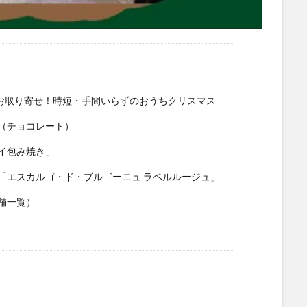
」でお取り寄せ！時短・手間いらずのおうちクリスマス
（チョコレート）
イ包み焼き」
「エスカルゴ・ド・ブルゴーニュ ラベルルージュ」
舗一覧）