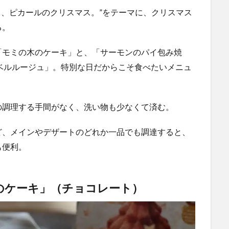
ざめく、ピカールのクリスマス。”をテーマに、クリスマス
る。
「モミの木のケーキ」と、「サーモンのパイ包み焼
ベルルージュ」。特別な日だからこそ食べたいメニュ
の調理する手間がなく、洗い物も少なくて済む。
ど、メインやデザートのどれか一品でも調達すると、
も便利。
のケーキ」
（チョコレート）