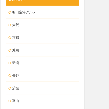
羽田空港グルメ
大阪
京都
沖縄
新潟
長野
茨城
富山