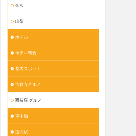
金沢
山梨
ホテル
ホテル朝食
都内スポット
吉祥寺グルメ
西荻窪 グルメ
車中泊
道の駅