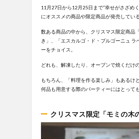
11月27日から12月25日まで“幸せがさ
にオススメの商品や限定商品が発売してい
数ある商品の中から、クリスマス限定商品
き」、「エスカルゴ・ド・ブルゴーニュ ラ
ーをチョイス。
どれも、解凍したり、オーブンで焼くだけ
もちろん、「料理を作る楽しみ」もあるけ
何品も用意する際のパーティーにはとって
クリスマス限定「モミの木