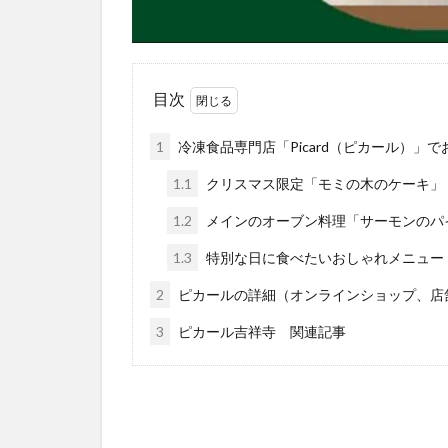
目次
1
冷凍食品専門店「Picard（ピカール）
1.1
クリスマス限定「モミの木のケーキ」
1.2
メインのオーブン料理「サーモンのパ
1.3
特別な日に食べたいおしゃれメニュー
2
ピカールの詳細（オンラインショップ、店
3
ピカール吉祥寺 関連記事