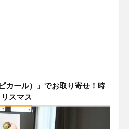
d（ピカール）」でお取り寄せ！時
クリスマス