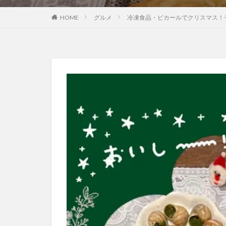
HOME
グルメ
冷凍食品・ピカールでクリスマス！