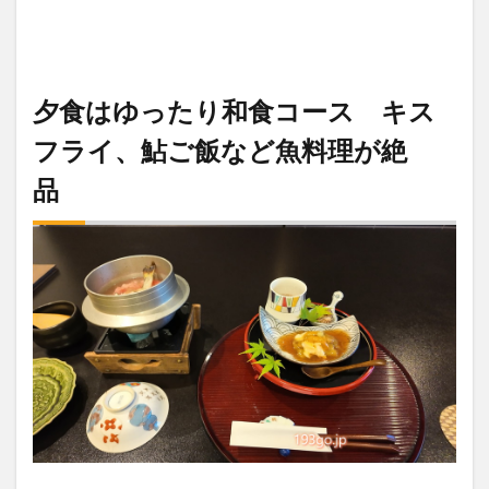
夕食はゆったり和食コース キス
フライ、鮎ご飯など魚料理が絶
品