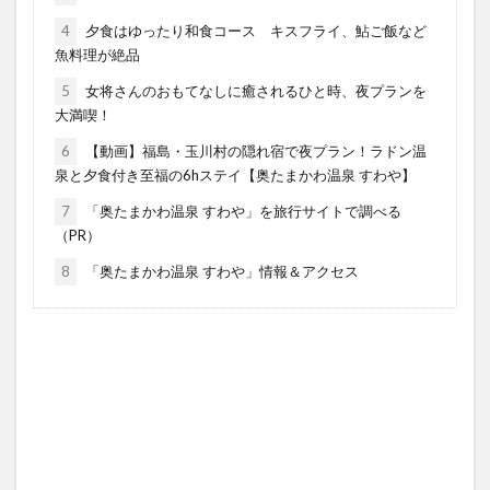
4
夕食はゆったり和食コース キスフライ、鮎ご飯など
魚料理が絶品
5
女将さんのおもてなしに癒されるひと時、夜プランを
大満喫！
6
【動画】福島・玉川村の隠れ宿で夜プラン！ラドン温
泉と夕食付き至福の6hステイ【奥たまかわ温泉 すわや】
7
「奥たまかわ温泉 すわや」を旅行サイトで調べる
（PR）
8
「奥たまかわ温泉 すわや」情報＆アクセス