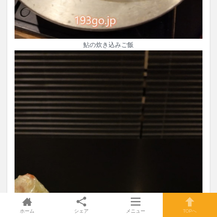
鮎の炊き込みご飯
ホーム
シェア
メニュー
TOPへ