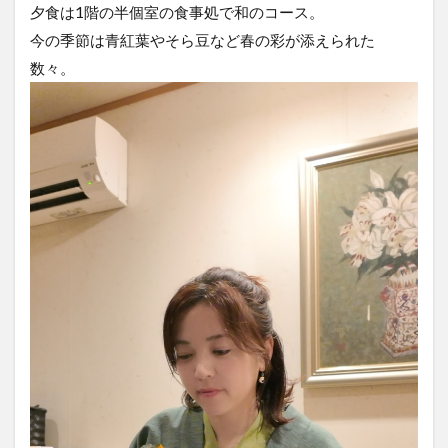
夕食は1階の半個室の食事処で和のコース。
今の季節は青紅葉やそら豆など春の彩が添えられた
数々。