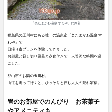
「奥たまかわ温泉 すわや」に到着
福島県の玉川村にある唯一の温泉宿「奥たまかわ温泉 す
わや」で
日帰り夜プランを体験してきました。
お部屋と貸し切り風呂と夕食付きで一人贅沢な時間を過
ごした。
郡山市のお隣の玉川村。
山道を走って行くと、ひっそりと佇む大人の隠れ家宿。
畳のお部屋でのんびり お茶菓子
やアメニティも