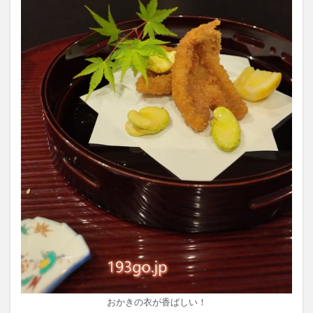
おかきの衣が香ばしい！