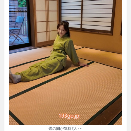
畳の間が気持ちい～