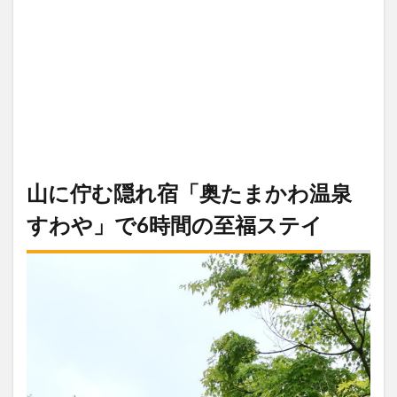
山に佇む隠れ宿「奥たまかわ温泉
すわや」で6時間の至福ステイ