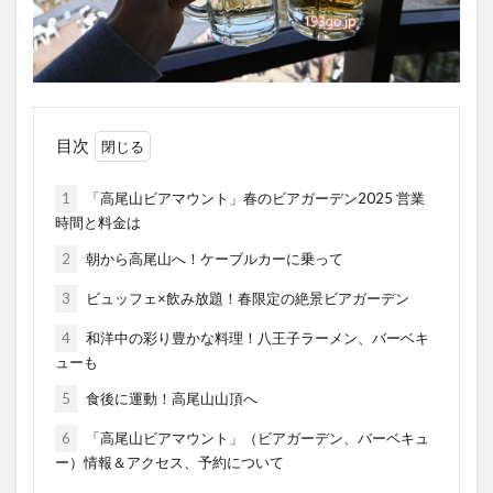
目次
1
「高尾山ビアマウント」春のビアガーデン2025 営業
時間と料金は
2
朝から高尾山へ！ケーブルカーに乗って
3
ビュッフェ×飲み放題！春限定の絶景ビアガーデン
4
和洋中の彩り豊かな料理！八王子ラーメン、バーベキ
ューも
5
食後に運動！高尾山山頂へ
6
「高尾山ビアマウント」（ビアガーデン、バーベキュ
ー）情報＆アクセス、予約について