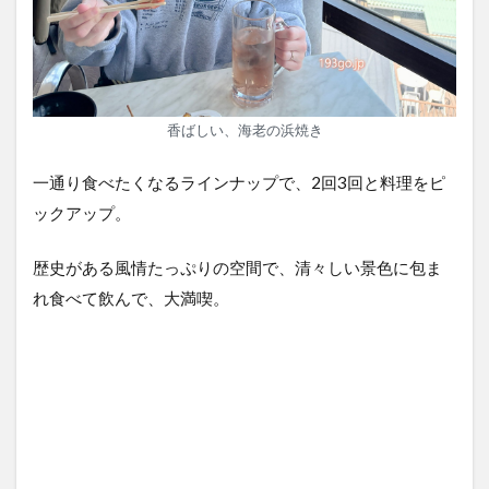
香ばしい、海老の浜焼き
一通り食べたくなるラインナップで、2回3回と料理をピ
ックアップ。
歴史がある風情たっぷりの空間で、清々しい景色に包ま
れ食べて飲んで、大満喫。