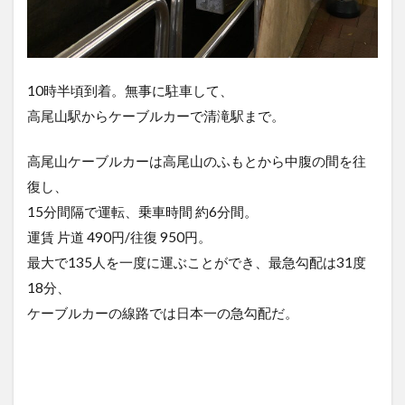
10時半頃到着。無事に駐車して、
高尾山駅からケーブルカーで清滝駅まで。
高尾山ケーブルカーは高尾山のふもとから中腹の間を往
復し、
15分間隔で運転、乗車時間 約6分間。
運賃 片道 490円/往復 950円。
最大で135人を一度に運ぶことができ、最急勾配は31度
18分、
ケーブルカーの線路では日本一の急勾配だ。