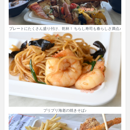
プレートにたくさん盛り付け、乾杯！ ちらし寿司も春らしさ満点♪
プリプリ海老の焼きそば♪