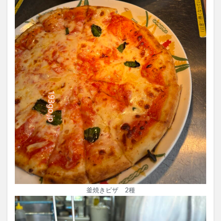
釜焼きピザ 2種