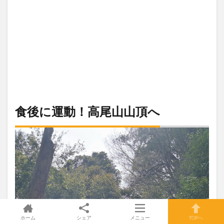
食後に運動！高尾山山頂へ
ホーム
シェア
メニュー
TOPへ