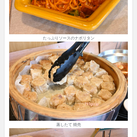
たっぷりソースのナポリタン
蒸したて 焼売