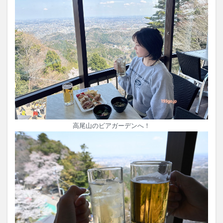
高尾山のビアガーデンへ！