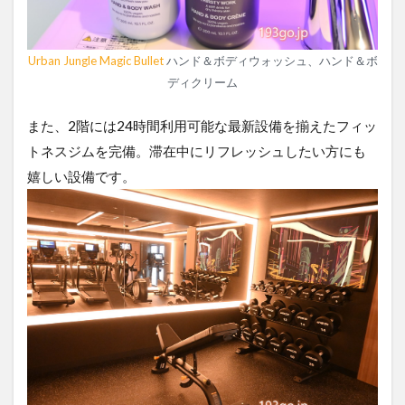
Urban Jungle Magic Bullet
ハンド＆ボディウォッシュ、ハンド＆ボ
ディクリーム
また、2階には24時間利用可能な最新設備を揃えたフィッ
トネスジムを完備。滞在中にリフレッシュしたい方にも
嬉しい設備です。