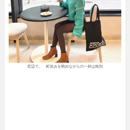
窓辺で。 町並みを眺めながらの一杯は格別