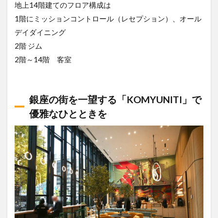
地上14階建てのフロア構成は
1階にミッションコントロール（レセプション）、オール
デイダイニング
2階 ジム
2階～14階 客室
銀座の街を一望する「KOMYUNITI」で
優雅なひとときを