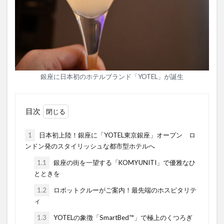
銀座に日本初のホテルブランド「YOTEL」が誕生
目次
1
日本初上陸！銀座に「YOTEL東京銀座」オープン ロ
ンドン発のスタイリッシュな都市型ホテルへ
1.1
銀座の街を一望する「KOMYUNITI」で優雅なひ
とときを
1.2
ロボットクルーがご案内！最先端のホスピタリテ
ィ
1.3
YOTELの象徴「SmartBed™」で極上のくつろぎ