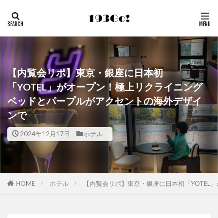
【内覧会リポ】東京・銀座に日本初
「YOTEL」がオープン！極上リクライニング
ベッドとパープルがアクセントの海外デザイ
ンで
2024年12月17日
ホテル
HOME
ホテル
【内覧会リポ】東京・銀座に日本初「YOTEL