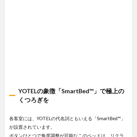
YOTELの象徴「SmartBed™」で極上の
くつろぎを
各客室には、YOTELの代名詞ともいえる「SmartBed™」
が設置されています。
ボタンひとつで角度調整が可能なこのベッドは、リクラ