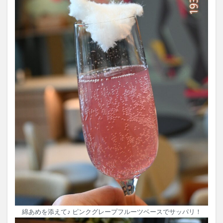
綿あめを添えて♪ ピンクグレープフルーツベースでサッパリ！