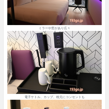
ミラーや窓があり広々
電子ケトル、カップ、枕元にコンセントも