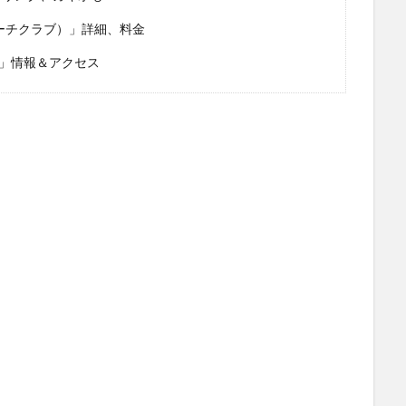
 ビーチクラブ）」詳細、料金
京」情報＆アクセス