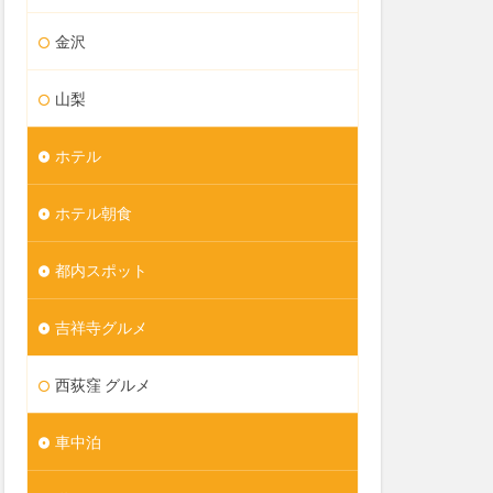
金沢
山梨
ホテル
ホテル朝食
都内スポット
吉祥寺グルメ
西荻窪 グルメ
車中泊