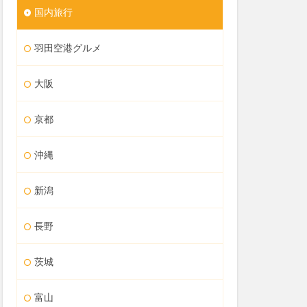
国内旅行
羽田空港グルメ
大阪
京都
沖縄
新潟
長野
茨城
富山