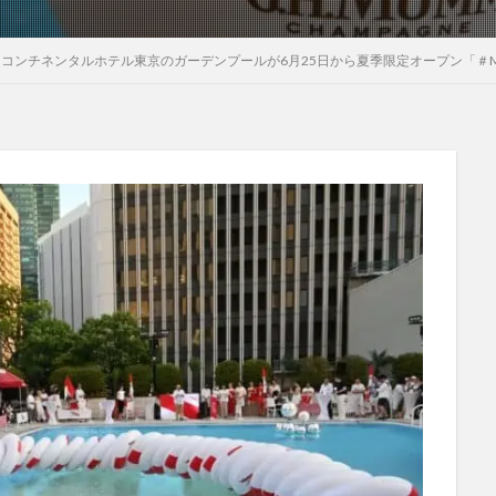
ターコンチネンタルホテル東京のガーデンプールが6月25日から夏季限定オープン「＃M