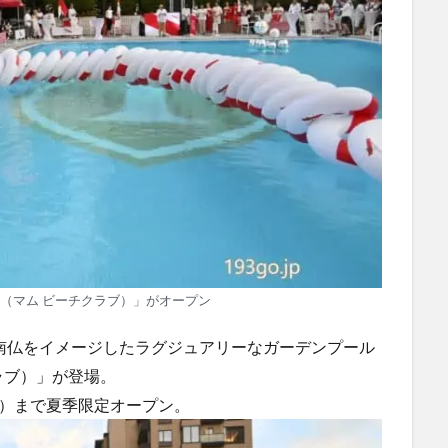
UB（マム ビーチクラブ）」がオープン
南仏をイメージしたラグジュアリーなガーデンプール
クラブ）」が登場。
・祝）まで夏季限定オープン。