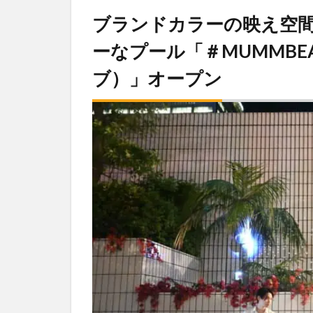
ブランドカラーの映え空
ーなプール「＃MUMMBEA
ブ）」オープン