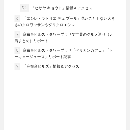
5.1
「ヒサヤ キョウト」情報＆アクセス
6
「エシレ・ラトリエ デュ ブール」見たこともない大き
さのクロワッサンやグリクロエシレ
7
麻布台ヒルズ・タワープラザで世界のグルメ巡り（5
店まとめ）リポート
8
麻布台ヒルズ・タワープラザ「ペリカンカフェ」「ト
ーキョージュース」リポート記事
9
「麻布台ヒルズ」情報＆アクセス