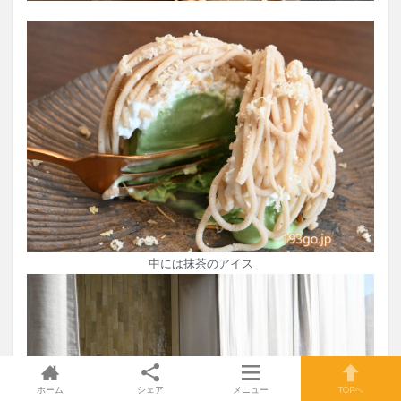
中には抹茶のアイス
ホーム
シェア
メニュー
TOPへ