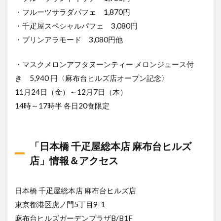
・フルーツサラダパフェ 1,870円
・千疋屋スペシャルパフェ 3,080円
・プリンアラモード 3,080円他
・マスクメロンアフタヌーンティー メロンジュース付
き 5,940 円〈麻布台ヒルズ店オープン記念〉
11月24日（金）～12月7日（木）
14時～17時半 各日20食限定
「日本橋 千疋屋総本店 麻布台ヒルズ
店」情報＆アクセス
日本橋 千疋屋総本店 麻布台ヒルズ店
東京都港区虎ノ門5丁目9-1
麻布台ヒルズガーデンプラザB/B1F