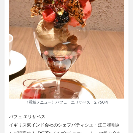
〈看板メニュー〉パフェ エリザベス 2,750円
パフェ エリザベス
イギリス東インド会社のシェフパティシエ・江口和明さ