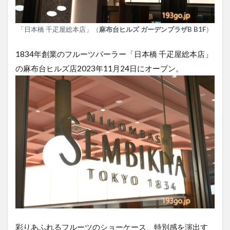
「日本橋 千疋屋総本店」（
麻布台ヒルズ ガーデンプラザB B1F
）
1834年創業のフルーツパーラー「日本橋 千疋屋総本店」
の麻布台ヒルズ店2023年11月24日にオープン。
彩りあふれるフルーツのショーケース、特別感を演出す