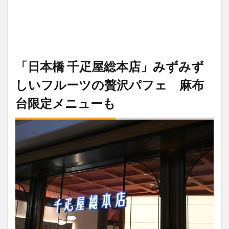
「日本橋 千疋屋総本店」みずみず
しいフルーツの贅沢パフェ 麻布
台限定メニューも