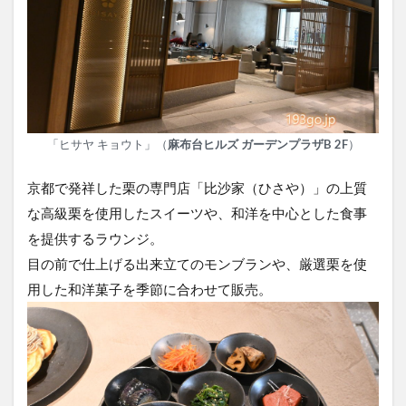
「ヒサヤ キョウト」（
麻布台ヒルズ ガーデンプラザB 2F
）
京都で発祥した栗の専門店「比沙家（ひさや）」の上質
な高級栗を使用したスイーツや、和洋を中心とした食事
を提供するラウンジ。
目の前で仕上げる出来立てのモンブランや、厳選栗を使
用した和洋菓子を季節に合わせて販売。