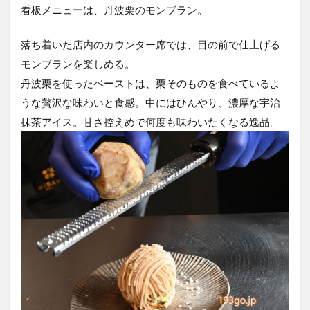
看板メニューは、丹波栗のモンブラン。
落ち着いた店内のカウンター席では、目の前で仕上げる
モンブランを楽しめる。
丹波栗を使ったペーストは、栗そのものを食べているよ
うな贅沢な味わいと食感。中にはひんやり、濃厚な宇治
抹茶アイス。甘さ控えめで何度も味わいたくなる逸品。