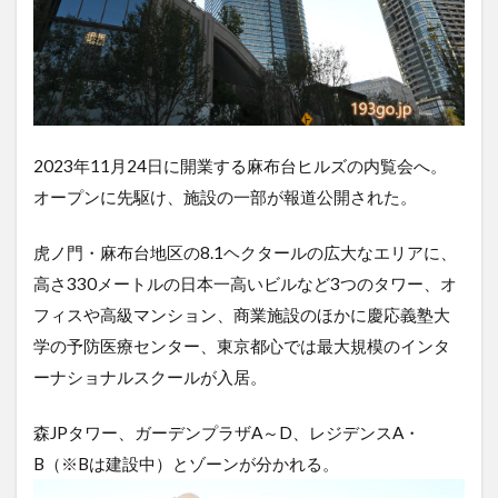
2023年11月24日に開業する麻布台ヒルズの内覧会へ。
オープンに先駆け、施設の一部が報道公開された。
虎ノ門・麻布台地区の8.1ヘクタールの広大なエリアに、
高さ330メートルの日本一高いビルなど3つのタワー、オ
フィスや高級マンション、商業施設のほかに慶応義塾大
学の予防医療センター、東京都心では最大規模のインタ
ーナショナルスクールが入居。
森JPタワー、ガーデンプラザA～D、レジデンスA・
B（※Bは建設中）とゾーンが分かれる。