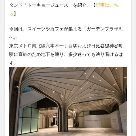
タンド「トーキョージュース」を紹介。【
記事はこち
ら
】
今回は、スイーツやカフェが集まる「ガーデンプラザB」
へ。
東京メトロ南北線六本木一丁目駅および日比谷線神谷町
駅に直結のため地下を通り、多少迷っても辿り着けるは
ず。