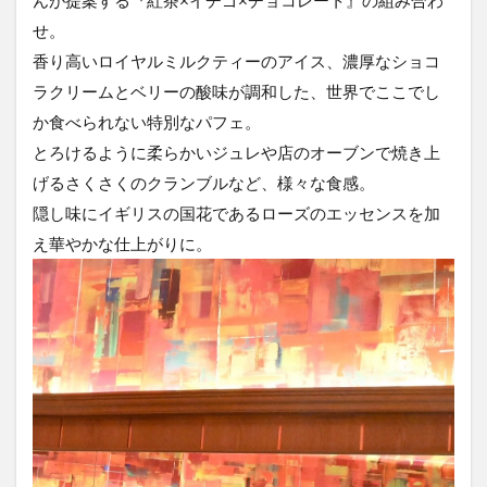
んが提案する『紅茶×イチゴ×チョコレート』の組み合わ
せ。
香り高いロイヤルミルクティーのアイス、濃厚なショコ
ラクリームとベリーの酸味が調和した、世界でここでし
か食べられない特別なパフェ。
とろけるように柔らかいジュレや店のオーブンで焼き上
げるさくさくのクランブルなど、様々な食感。
隠し味にイギリスの国花であるローズのエッセンスを加
え華やかな仕上がりに。