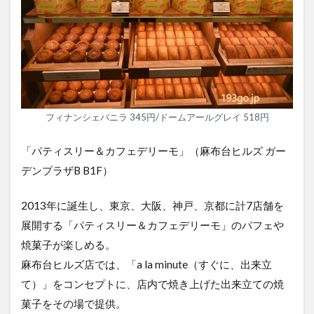
フィナンシェバニラ 345円/ドームアールグレイ 518円
「パティスリー＆カフェデリーモ」（麻布台ヒルズ ガー
デンプラザB B1F）
2013年に誕生し、東京、大阪、神戸、京都に計7店舗を
展開する「パティスリー＆カフェデリーモ」のパフェや
焼菓子が楽しめる。
麻布台ヒルズ店では、「a la minute（すぐに、出来立
て）」をコンセプトに、店内で焼き上げた出来立ての焼
菓子をその場で提供。