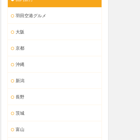
羽田空港グルメ
大阪
京都
沖縄
新潟
長野
茨城
富山