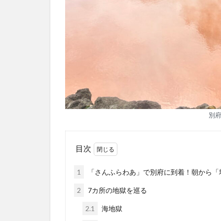
別
目次
1
「さんふらわあ」で別府に到着！朝から「
2
7カ所の地獄を巡る
2.1
海地獄