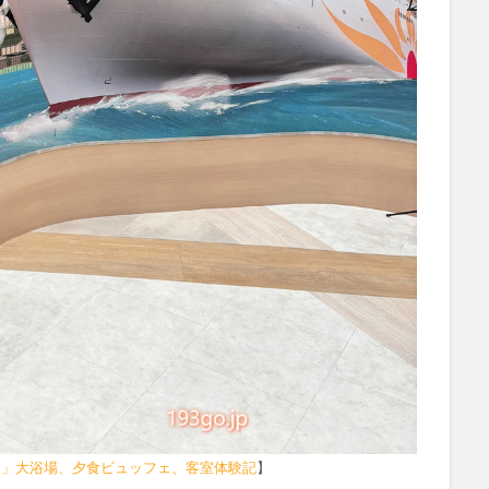
あ」大浴場、夕食ビュッフェ、客室体験記
】