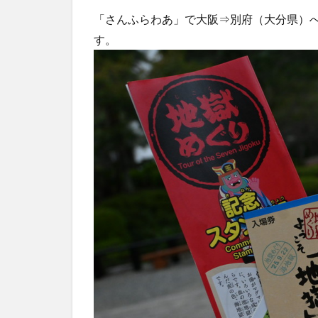
「さんふらわあ」で大阪⇒別府（大分県）
す。