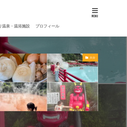
り温泉・温浴施設
プロフィール
大分