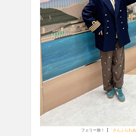
フェリー旅！【
「さんふらわ