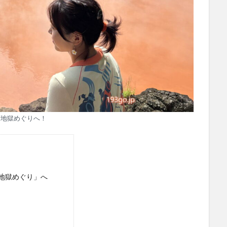
府地獄めぐりへ！
地獄めぐり」へ