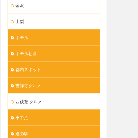
金沢
山梨
ホテル
ホテル朝食
都内スポット
吉祥寺グルメ
西荻窪 グルメ
車中泊
道の駅