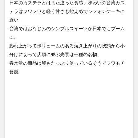
日本のカステラとはまた違った食感、味わいの台湾カス
テラはフワフワと軽く甘さも控えめでシフォンケーキに
近い。
台湾ではおなじみのシンプルスイーツが日本でもブーム
に。
膨れ上がってボリュームのある焼き上がりの状態から小
分けに切って店頭に並ぶ光景は一種の名物。
春水堂の商品は卵もたっぷり使っているそうでフワモチ
食感