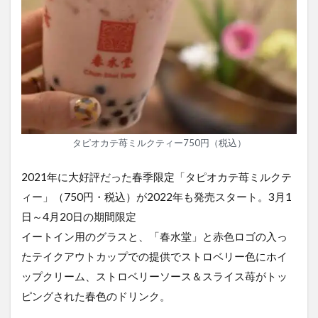
タピオカテ苺ミルクティー750円（税込）
2021年に大好評だった春季限定「タピオカテ苺ミルクテ
ィー」（750円・税込）が2022年も発売スタート。3月1
日～4月20日の期間限定
イートイン用のグラスと、「春水堂」と赤色ロゴの入っ
たテイクアウトカップでの提供でストロベリー色にホイ
ップクリーム、ストロベリーソース＆スライス苺がトッ
ピングされた春色のドリンク。