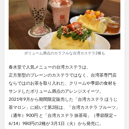
ボリューム満点のカラフルな台湾カステラ2種も
春水堂で人気メニューの台湾カステラは、
正方形型のプレーンのカステラではなく、台湾茶専門店
ならではのお茶を取り入れた、クリームや季節の食材を
サンドしたボリューム満点のアレンジスイーツ。
2021年9月から期間限定販売した「台湾カステラ ほうじ
茶マロン」に続いて第2段は、「台湾カステラ フルーツ」
（通年）900円 と「台湾カステラ 抹茶苺」（季節限定～
6/14）980円の2種が 3月1日（火）から発売に。