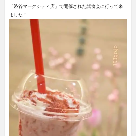
「渋谷マークシティ店」で開催された試食会に行って来
ました！