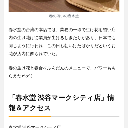
春の装いの春水堂
春水堂の台湾の本店では、業務の一環で生け花を習い店
内の生け花は従業員が生けるしきたりがあり、日本でも
同じように行われ、この日も朝いけたばかりだというお
花が店内に飾られていた。
春の生け花と春食材ふんだんのメニューで、パワーもも
らえた)^o^(
「春水堂 渋谷マークシティ店」情
報＆アクセス
春水堂 渋谷マークシティ店