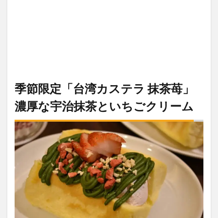
季節限定「台湾カステラ 抹茶苺」
濃厚な宇治抹茶といちごクリーム