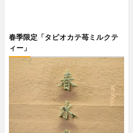
春季限定「タピオカテ苺ミルクテ
ィー」