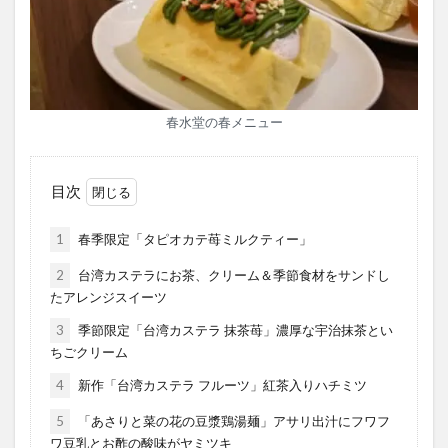
春水堂の春メニュー
目次
1
春季限定「タピオカテ苺ミルクティー」
2
台湾カステラにお茶、クリーム＆季節食材をサンドし
たアレンジスイーツ
3
季節限定「台湾カステラ 抹茶苺」濃厚な宇治抹茶とい
ちごクリーム
4
新作「台湾カステラ フルーツ」紅茶入りハチミツ
5
「あさりと菜の花の豆漿鶏湯麺」アサリ出汁にフワフ
ワ豆乳とお酢の酸味がヤミツキ