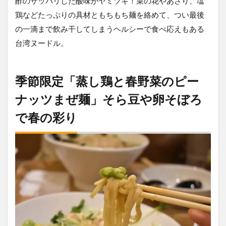
酢のサッパリした酸味がヤミツキ！菜の花やあさり、塩
鶏などたっぷりの具材ともちもち麺を絡めて、つい最後
の一滴まで飲み干してしまうヘルシーで食べ応えもある
台湾ヌードル。
季節限定「蒸し鶏と春野菜のピー
ナッツまぜ麺」そら豆や卵そぼろ
で春の彩り