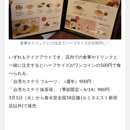
食事やドリンクとの注文でハーフサイズが500円に！
いずれもテイクアウトでき、店内での食事やドリンクと
一緒に注文するとハーフサイズがワンコインの500円で食
べられる。
「台湾カステラ フルーツ」（通年）900円 、
「台湾カステラ 抹茶苺」（季節限定～6/14）980円
3月1日（火）から春水堂全国18店舗 (ルミネエスト新宿
店以外)で発売