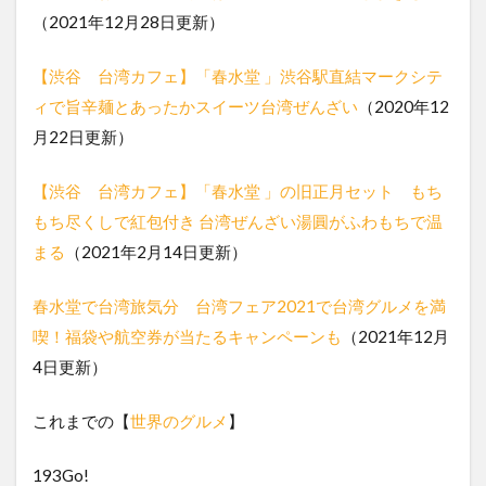
（2021年12月28日更新）
【渋谷 台湾カフェ】「春水堂 」渋谷駅直結マークシテ
ィで旨辛麺とあったかスイーツ台湾ぜんざい
（2020年12
月22日更新）
【渋谷 台湾カフェ】「春水堂 」の旧正月セット もち
もち尽くしで紅包付き 台湾ぜんざい湯圓がふわもちで温
まる
（2021年2月14日更新）
春水堂で台湾旅気分 台湾フェア2021で台湾グルメを満
喫！福袋や航空券が当たるキャンペーンも
（2021年12月
4日更新）
これまでの【
世界のグルメ
】
193Go!