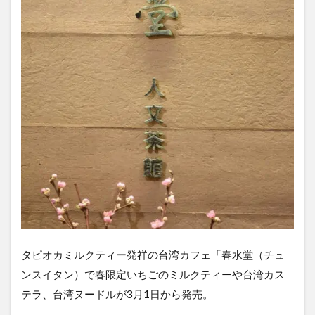
タピオカミルクティー発祥の台湾カフェ「春水堂（チュ
ンスイタン）で春限定いちごのミルクティーや台湾カス
テラ、台湾ヌードルが3月1日から発売。