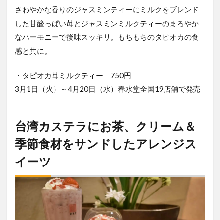
さわやかな香りのジャスミンティーにミルクをブレンド
した甘酸っぱい苺とジャスミンミルクティーのまろやか
なハーモニーで後味スッキリ。もちもちのタピオカの食
感と共に。
・タピオカ苺ミルクティー 750円
3月1日（火）～4月20日（水）春水堂全国19店舗で発売
台湾カステラにお茶、クリーム＆
季節食材をサンドしたアレンジス
イーツ