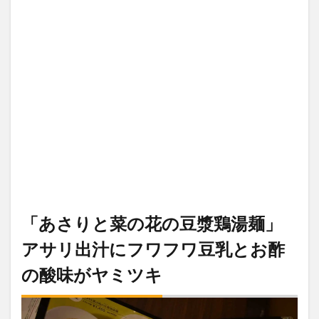
「あさりと菜の花の豆漿鶏湯麺」
アサリ出汁にフワフワ豆乳とお酢
の酸味がヤミツキ