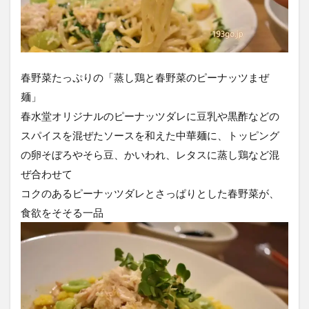
春野菜たっぷりの「蒸し鶏と春野菜のピーナッツまぜ
麺」
春水堂オリジナルのピーナッツダレに豆乳や黒酢などの
スパイスを混ぜたソースを和えた中華麺に、トッピング
の卵そぼろやそら豆、かいわれ、レタスに蒸し鶏など混
ぜ合わせて
コクのあるピーナッツダレとさっぱりとした春野菜が、
食欲をそそる一品