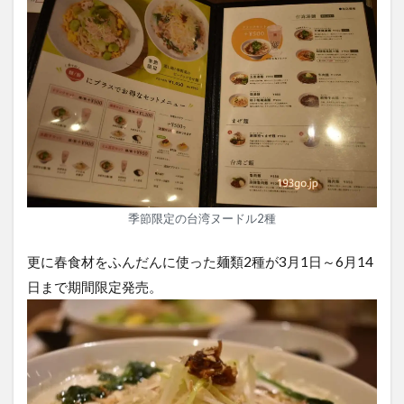
季節限定の台湾ヌードル2種
更に春食材をふんだんに使った麺類2種が3月1日～6月14
日まで期間限定発売。