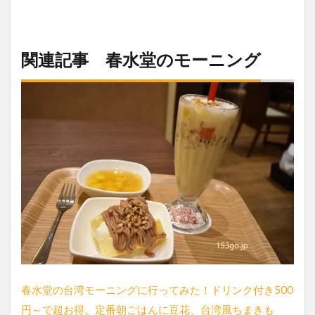
関連記事 春水堂のモーニング
春水堂の台湾モーニングに行ってみた！ドリンク付き500
円～で超お得。定番朝ごはんに豆花、台湾風ちまきも