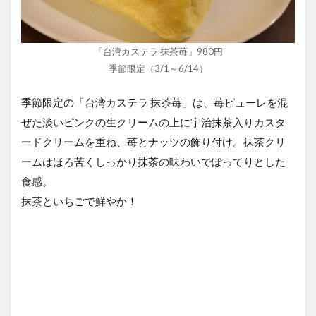
「台湾カステラ 抹茶苺」980円
季節限定（3/1～6/14）
季節限定の「台湾カステラ 抹茶苺」は、苺ピューレを混
ぜた淡いピンクの生クリームの上に宇治抹茶入りカスタ
ードクリームを重ね、苺とナッツの飾り付け。抹茶クリ
ームはほろ苦くしっかり抹茶の味わいでぽってりとした
食感。
抹茶といちごで鮮やか！