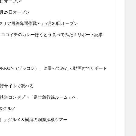
0日オープン
」7月29日オープン
ル・マリア最終奪還作戦～」7月20日オープン
＆ココイチのカレーほうとう食べてみた！リポート記事
KKON（ゾッコン）」に乗ってみた＜動画付でリポート
旅行サイトで調べる
」鉄道コンセプト「富士急行線ルーム」へ
＆グルメ
ウェイ）」グルメ＆樹海の洞窟探検ツアー