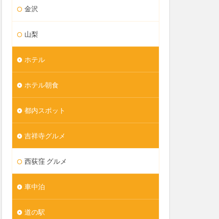
金沢
山梨
ホテル
ホテル朝食
都内スポット
吉祥寺グルメ
西荻窪 グルメ
車中泊
道の駅