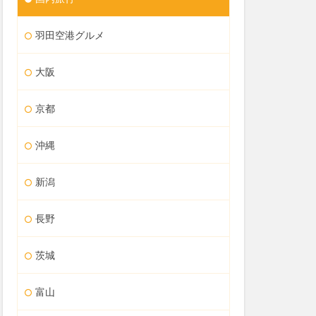
羽田空港グルメ
大阪
京都
沖縄
新潟
長野
茨城
富山