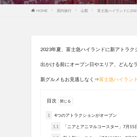
HOME
国内旅行
山梨
富士急ハイランドに202
2023年夏、富士急ハイランドに新アトラ
出かける前にオープン日やエリア、どんな
新グルメもお見逃しなく⇒
富士急ハイラン
目次
1
4つのアトラクションがオープン
1.1
「ニアとアニマルコースター」7月15