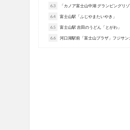
6.3
「カノア富士山中湖 グランピングリ
6.4
富士山駅「ふじやまたいやき」
6.5
富士山駅 吉田のうどん「とがわ」
6.6
河口湖駅前「富士山プラザ」フジサン