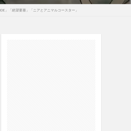
 RIDE」「絶望要塞」「ニアとアニマルコースター」