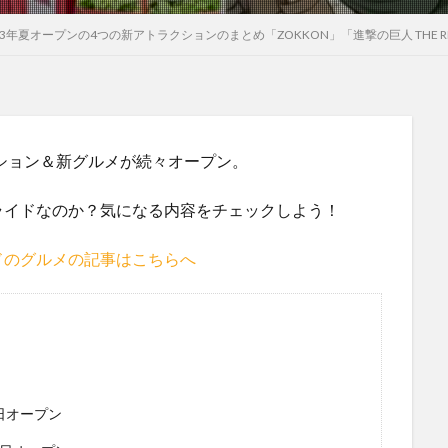
3年夏オープンの4つの新アトラクションのまとめ「ZOKKON」「進撃の巨人 THE
クション＆新グルメが続々オープン。
ライドなのか？気になる内容をチェックしよう！
ドのグルメの記事はこちらへ
日オープン