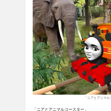
「ニアとアニマル
「ニアとアニマルコースター」