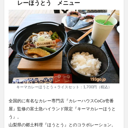
レーほうとう メニュー
キーマカレーほうとう＋ライスセット：1,700円（税込）
全国的に有名なカレー専門店『カレーハウスCoCo壱番
屋』監修の富士急ハイランド限定『キーマカレーほうと
う』。
山梨県の郷土料理『ほうとう』とのコラボレーション。