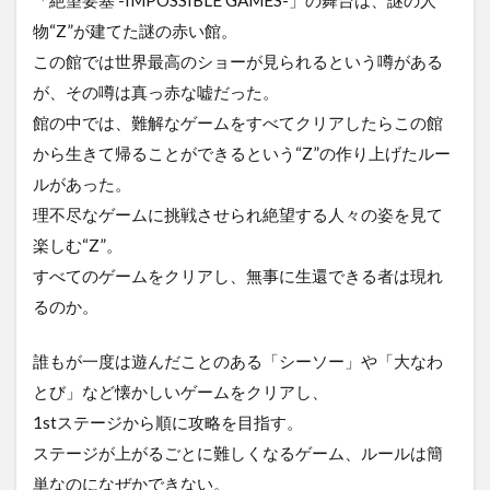
物“Z”が建てた謎の赤い館。
この館では世界最高のショーが見られるという噂がある
が、その噂は真っ赤な嘘だった。
館の中では、難解なゲームをすべてクリアしたらこの館
から生きて帰ることができるという“Z”の作り上げたルー
ルがあった。
理不尽なゲームに挑戦させられ絶望する人々の姿を見て
楽しむ“Z”。
すべてのゲームをクリアし、無事に生還できる者は現れ
るのか。
誰もが一度は遊んだことのある「シーソー」や「大なわ
とび」など懐かしいゲームをクリアし、
1stステージから順に攻略を目指す。
ステージが上がるごとに難しくなるゲーム、ルールは簡
単なのになぜかできない。