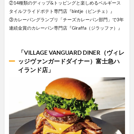
②14種類のディップ&トッピングと楽しめるベルギース
タイルフライドポテト専門店『bintje（ビンチェ）』
③カレーパングランプリ「チーズカレーパン部門」で3年
連続金賞のカレーパン専門店『Giraffa（ジラッファ）』
「VILLAGE VANGUARD DINER（ヴィレ
ッジヴァンガードダイナー）富士急ハ
イランド店」