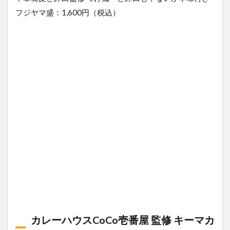
フジヤマ盛：1,600円（税込）
カレーハウスCoCo壱番屋 監修 キーマカ