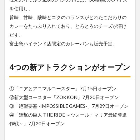
を使用し、
旨味、甘味、酸味とコクのバランスがとれたこだわりの
カレーをたっぷり入れており、とろとろのチーズが溶け
だす。
富士急ハイランド店限定のカレーパンも販売予定。
4つの新アトラクションがオープン
①「ニアとアニマルコースター」7月15日オープン
②新大型コースター「ZOKKON」7月20日オープン
③「絶望要塞 -IMPOSSIBLE GAMES-」7月29日オープン
④「進撃の巨人 THE RIDE ～ウォール・マリア最終奪還
作戦～」7月20日オープン