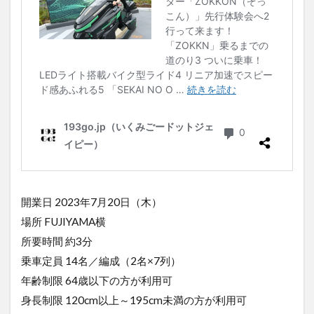
開業日 2023年7月20日（木）
場所 FUJIYAMA横
所要時間 約3分
乗車定員 14名／編成（2名×7列）
年齢制限 64歳以下の方が利用可
身長制限 120cm以上～195cm未満の方が利用可