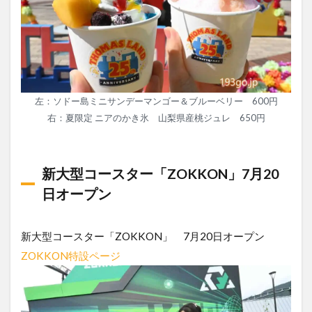
左：ソドー島ミニサンデーマンゴー＆ブルーベリー 600円
右：夏限定 ニアのかき氷 山梨県産桃ジュレ 650円
新大型コースター「ZOKKON」7月20
日オープン
新大型コースター「ZOKKON」 7月20日オープン
ZOKKON特設ページ