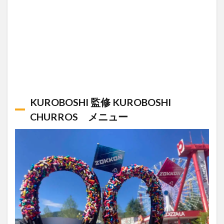
KUROBOSHI 監修 KUROBOSHI
CHURROS メニュー