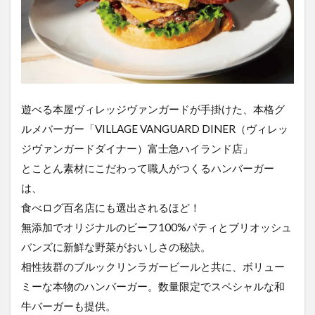
遊べる本屋ヴィレッジヴァンガードが手掛けた、本格グ
ルメバーガー「VILLAGE VANGUARD DINER（ヴィレッ
ジヴァンガードダイナー）富士急ハイランド店」
とことん素材にこだわって職人がつくるハンバーガー
は、
食べログ百名店にも選出されるほど！
無添加でオリジナルのビーフ100%パティとブリオッシュ
バンズに新鮮な野菜がおいしさの秘訣。
相性抜群のブルックリンラガービールと共に、ボリュー
ミーな本物のハンバーガー。数量限定でスペシャルな和
牛バーガーも提供。