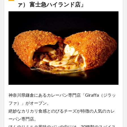
ァ） 富士急ハイランド店」
神奈川県鎌倉にあるカレーパン専門店「Giraffa（ジラッ
ファ）」がオープン。
絶妙なカリカリ食感とのびるチーズが特徴の人気のカレ
ーパン専門店。
ほんのりミルク風味のパンの中には、30種類のスパイス