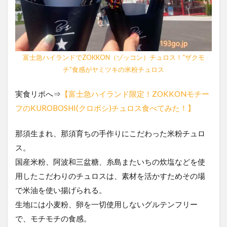
富士急ハイランドでZOKKON（ゾッコン）チュロス！“ザクモ
チ”食感がヤミツキの米粉チュロス
実食リポへ⇒
【富士急ハイランド限定！ZOKKONモチー
フのKUROBOSHI(クロボシ)チュロス食べてみた！】
那須生まれ、那須育ちの手作りにこだわった米粉チュロ
ス。
国産米粉、阿波和三盆糖、糸島またいちの炊塩などを使
用したこだわりのチュロスは、素材を活かすためその場
で米油を使い揚げられる。
生地には小麦粉、卵を一切使用しないグルテンフリー
で、モチモチの食感。