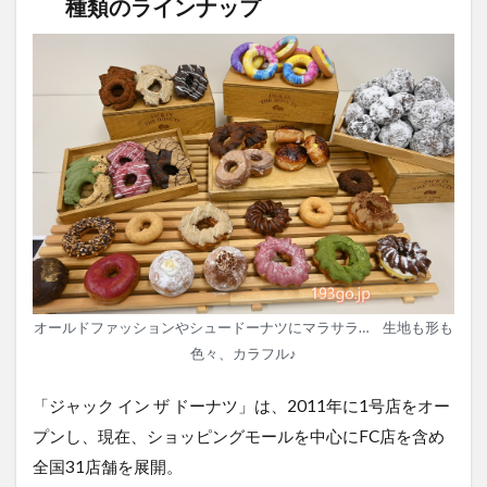
種類のラインナップ
オールドファッションやシュードーナツにマラサラ… 生地も形も
色々、カラフル♪
「ジャック イン ザ ドーナツ」は、2011年に1号店をオー
プンし、現在、ショッピングモールを中心にFC店を含め
全国31店舗を展開。