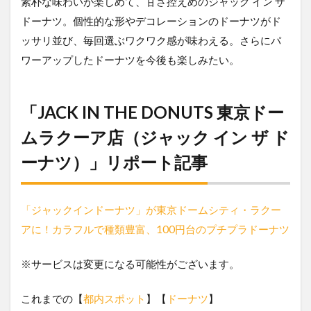
素朴な味わいが楽しめて、甘さ控えめのジャック イン ザ
ドーナツ。個性的な形やデコレーションのドーナツがド
ッサリ並び、毎回選ぶワクワク感が味わえる。さらにパ
ワーアップしたドーナツを今後も楽しみたい。
「JACK IN THE DONUTS 東京ドー
ムラクーア店（ジャック イン ザ ド
ーナツ）」リポート記事
「ジャックインドーナツ」が東京ドームシティ・ラクー
アに！カラフルで種類豊富、100円台のプチプラドーナツ
※サービスは変更になる可能性がございます。
これまでの【
都内スポット
】【
ドーナツ
】