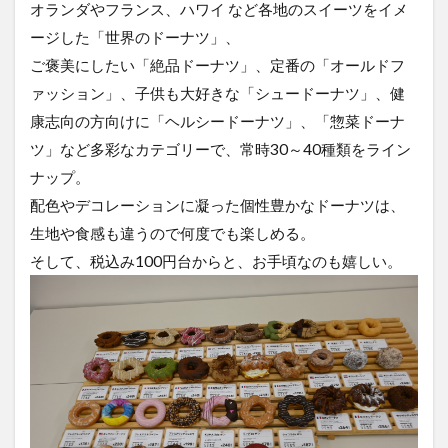
オランダやフランス、ハワイ など各地のスイーツをイメ
ージした「世界のドーナツ」、
ご褒美にしたい「絶品ドーナツ」、定番の「オールドフ
ァッション」、子供も大好きな「シュードーナツ」、健
康志向の方向けに「ヘルシードーナツ」、「惣菜ドーナ
ツ」など多彩なカテゴリーで、常時30～40種類をライン
ナップ。
配色やデコレーションに凝った個性豊かなドーナツは、
生地や食感も違うので何度でも楽しめる。
そして、税込み100円台からと、お手頃なのも嬉しい。