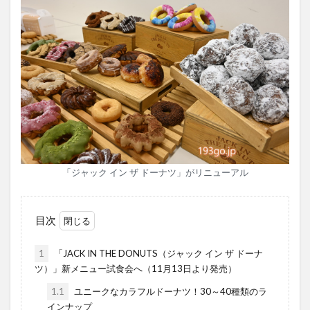
「ジャック イン ザ ドーナツ」がリニューアル
目次
1
「JACK IN THE DONUTS（ジャック イン ザ ドーナ
ツ）」新メニュー試食会へ（11月13日より発売）
1.1
ユニークなカラフルドーナツ！30～40種類のラ
インナップ