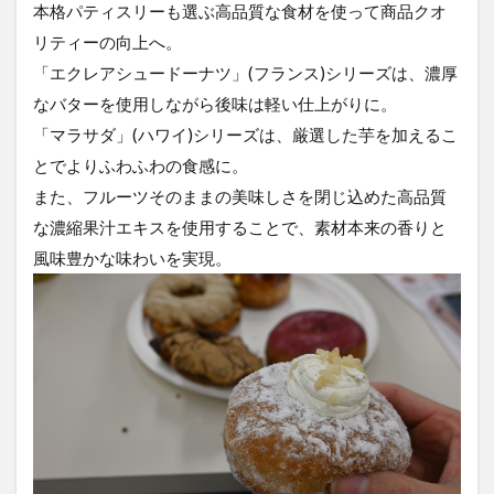
本格パティスリーも選ぶ高品質な食材を使って商品クオ
リティーの向上へ。
「エクレアシュードーナツ」(フランス)シリーズは、濃厚
なバターを使用しながら後味は軽い仕上がりに。
「マラサダ」(ハワイ)シリーズは、厳選した芋を加えるこ
とでよりふわふわの食感に。
また、フルーツそのままの美味しさを閉じ込めた高品質
な濃縮果汁エキスを使用することで、素材本来の香りと
風味豊かな味わいを実現。