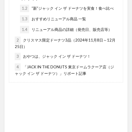
1.2
“新”ジャック イン ザ ドーナツを実食！食べ比べ
1.3
おすすめリニューアル商品 一覧
1.4
リニューアル商品の詳細（発売日、販売店等）
2
クリスマス限定ドーナツ3品（2024年11月8日～12月
25日）
3
おやつは、ジャック イン ザ ドーナツ！
4
「JACK IN THE DONUTS 東京ドームラクーア店（ジ
ャック イン ザ ドーナツ）」リポート記事