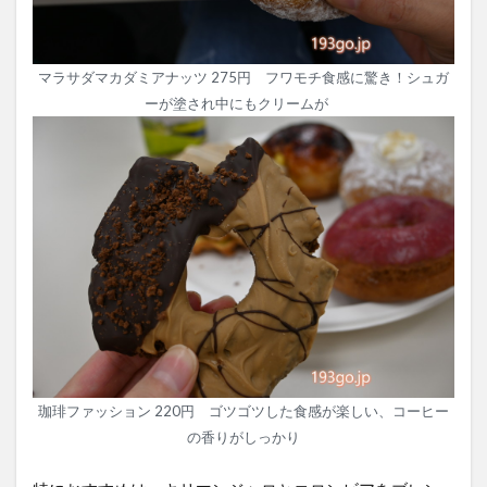
マラサダマカダミアナッツ 275円 フワモチ食感に驚き！シュガ
ーが塗され中にもクリームが
珈琲ファッション 220円 ゴツゴツした食感が楽しい、コーヒー
の香りがしっかり