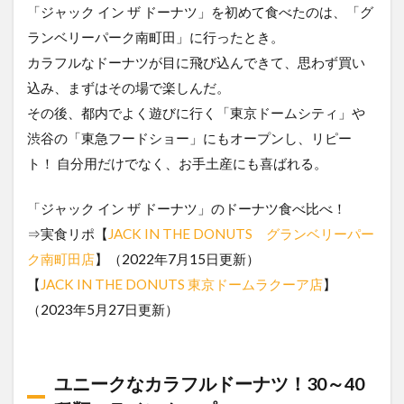
「ジャック イン ザ ドーナツ」を初めて食べたのは、「グ
ランベリーパーク南町田」に行ったとき。
カラフルなドーナツが目に飛び込んできて、思わず買い
込み、まずはその場で楽しんだ。
その後、都内でよく遊びに行く「東京ドームシティ」や
渋谷の「東急フードショー」にもオープンし、リピー
ト！ 自分用だけでなく、お手土産にも喜ばれる。
「ジャック イン ザ ドーナツ」のドーナツ食べ比べ！
⇒実食リポ【
JACK IN THE DONUTS グランベリーパー
ク南町田店
】（2022年7月15日更新）
【
JACK IN THE DONUTS 東京ドームラクーア店
】
（2023年5月27日更新）
ユニークなカラフルドーナツ！30～40