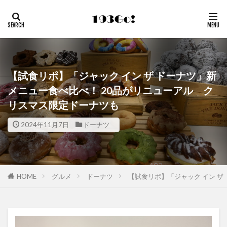
【試食リポ】「ジャック イン ザ ドーナツ」新
メニュー食べ比べ！ 20品がリニューアル ク
リスマス限定ドーナツも
2024年11月7日
ドーナツ
HOME
グルメ
ドーナツ
【試食リポ】「ジャック イン ザ