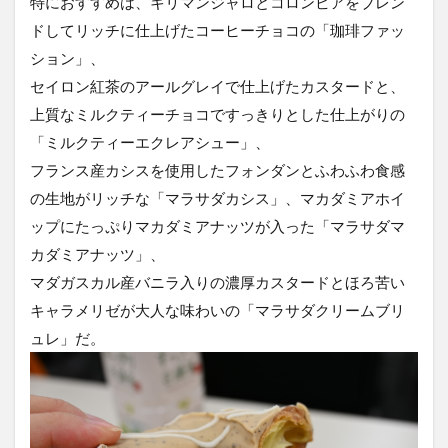
特におすすめは、キリマンジャロとコロンビアをブレン
ドしてリッチに仕上げたコーヒーチョコの「珈琲ファッ
ション」、
セイロン紅茶のアールグレイで仕上げたカスタードと、
上質なミルクティーチョコですっきりとした仕上がりの
「ミルクティーエクレアシュー」、
フランス産カシスを使用したフォンダンとふわふわ食感
の生地がリッチな「マラサダカシス」、マカダミアホイ
ップにたっぷりマカダミアナッツが入った「マラサダマ
カダミアナッツ」、
マダガスカル産バニラ入りの濃厚カスタードとほろ苦い
キャラメリゼが大人な味わいの「マラサダクリームブリ
ュレ」だ。