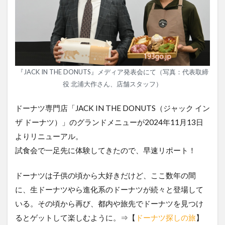
『JACK IN THE DONUTS』メディア発表会にて（写真：代表取締
役 北浦大作さん、店舗スタッフ）
ドーナツ専門店「JACK IN THE DONUTS（ジャック イン
ザ ドーナツ）」のグランドメニューが2024年11月13日
よりリニューアル。
試食会で一足先に体験してきたので、早速リポート！
ドーナツは子供の頃から大好きだけど、ここ数年の間
に、生ドーナツやら進化系のドーナツが続々と登場して
いる。その頃から再び、都内や旅先でドーナツを見つけ
るとゲットして楽しむように。⇒【
ドーナツ探しの旅
】