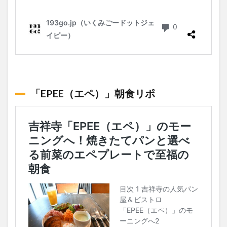
「EPEE（エペ）」朝食リポ