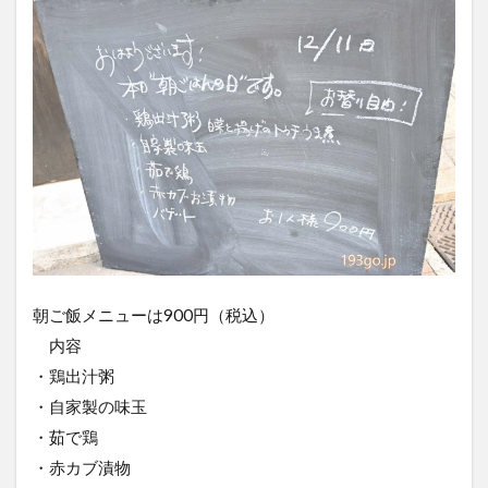
朝ご飯メニューは900円（税込）
内容
・鶏出汁粥
・自家製の味玉
・茹で鶏
・赤カブ漬物