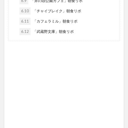
6.9
「井の頭公園カフェ」朝食リポ
6.10
「チャイブレイク」朝食リポ
6.11
「カフェラミル」朝食リポ
6.12
「武蔵野文庫」朝食リポ