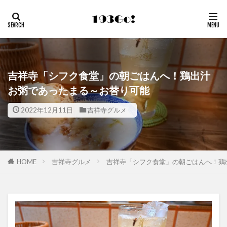
吉祥寺「シフク食堂」の朝ごはんへ！鶏出汁
お粥であったまる～お替り可能
2022年12月11日
吉祥寺グルメ
HOME
吉祥寺グルメ
吉祥寺「シフク食堂」の朝ごはんへ！鶏