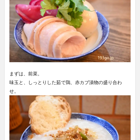
まずは、前菜。
味玉と、しっとりした茹で鶏、赤カブ漬物の盛り合わ
せ。