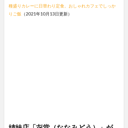
種盛りカレーに日替わり定食。おしゃれカフェでしっか
りご飯
（2021年10月13日更新）
姉妹店「㐂堂（ななみどう）」が