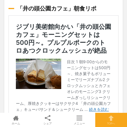
「井の頭公園カフェ」朝食リポ
ホーム
シェア
メニュー
TOPへ