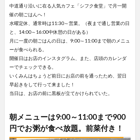
中道通り沿いに在る人気カフェ「シフク食堂」で月一開
催の朝ごはんへ！
水曜定休、通常時は11:30～営業。（夜まで通し営業の日
と、14:00～16:00中休憩の日がある）
月に一度の朝ごはんの日は、9:00～11:00まで朝のメニュ
ーが食べられる。
開催日はお店のインスタグラム、また、店頭のカレンダ
ーでチェックできる。
いくみんはちょうど前日にお店の前を通ったため、翌日
早起きをして行って来ました！
当日は、お店の前に黒板が立てかけられていた。
朝メニューは9:00～11:00まで900
円でお粥が食べ放題。前菜付き！