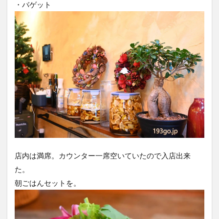
・バゲット
店内は満席。カウンター一席空いていたので入店出来
た。
朝ごはんセットを。