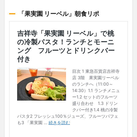
「果実園 リーベル」朝食リポ