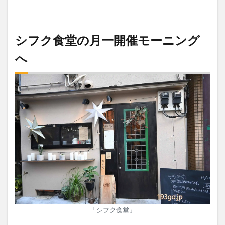
シフク食堂の月一開催モーニング
へ
「シフク食堂」