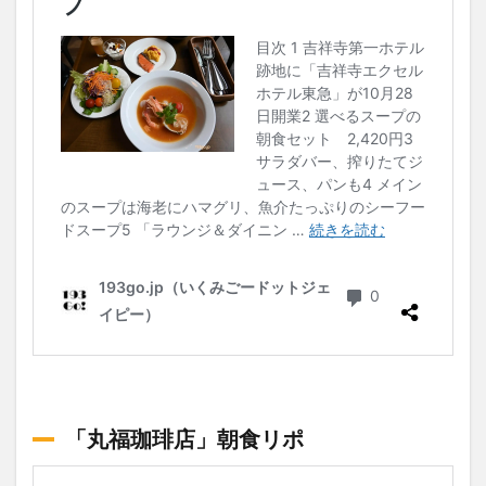
「丸福珈琲店」朝食リポ