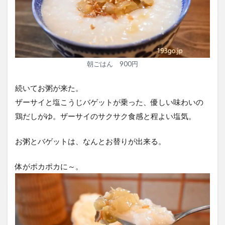
朝ごはん 900円
続いてお粥が来た。
ザーサイと塩こうじバゲットが乗った、優しい味わいの
鶏だしがゆ。ザーサイのサクサク食感と程よい塩気。
お粥とバゲットは、なんとお替りが出来る。
体がポカポカに～。