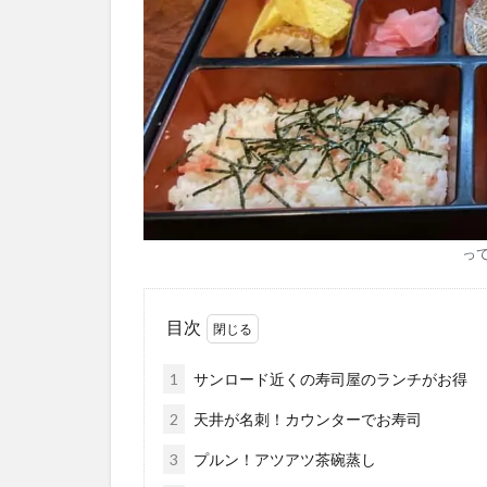
っ
目次
1
サンロード近くの寿司屋のランチがお得
2
天井が名刺！カウンターでお寿司
3
プルン！アツアツ茶碗蒸し