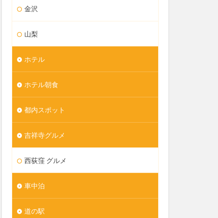
金沢
山梨
ホテル
ホテル朝食
都内スポット
吉祥寺グルメ
西荻窪 グルメ
車中泊
道の駅