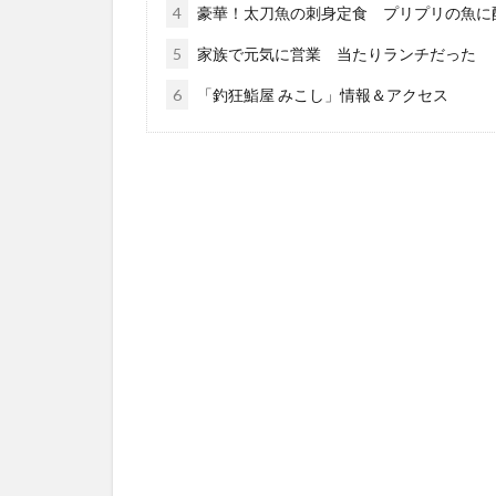
4
豪華！太刀魚の刺身定食 プリプリの魚に
5
家族で元気に営業 当たりランチだった
6
「釣狂鮨屋 みこし」情報＆アクセス