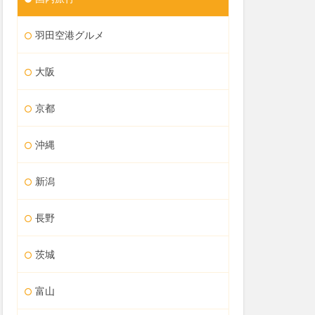
羽田空港グルメ
大阪
京都
沖縄
新潟
長野
茨城
富山