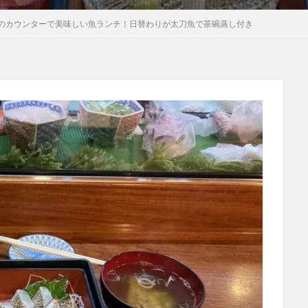
のカウンターで美味しい魚ランチ！日替わりが太刀魚で茶碗蒸し付き