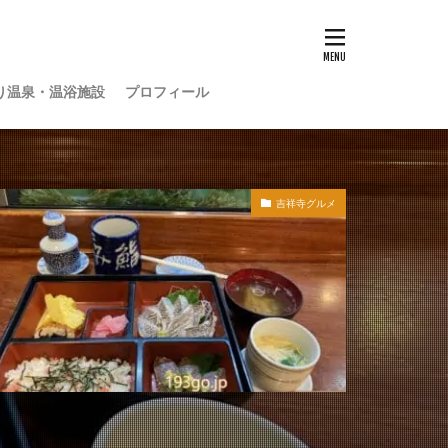
り温泉・温浴施設
プロフィール
吉祥寺グルメ