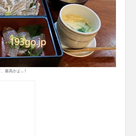
て、最高かよ…！