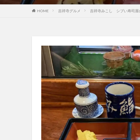
HOME
吉祥寺グルメ
吉祥寺みこし シブい寿司屋