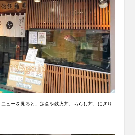
メニューを見ると、定食や鉄火丼、ちらし丼、にぎり