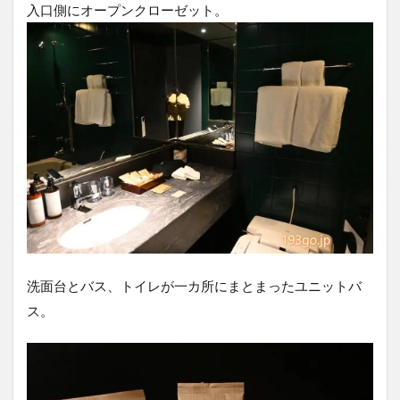
入口側にオープンクローゼット。
洗面台とバス、トイレが一カ所にまとまったユニットバ
ス。