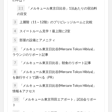
2.1
「メルキュール東京日比谷」1泊あたりの宿泊料
の目安
3
上層階（11～12階）のプリビレッジルームと比較
4
スイートルーム見学！最上階に2室
5
部屋の設備とアメニティ
6
「メルキュール東京日比谷(Mercure Tokyo Hibiya)」
ラウンジのリポート記事
7
「メルキュール東京日比谷」朝食のリポート記事
8
「メルキュール東京日比谷(Mercure Tokyo Hibiya)」
を旅行サイトで調べる（PR）
9
「メルキュール東京日比谷(Mercure Tokyo Hibiya)」
情報＆アクセス
10
「メルキュール東京羽田エアポート」試泊会リポー
ト