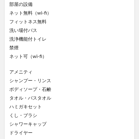
部屋の設備
ネット無料（wi-fi）
フィットネス無料
洗い場付バス
洗浄機能付トイレ
禁煙
ネット可（wi-fi）
アメニティ
シャンプー・リンス
ボディソープ・石鹸
タオル・バスタオル
ハミガキセット
くし・ブラシ
シャワーキャップ
ドライヤー