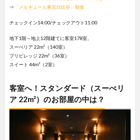
⇒
「メルキュール東京日比谷」朝食
チェックイン14:00/チェックアウト11:00
地下1階～地上12階建てに客室178室。
スーぺリア 22m²（140室）
プリビレッジ 22m²（36室）
スイート 44m²（2室）
客室へ！スタンダード（スーぺリ
ア 22m²）のお部屋の中は？