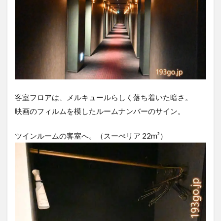
客室フロアは、メルキュールらしく落ち着いた暗さ。
映画のフィルムを模したルームナンバーのサイン。
ツインルームの客室へ。（スーぺリア 22m²）