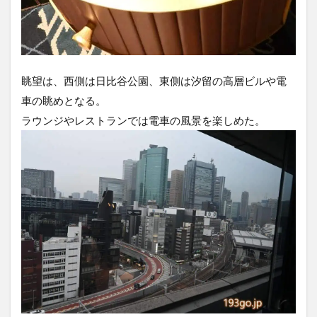
眺望は、西側は日比谷公園、東側は汐留の高層ビルや電
車の眺めとなる。
ラウンジやレストランでは電車の風景を楽しめた。