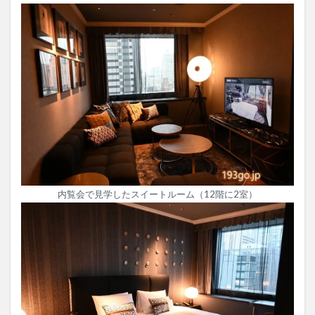
内覧会で見学したスイートルーム（12階に2室）