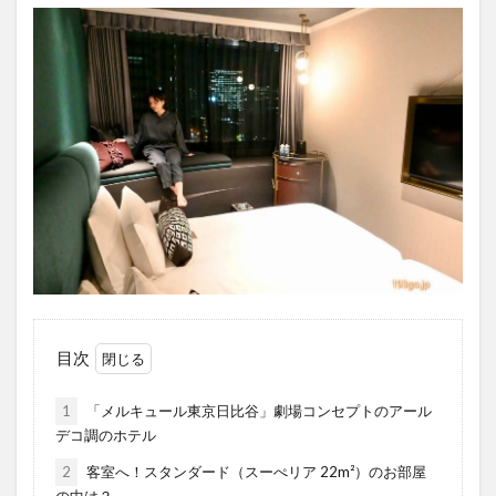
目次
1
「メルキュール東京日比谷」劇場コンセプトのアール
デコ調のホテル
2
客室へ！スタンダード（スーぺリア 22m²）のお部屋
の中は？