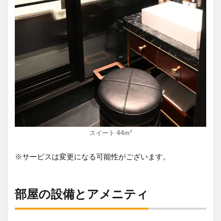
スイート 44m²
※サービスは変更になる可能性がございます。
部屋の設備とアメニティ