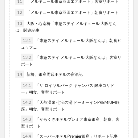
11
「メルキュール東京羽田エアポート」客室リポート
12
「メルキュール東京羽田エアポート」朝食リポート
13
大阪・心斎橋「東急ステイ メルキュール 大阪なん
ば」関連記事
13.1
「東急ステイ メルキュール 大阪なんば」朝食ビ
ュッフェ
13.2
「東急ステイ メルキュール 大阪なんば」客室リ
ポート
14
新橋、銀座周辺ホテルの宿泊記
14.1
「ザ ロイヤルパーク キャンバス 銀座コリド
ー」朝食、客室リポート
14.2
「天然温泉 七宝の湯 ドーミーインPREMIUM銀
座」朝食、客室リポート
14.3
「からくさホテルプレミア東京銀座」朝食、客
室リポート
14.4
「スーパーホテルPremier銀座」リポート記事