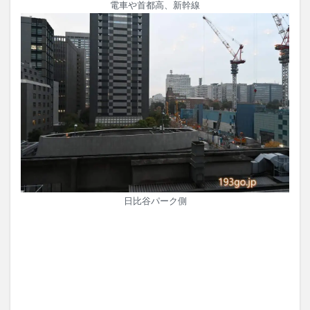
電車や首都高、新幹線
日比谷パーク側