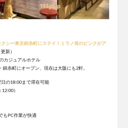
モクシー東京錦糸町にステイ！ミラノ発のピンクがア
2日更新）
のカジュアルホテル
京・錦糸町にオープン、現在は大阪にも2軒。
の18:00まで滞在可能
12:00）
でもPC作業が快適