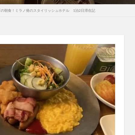
町の朝食！ミラノ発のスタイリッシュホテル 1泊2日滞在記