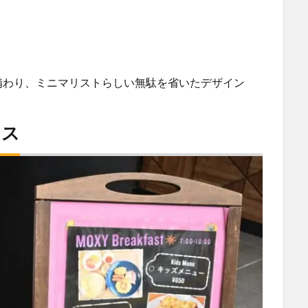
備わり、ミニマリストらしい無駄を省いたデザイン
イス