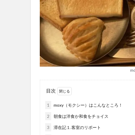
m
目次
1
moxy（モクシー）はこんなところ！
2
朝食は洋食か和食をチョイス
3
滞在記１.客室のリポート