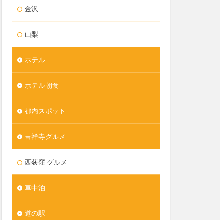
金沢
山梨
ホテル
ホテル朝食
都内スポット
吉祥寺グルメ
西荻窪 グルメ
車中泊
道の駅