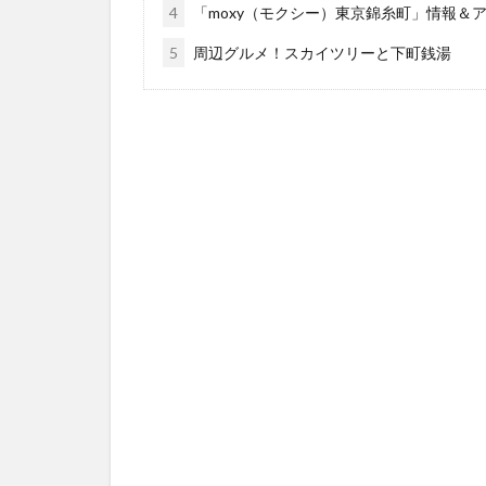
4
「moxy（モクシー）東京錦糸町」情報＆
5
周辺グルメ！スカイツリーと下町銭湯