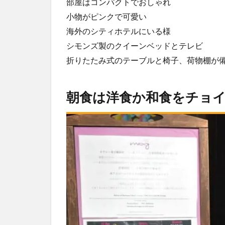
部屋はコンパクトでおしゃれ
小物がピンクで可愛い
海外のシティホテルにいる様
シモンズ製のクイーンベッドとテレビ
折りたたみ式のテーブルと椅子、荷物棚が
朝食は洋食か和食をチョ