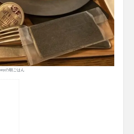
oxyの朝ごはん