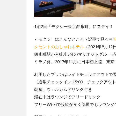
1泊2日「モクシー東京錦糸町」にステイ！
＜モクシーはこんなところ＞記事で見る⇒
クセントのおしゃれホテル
（2021年9月1
錦糸町駅から徒歩5分のマリオットグループ
ミラノ発、2017年11月に日本初上陸、東
利用したプランはレイトチェックアウトで翌日
（通常チェックイン:15:00、チェックアウト: 
朝食、ウェルカムドリンク付き
滞在中はラウンジでフリードリンク
フリーWi-Fiで接続が良く部屋でもラウンジ