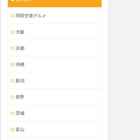
羽田空港グルメ
大阪
京都
沖縄
新潟
長野
茨城
富山