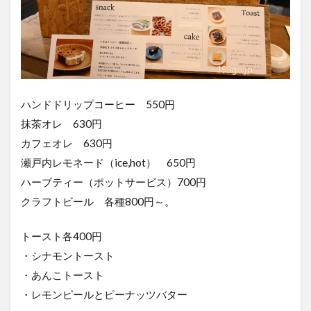
ハンドドリップコーヒー 550円
抹茶オレ 630円
カフェオレ 630円
瀬戸内レモネード（ice,hot） 650円
ハーブティー（ポットサービス）700円
クラフトビール 各種800円～。
トースト各400円
・シナモントースト
・あんこトースト
・レモンピールとピーナッツバター