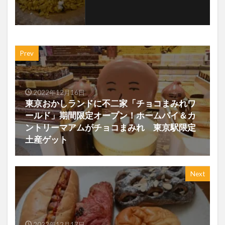
Prev
2022年12月16日
東京おかしランドに不二家「チョコまみれワ
ールド」期間限定オープン！ホームパイ＆カ
ントリーマアムがチョコまみれ 東京駅限定
土産ゲット
Next
2022年12月17日