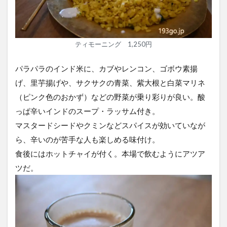
ティモーニング 1,250円
パラパラのインド米に、カブやレンコン、ゴボウ素揚
げ、里芋揚げや、サクサクの青菜、紫大根と白菜マリネ
（ピンク色のおかず）などの野菜が乗り彩りが良い。酸
っぱ辛いインドのスープ・ラッサム付き。
マスタードシードやクミンなどスパイスが効いていなが
ら、辛いのが苦手な人も楽しめる味付け。
食後にはホットチャイが付く。本場で飲むようにアツア
ツだ。