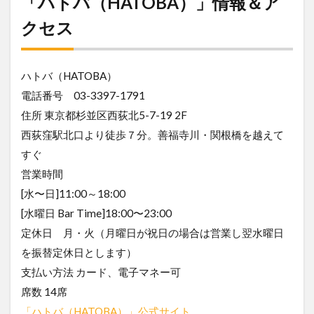
「ハトバ（HATOBA）」情報＆ア
クセス
ハトバ（HATOBA）
電話番号 03-3397-1791
住所 東京都杉並区西荻北5-7-19 2F
西荻窪駅北口より徒歩７分。善福寺川・関根橋を越えて
すぐ
営業時間
[水〜日]11:00～18:00
[水曜日 Bar Time]18:00〜23:00
定休日 月・火（月曜日が祝日の場合は営業し翌水曜日
を振替定休日とします）
支払い方法 カード、電子マネー可
席数 14席
「ハトバ（HATOBA）」公式サイト