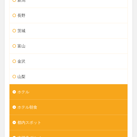
長野
茨城
富山
金沢
山梨
ホテル
ホテル朝食
都内スポット