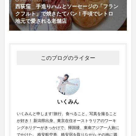
西荻窪 手造りハムとソーセージの「フラン
クフルト」で焼きたてパン！手頃でレトロ
地元で愛される老舗店
このブログのライター
いくみん
いくみんと申します!旅行、食べること、写真を撮ること
が好き！ 新潟県出身、東京在住オーストラリアのワーキ
ングホリデーがきっかけで、帰国後、東南アジア一人旅に
でかけた。 格安航空券、格安宿を取りながら その地に満