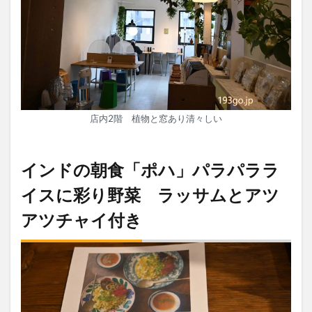
店内2階 植物と窓あり清々しい
インドの朝食「ポハ」パラパララ
イスに彩り野菜 ラッサムとアツ
アツチャイ付き