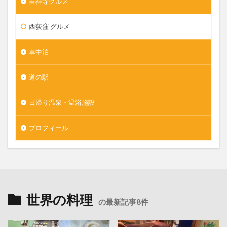
吉祥寺グルメ
西荻窪 グルメ
車中泊
道の駅
日帰り温泉・温浴施設
プロフィール
世界の料理
の最新記事8件