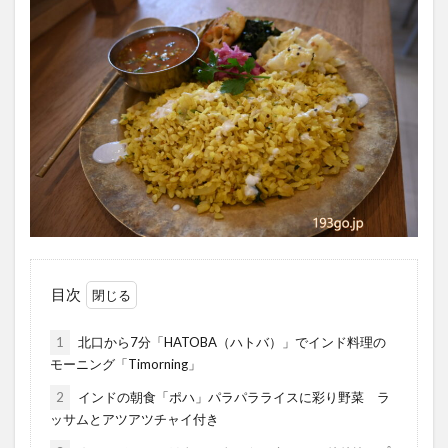
目次
1
北口から7分「HATOBA（ハトバ）」でインド料理の
モーニング「Timorning」
2
インドの朝食「ポハ」パラパラライスに彩り野菜 ラ
ッサムとアツアツチャイ付き