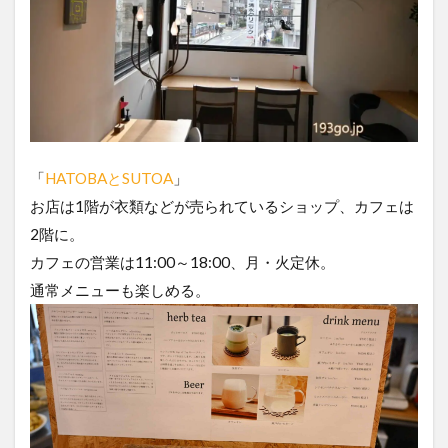
「
HATOBAとSUTOA
」
お店は1階が衣類などが売られているショップ、カフェは
2階に。
カフェの営業は11:00～18:00、月・火定休。
通常メニューも楽しめる。