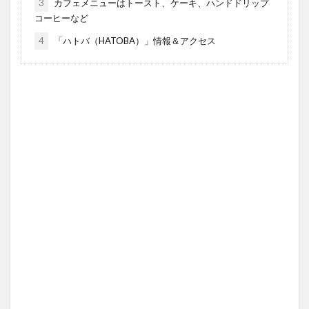
3
カフェメニューはトースト、ケーキ、ハンドドリップ
コーヒーなど
4
「ハトバ（HATOBA）」情報＆アクセス