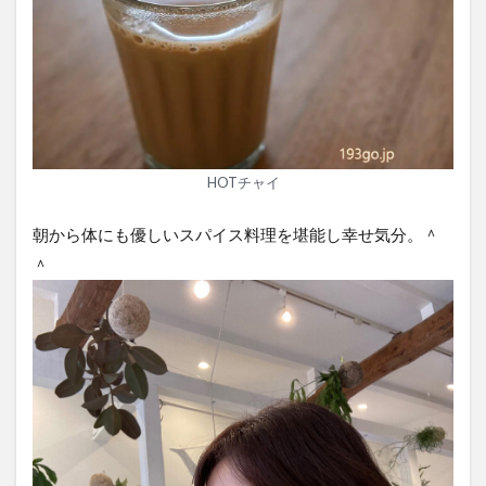
HOTチャイ
朝から体にも優しいスパイス料理を堪能し幸せ気分。＾
＾