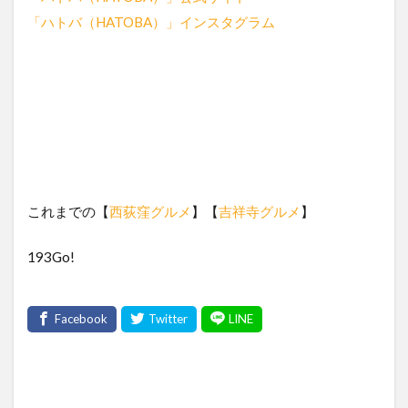
「ハトバ（HATOBA）」インスタグラム
これまでの【
西荻窪グルメ
】【
吉祥寺グルメ
】
193Go!