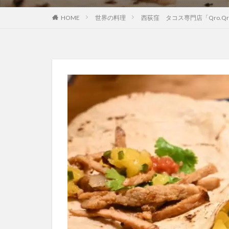
HOME
世界の料理
西荻窪 タコス専門店「Qro.