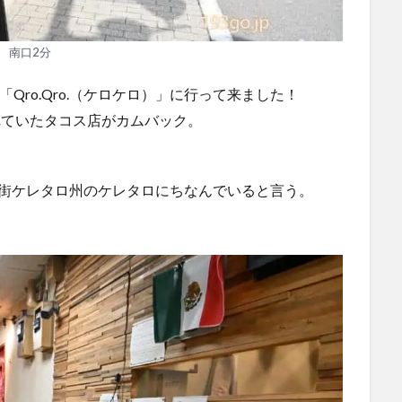
南口2分
Qro.Qro.（ケロケロ）」に行って来ました！
れていたタコス店がカムバック。
な街ケレタロ州のケレタロにちなんでいると言う。