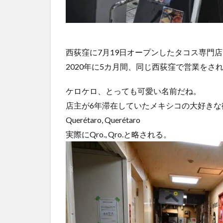
西荻窪に7月19日オープンしたタコス専門店「
2020年に5カ月間、同じ西荻窪で営業をさ
ケロケロ、とっても可愛い名前だね。
店主が6年滞在していたメキシコの大好き
Querétaro, Querétaro
実際にQro., Qro.と略される。