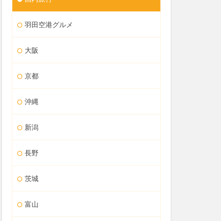
羽田空港グルメ
大阪
京都
沖縄
新潟
長野
茨城
富山