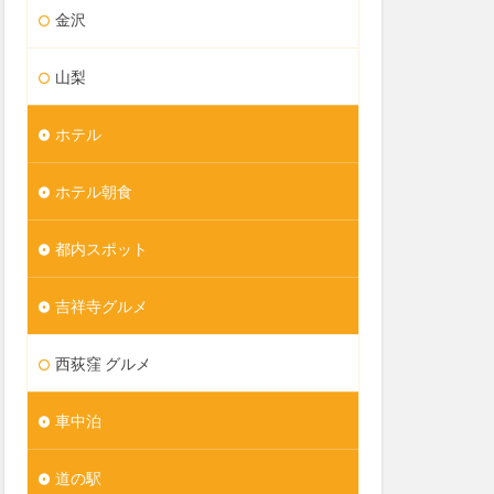
金沢
山梨
ホテル
ホテル朝食
都内スポット
吉祥寺グルメ
西荻窪 グルメ
車中泊
道の駅