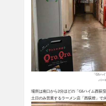
「GSハ
バー
場所は南口から2分ほどの「GSハイム西荻
土日のみ営業するラーメン店「西荻燈」で火曜