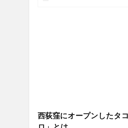
西荻窪にオープンしたタ
ロ」とは