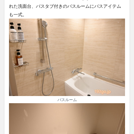
れた洗面台、バスタブ付きのバスルームにバスアイテム
も一式。
バスルーム