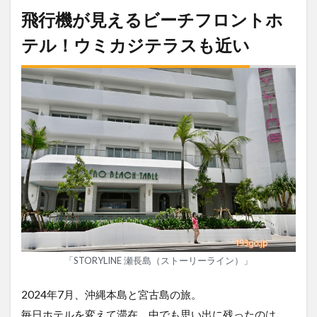
飛行機が見えるビーチフロントホ
テル！ウミカジテラスも近い
「STORYLINE 瀬長島（ストーリーライン）」
2024年7月、沖縄本島と宮古島の旅。
毎日ホテルを変えて滞在。中でも思い出に残ったのは