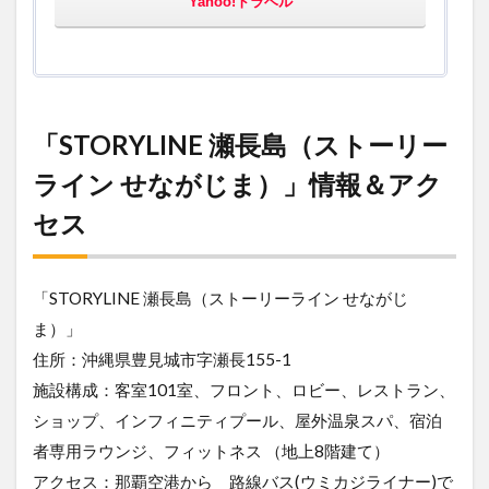
Yahoo!トラベル
「STORYLINE 瀬長島（ストーリー
ライン せながじま）」情報＆アク
セス
「STORYLINE 瀬長島（ストーリーライン せながじ
ま）」
住所：沖縄県豊見城市字瀬長155-1
施設構成：客室101室、フロント、ロビー、レストラン、
ショップ、インフィニティプール、屋外温泉スパ、宿泊
者専用ラウンジ、フィットネス （地上8階建て）
アクセス：那覇空港から 路線バス(ウミカジライナー)で