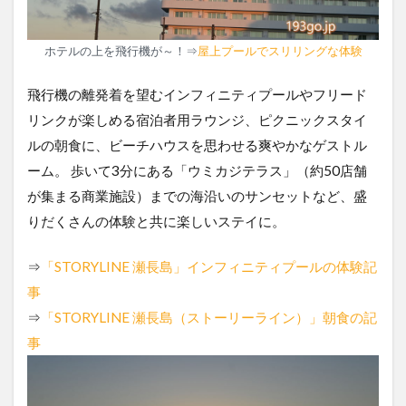
ホテルの上を飛行機が～！⇒
屋上プールでスリリングな体験
飛行機の離発着を望むインフィニティプールやフリード
リンクが楽しめる宿泊者用ラウンジ、ピクニックスタイ
ルの朝食に、ビーチハウスを思わせる爽やかなゲストル
ーム。 歩いて3分にある「ウミカジテラス」（約50店舗
が集まる商業施設）までの海沿いのサンセットなど、盛
りだくさんの体験と共に楽しいステイに。
⇒
「STORYLINE 瀬長島」インフィニティプールの体験記
事
⇒
「STORYLINE 瀬長島（ストーリーライン）」朝食の記
事