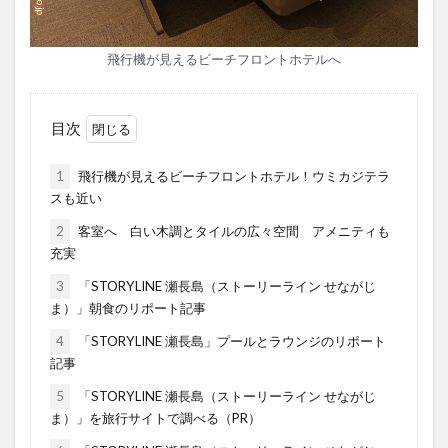
飛行機が見えるビーチフロントホテルへ
目次
1
飛行機が見えるビーチフロントホテル！ウミカジテラ
スも近い
2
客室へ 白い木調とタイルの広々空間 アメニティも
充実
3
「STORYLINE 瀬長島（ストーリーライン せながじ
ま）」朝食のリポート記事
4
「STORYLINE 瀬長島」プールとラウンジのリポート
記事
5
「STORYLINE 瀬長島（ストーリーライン せながじ
ま）」を旅行サイトで調べる（PR）