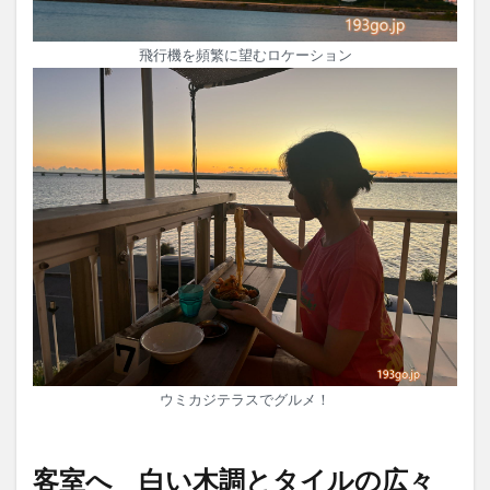
飛行機を頻繁に望むロケーション
ウミカジテラスでグルメ！
客室へ 白い木調とタイルの広々