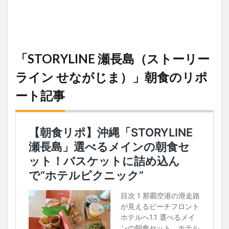
「STORYLINE 瀬長島（ストーリー
ライン せながじま）」朝食のリポ
ート記事