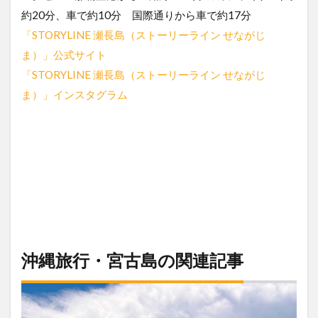
約20分、車で約10分 国際通りから車で約17分
「STORYLINE 瀬長島（ストーリーライン せながじ
ま）」公式サイト
「STORYLINE 瀬長島（ストーリーライン せながじ
ま）」インスタグラム
沖縄旅行・宮古島の関連記事