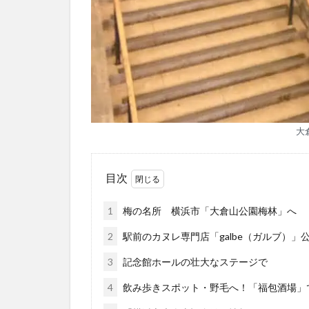
大
目次
1
梅の名所 横浜市「大倉山公園梅林」へ
2
駅前のカヌレ専門店「galbe（ガルブ）」
3
記念館ホールの壮大なステージで
4
飲み歩きスポット・野毛へ！「福包酒場」