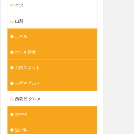
金沢
山梨
ホテル
ホテル朝食
都内スポット
吉祥寺グルメ
西荻窪 グルメ
車中泊
道の駅