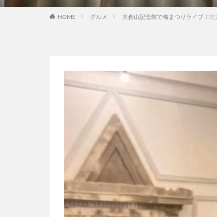
HOME
グルメ
大倉山記念館で梅まつりライブ！壮