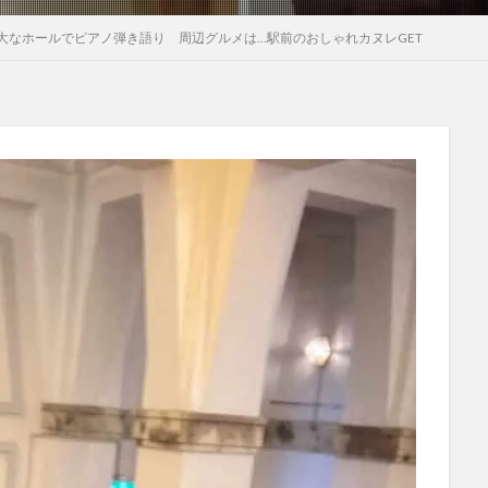
大なホールでピアノ弾き語り 周辺グルメは…駅前のおしゃれカヌレGET