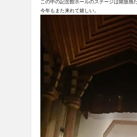
この中の記念館ホールのステージは開放感
今年もまた来れて嬉しい。