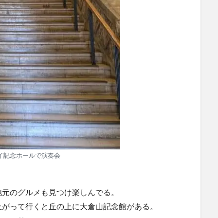
イ記念ホールで演奏会
地元のグルメも見つけ楽しんでる。
上がって行くと丘の上に大倉山記念館がある。