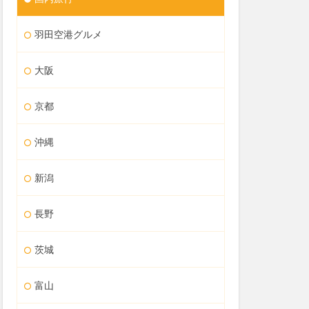
羽田空港グルメ
大阪
京都
沖縄
新潟
長野
茨城
富山