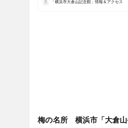
5
「横浜市大倉山記念館」情報＆アクセス
梅の名所 横浜市「大倉山