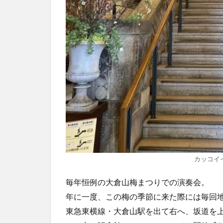
カッコイ
毎年恒例の大倉山梅まつりでの演奏会。
年に一度、この梅の季節に来た際には毎回
東急東横線・大倉山駅を出て右へ、坂道を